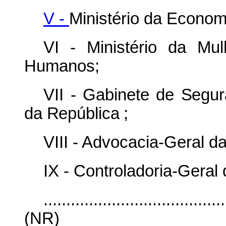
V -
Ministério da Econom
VI - Ministério da Mul
Humanos;
VII -
Gabinete de Segura
da República
;
VIII - Advocacia-Geral d
IX - Controladoria-Geral
........................................
(NR)