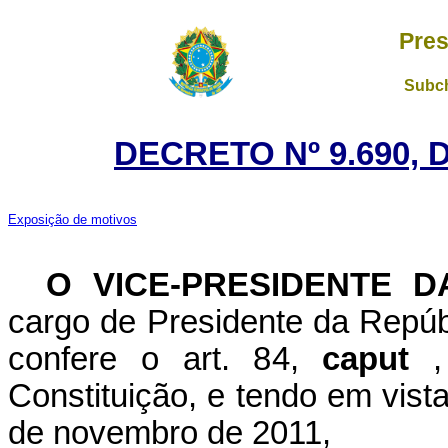
Pres
Subch
DECRETO Nº 9.690, 
Exposição de motivos
O VICE-PRESIDENTE 
cargo de Presidente da Repúbl
confere o art. 84,
caput
Constituição, e tendo em vist
de novembro de 2011,