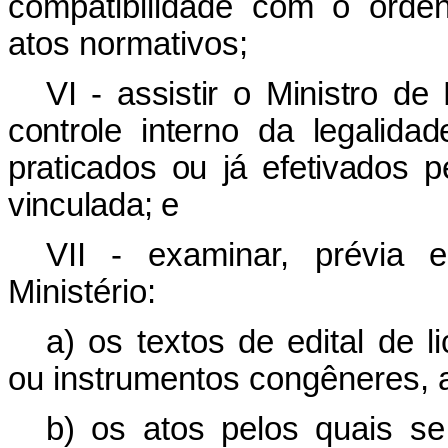
compatibilidade com o orde
atos normativos;
VI - assistir o Ministro d
controle interno da legalida
praticados ou já efetivados p
vinculada; e
VII - examinar, prévia 
Ministério:
a) os textos de edital de l
ou instrumentos congêneres, 
b) os atos pelos quais se