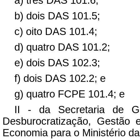
a) três DAS 101.6;
b) dois DAS 101.5;
c) oito DAS 101.4;
d) quatro DAS 101.2;
e) dois DAS 102.3;
f) dois DAS 102.2; e
g) quatro FCPE 101.4; e
II - da Secretaria de G
Desburocratização, Gestão e
Economia para o Ministério da