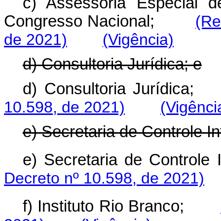
c)
Assessoria Especial 
Congresso Nacional;
(Re
de 2021)
(Vigência)
d) Consultoria Jurídica; e
d) Consultoria Jurídi
10.598, de 2021)
(Vigênci
e) Secretaria de Controle In
e) Secretaria de Contr
Decreto nº 10.598, de 2021)
f) Instituto Rio Branco;