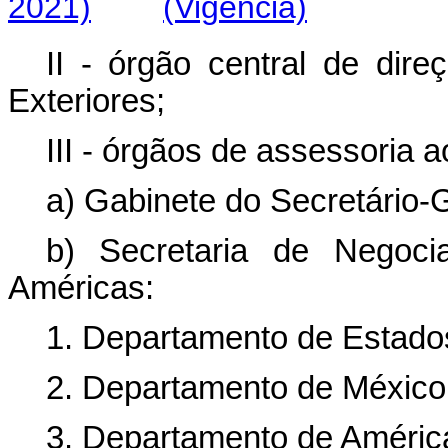
2021)
(Vigência)
II - órgão central de dire
Exteriores;
III - órgãos de assessoria a
a) Gabinete do Secretário-G
b) Secretaria de Negoci
Américas:
1. Departamento de Estado
2. Departamento de México,
3. Departamento de América