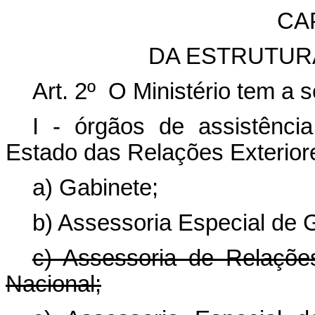
CAP
DA ESTRUTUR
Art. 2º O Ministério tem a s
I - órgãos de assistência
Estado das Relações Exterior
a) Gabinete;
b) Assessoria Especial de 
c) Assessoria de Relaçõ
Nacional;