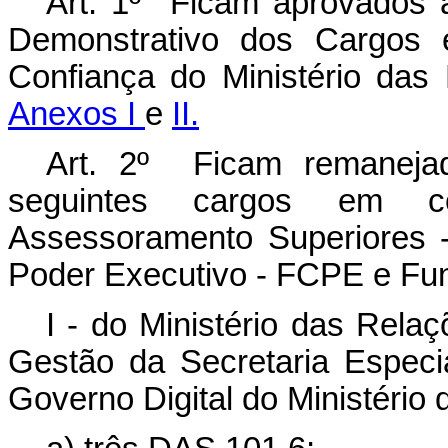
Art. 1º Ficam aprovados 
Demonstrativo dos Cargos
Confiança do Ministério das
Anexos I
e
II.
Art. 2º Ficam remanej
seguintes cargos em c
Assessoramento Superiores 
Poder Executivo - FCPE e Fun
I - do Ministério das Rela
Gestão da Secretaria Especi
Governo Digital do Ministério