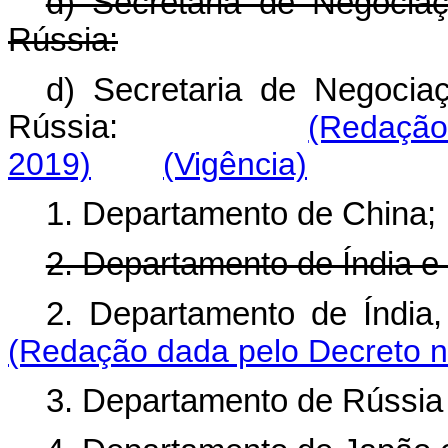
d) Secretaria de Negociaç
Rússia:
d) Secretaria de Negociaç
Rússia:
(Redação
2019)
(Vigência)
1. Departamento de China;
2. Departamento de Índia e 
2. Departamento de Índia,
(Redação dada pelo Decreto n
3. Departamento de Rússia 