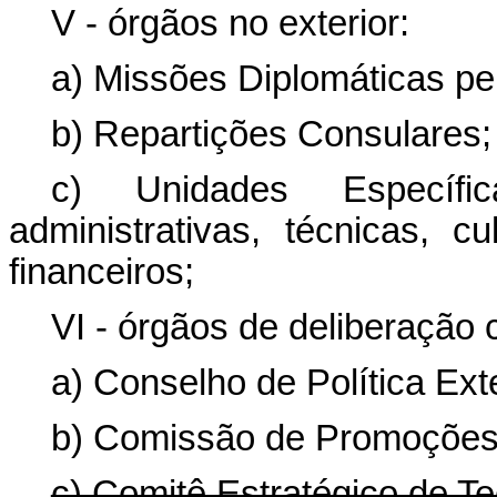
V - órgãos no exterior:
a) Missões Diplomáticas p
b) Repartições Consulares;
c) Unidades Específic
administrativas, técnicas, 
financeiros;
VI - órgãos de deliberação c
a) Conselho de Política Ext
b) Comissão de Promoções
c) Comitê Estratégico de Te