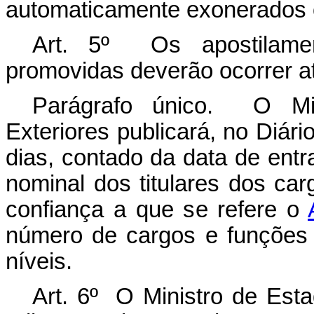
automaticamente exonerados 
Art. 5º Os apostilamen
promovidas deverão ocorrer at
Parágrafo único. O Mi
Exteriores publicará, no Diário
dias, contado da data de entr
nominal dos titulares dos c
confiança a que se refere o
número de cargos e funções
níveis.
Art. 6º O Ministro de Est