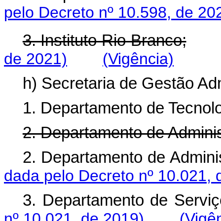
pelo Decreto nº 10.598, de 20
3. Instituto Rio Branco;
de 2021)
(Vigência)
h) Secretaria de Gestão Adm
1. Departamento de Tecnolo
2. Departamento de Adminis
2. Departamento de Adminis
dada pelo Decreto nº 10.021, 
3. Departamento de Servi
nº 10.021, de 2019)
(Vigê