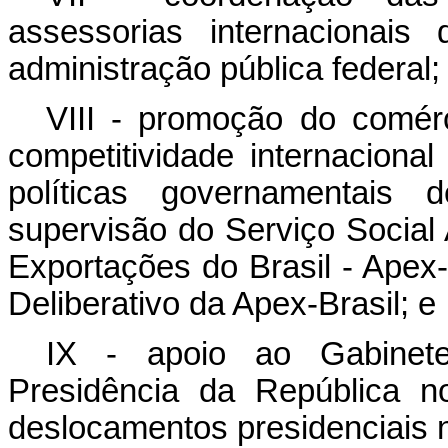
assessorias internacionai
administração pública federal;
VIII - promoção do comérc
competitividade internacion
políticas governamentais d
supervisão do Serviço Socia
Exportações do Brasil - Apex-
Deliberativo da Apex-Brasil; e
IX - apoio ao Gabinete
Presidência da República n
deslocamentos presidenciais n