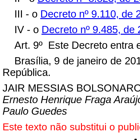
III - o
Decreto nº 9.110, de 
IV - o
Decreto nº 9.485, de
Art. 9º Este Decreto entra 
Brasília, 9 de janeiro de 2
República.
JAIR MESSIAS BOLSONAR
Ernesto Henrique Fraga Araúj
Paulo Guedes
Este texto não substitui o pu