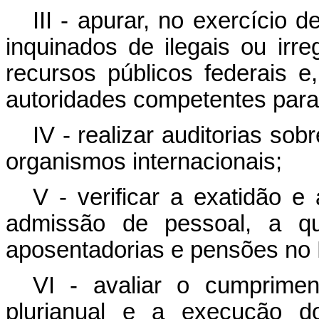
III - apurar, no exercício 
inquinados de ilegais ou irre
recursos públicos federais 
autoridades competentes para 
IV - realizar auditorias so
organismos internacionais;
V - verificar a exatidão e
admissão de pessoal, a qu
aposentadorias e pensões no M
VI - avaliar o cumprime
plurianual e a execução 