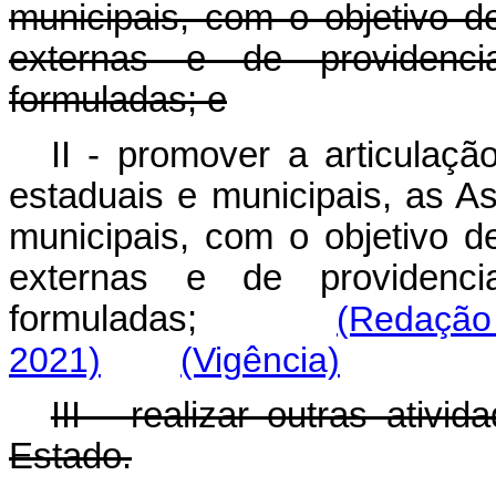
municipais, com o objetivo d
externas e de providenci
formuladas; e
II - promover a articulaçã
estaduais e municipais, as 
municipais, com o objetivo d
externas e de providenci
formuladas;
(Redação
2021)
(Vigência)
III - realizar outras ativ
Estado.