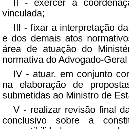
II - exercer a coordenaç
vinculada;
III - fixar a interpretação d
e dos demais atos normativo
área de atuação do Ministé
normativa do Advogado-Geral 
IV - atuar, em conjunto co
na elaboração de proposta
submetidas ao Ministro de Es
V - realizar revisão final d
conclusivo sobre a consti