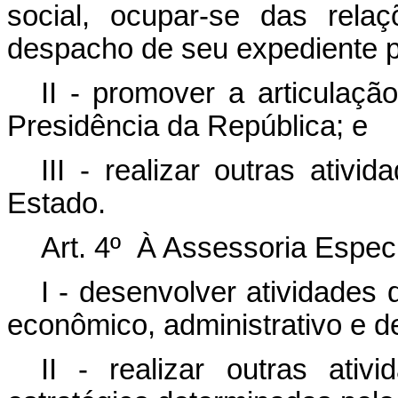
social, ocupar-se das rela
despacho de seu expediente p
II - promover a articulaçã
Presidência da República; e
III - realizar outras ativ
Estado.
Art. 4º À Assessoria Especi
I - desenvolver atividades 
econômico, administrativo e d
II - realizar outras ati