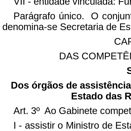
VII - entidade vinculada: 
Parágrafo único. O conjunt
denomina-se Secretaria de Es
CAP
DAS COMPETÊ
Dos órgãos de assistência 
Estado das R
Art. 3º Ao Gabinete compet
I - assistir o Ministro de E