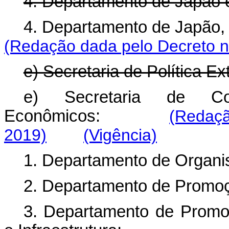
4. Departamento de Japão e
4. Departamento de Japão, 
(Redação dada pelo Decreto n
e) Secretaria de Política E
e) Secretaria de Co
Econômicos:
(Redaçã
2019)
(Vigência)
1. Departamento de Organi
2. Departamento de Promoç
3. Departamento de Promo