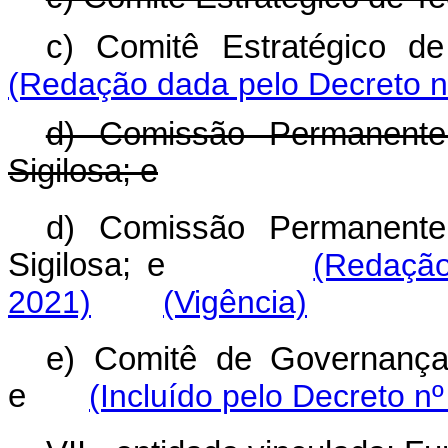
c) Comitê Estratégico
(Redação dada pelo Decreto n
d) Comissão Permanente
Sigilosa; e
d) Comissão Permanente
Sigilosa; e
(Redação
2021)
(Vigência)
e) Comitê de Governança,
e
(Incluído pelo Decreto n