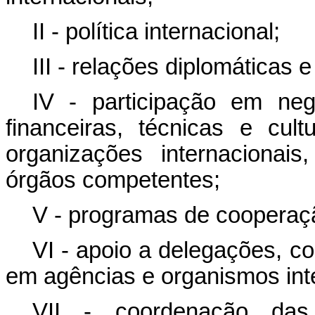
II - política internacional;
III - relações diplomáticas 
IV - participação em neg
financeiras, técnicas e cul
organizações internacionai
órgãos competentes;
V - programas de cooperaçã
VI - apoio a delegações, co
em agências e organismos inter
VII - coordenação das 