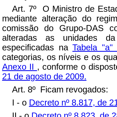
Art. 7º O Ministro de Esta
mediante alteração do regi
comissão do Grupo-DAS c
alteradas as unidades da 
especificadas na
Tabela "a"
categorias, os níveis e os qua
Anexo II
, conforme o dispos
21 de agosto de 2009.
Art. 8º Ficam revogados:
I - o
Decreto nº 8.817, de 2
II - o
Decreto nº 8.823, de 