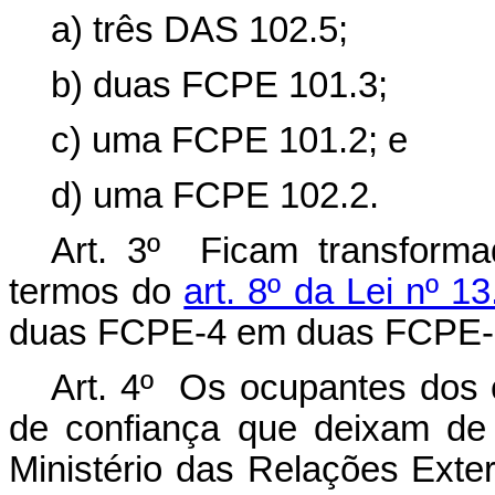
a) três DAS 102.5;
b) duas FCPE 101.3;
c) uma FCPE 101.2; e
d) uma FCPE 102.2.
Art. 3º Ficam transform
termos do
art. 8º da Lei nº 
duas FCPE-4 em duas FCPE-
Art. 4º Os ocupantes dos
de confiança que deixam de 
Ministério das Relações Exter