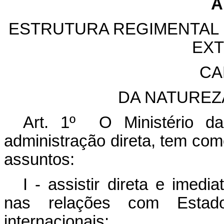
A
ESTRUTURA REGIMENTAL 
EXT
CA
DA NATUREZ
Art. 1º O Ministério da
administração direta, tem co
assuntos:
I - assistir direta e imed
nas relações com Estado
internacionais;