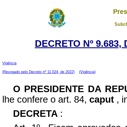
Pres
Subch
DECRETO Nº 9.683, 
Vigência
(Revogado pelo Decreto nº 11.024, de 2022)
(Vigência)
O PRESIDENTE DA RE
lhe confere o art. 84,
caput
, 
DECRETA
: