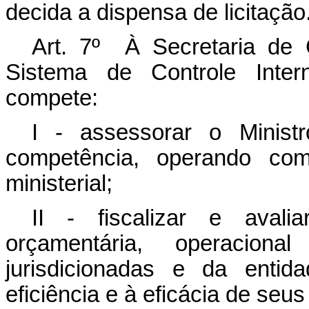
decida a dispensa de licitação
Art. 7º À Secretaria de C
Sistema de Controle Inter
compete:
I - assessorar o Minis
competência, operando co
ministerial;
II - fiscalizar e avalia
orçamentária, operacion
jurisdicionadas e da entid
eficiência e à eficácia de seus