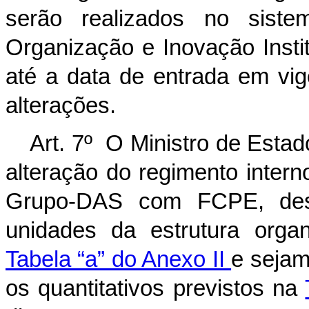
serão realizados no siste
Organização e Inovação Insti
até a data de entrada em vig
alterações.
Art. 7º O Ministro de Estad
alteração do regimento inter
Grupo-DAS com FCPE, des
unidades da estrutura organ
Tabela “a” do Anexo II
e sejam
os quantitativos previstos na