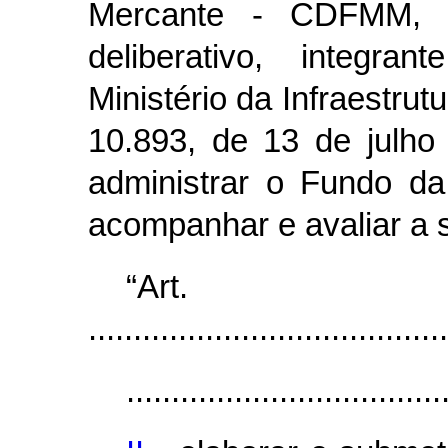
Mercante - CDFMM, ó
deliberativo, integra
Ministério da Infraestrutu
10.893, de 13 de julho
administrar o Fundo d
acompanhar e avaliar a 
“Ar
........................................
...................................