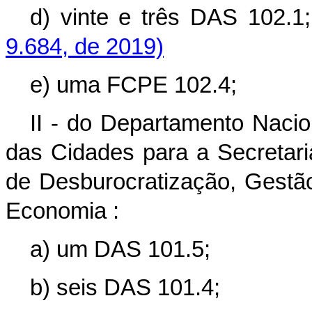
d) vinte e três DAS 102.1
9.684, de 2019)
e) uma FCPE 102.4;
II - do Departamento Nacion
das Cidades para a Secretar
de Desburocratização, Gestão
Economia
:
a) um DAS 101.5;
b) seis DAS 101.4;