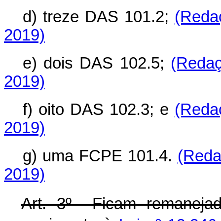
d) treze DAS 101.2;
(Reda
2019)
e) dois DAS 102.5;
(Redaç
2019)
f) oito DAS 102.3; e
(Reda
2019)
g) uma FCPE 101.4.
(Reda
2019)
Art. 3º Ficam remaneja