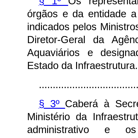
§ 1º
Os representan
órgãos e da entidade a
indicados pelos Ministro
Diretor-Geral da Agên
Aquaviários e design
Estado da Infraestrutura.
...................................
§ 3º
Caberá à Secre
Ministério da Infraestr
administrativo e 