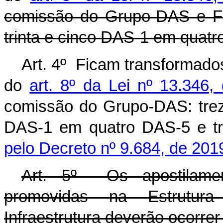
comissão do Grupo-DAS e F
trinta e cinco DAS-1 em quatr
Art. 4º Ficam transformado
do
art. 8º da Lei nº 13.346
comissão do Grupo-DAS: treze
DAS-1 em quatro DAS-5 e tr
pelo Decreto nº 9.684, de 201
Art. 5º Os apostilamen
promovidas na Estrutura
Infraestrutura deverão ocorrer