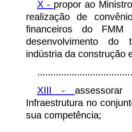
X -
propor ao Ministr
realização de convêni
financeiros do FMM 
desenvolvimento do t
indústria da construção e
...................................
XIII -
assessorar
Infraestrutura no conjunt
sua competência;