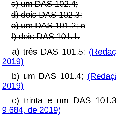
c) um DAS 102.4;
d) dois DAS 102.3;
e) um DAS 101.2; e
f) dois DAS 101.1.
a) três DAS 101.5;
(Redaç
2019)
b) um DAS 101.4;
(Redaç
2019)
c) trinta e um DAS 101.
9.684, de 2019)