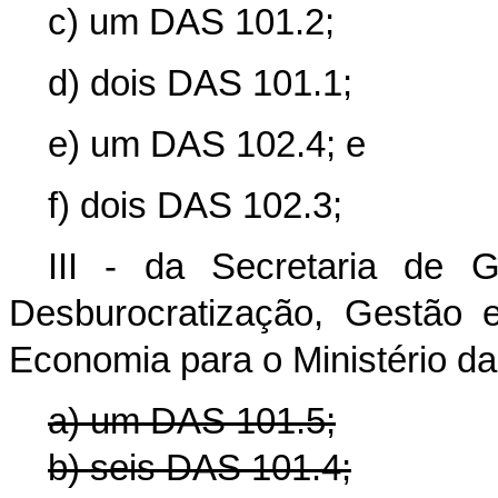
c) um DAS 101.2;
d) dois DAS 101.1;
e) um DAS 102.4; e
f) dois DAS 102.3;
III - da Secretaria de 
Desburocratização, Gestão e
Economia para o Ministério da 
a) um DAS 101.5;
b) seis DAS 101.4;