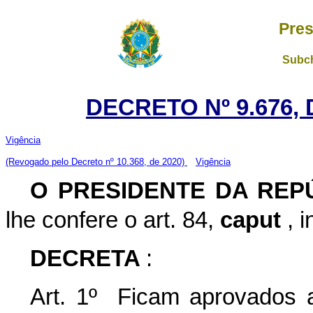
Pres
Subch
DECRETO Nº 9.676, 
Vigência
(Revogado pelo Decreto nº 10.368, de 2020)
Vigência
O
PRESIDENTE DA REP
lhe confere o art. 84,
caput
, 
DECRETA
:
Art. 1º Ficam aprovados 