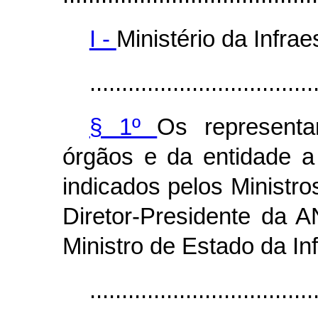
I -
Ministério da Infra
...................................
§ 1º
Os representan
órgãos e da entidade a
indicados pelos Ministro
Diretor-Presidente da
Ministro de Estado da Inf
...................................