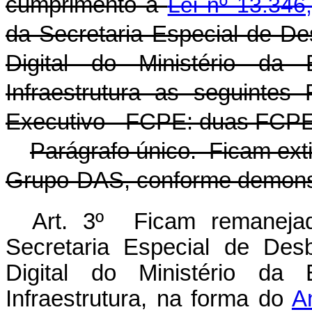
cumprimento à
Lei nº 13.346
da Secretaria Especial de D
Digital do Ministério d
Infraestrutura as seguinte
Executivo - FCPE: duas FCPE
Parágrafo único. Ficam ext
Grupo-DAS, conforme demons
Art. 3º Ficam remanejad
Secretaria Especial de Des
Digital do Ministério da
Infraestrutura, na forma do
A