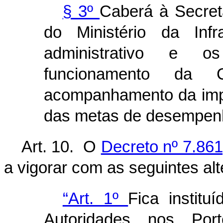
§ 3º
Caberá à Secreta
do Ministério da Infr
administrativo e
funcionamento da
acompanhamento da imp
das metas de desempenh
Art. 10. O
Decreto nº 7.86
a vigorar com as seguintes al
“Art. 1º
Fica institu
Autoridades nos P