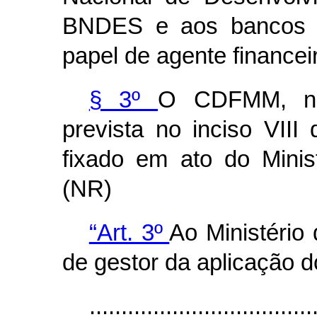
BNDES e aos bancos ofi
papel de agente financei
§ 3º
O CDFMM, no 
prevista no inciso VIII
fixado em ato do Mini
(NR)
“Art. 3º
Ao Ministério 
de gestor da aplicação 
...................................