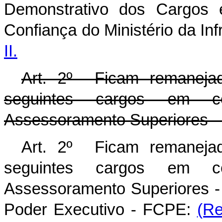
Demonstrativo dos Cargos
Confiança do Ministério da In
II.
Art. 2º Ficam remaneja
seguintes cargos em c
Assessoramento Superiores - 
Art. 2º Ficam remaneja
seguintes cargos em c
Assessoramento Superiores 
Poder Executivo - FCPE:
(Re