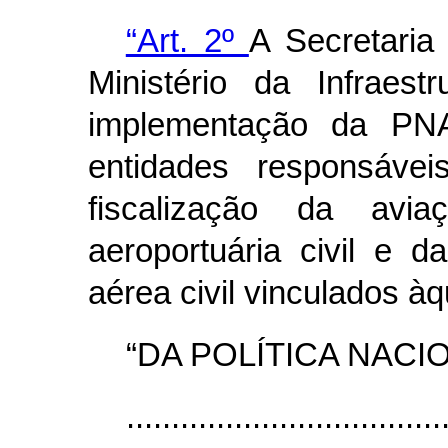
“Art. 2º
A Secretaria
Ministério da Infraes
implementação da PN
entidades responsávei
fiscalização da aviaç
aeroportuária civil e d
aérea civil vinculados àq
“DA POLÍTICA NACI
...................................