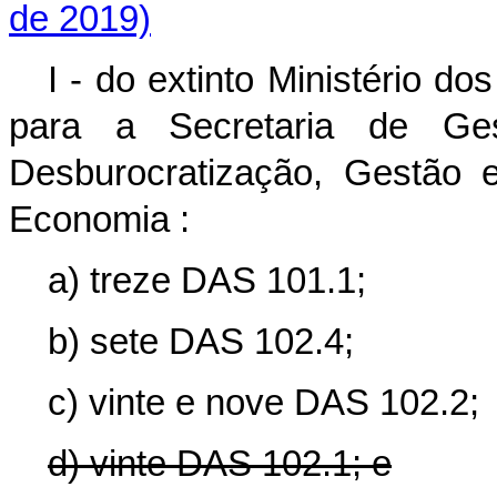
de 2019)
I - do extinto Ministério do
para a Secretaria de G
Desburocratização, Gestão e
Economia
:
a) treze DAS 101.1;
b) sete DAS 102.4;
c) vinte e nove DAS 102.2;
d) vinte DAS 102.1; e