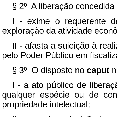
§ 2º A liberação concedida
I - exime o requerente d
exploração da atividade econô
II - afasta a sujeição à re
pelo Poder Público em fiscaliz
§ 3º O disposto no
caput
n
I - a ato público de liberaç
qualquer espécie ou de con
propriedade intelectual;