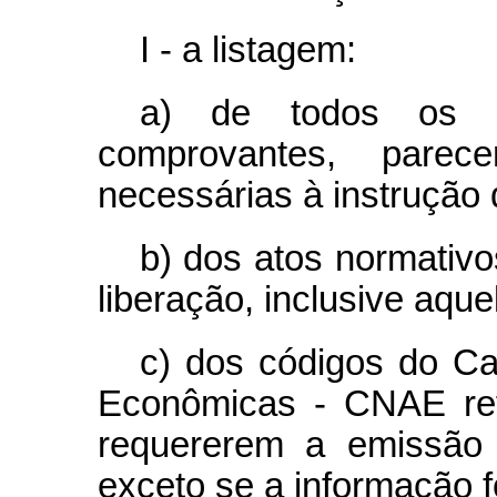
I - a listagem:
a) de todos os do
comprovantes, parec
necessárias à instrução 
b) dos atos normativo
liberação, inclusive aqu
c) dos códigos do Ca
Econômicas - CNAE ref
requererem a emissão 
exceto se a informação f