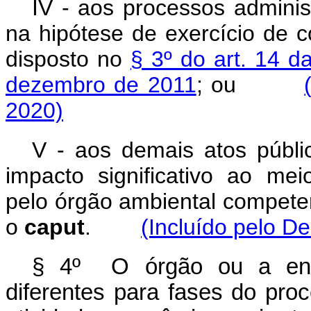
IV - aos processos adminis
na hipótese de exercício de 
disposto no
§ 3º do art. 14 
dezembro de 2011
; ou
2020)
V - aos demais atos públi
impacto significativo ao me
pelo órgão ambiental competen
o
caput
.
(Incluído pelo D
§ 4º O órgão ou a enti
diferentes para fases do proc