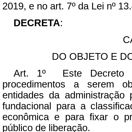
2019, e no art. 7º da Lei nº 1
DECRETA
:
C
DO OBJETO E D
Art. 1º Este Decreto d
procedimentos a serem ob
entidades da administração p
fundacional para a classific
econômica e para fixar o p
público de liberação.