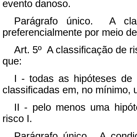
evento danoso.
Parágrafo único. A clas
preferencialmente por meio de a
Art. 5º A classificação de r
que:
I - todas as hipóteses de 
classificadas em, no mínimo, u
II - pelo menos uma hipóte
risco I.
Parágrafo único. A condi