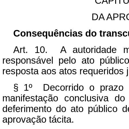
CAPÍT
DA APR
Consequências do transc
Art. 10. A autoridade 
responsável pelo ato públic
resposta aos atos requeridos 
§ 1º Decorrido o prazo 
manifestação conclusiva do
deferimento do ato público d
aprovação tácita.