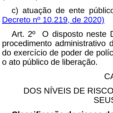
c) atuação de ente pú
Decreto nº 10.219, de 2020)
Art. 2º O disposto neste 
procedimento administrativo d
do exercício de poder de polí
o ato público de liberação.
CA
DOS NÍVEIS DE RISC
SEU