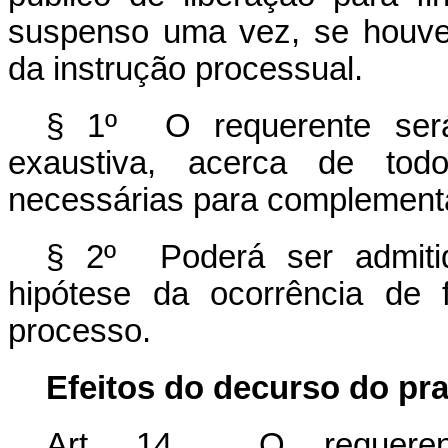
suspenso uma vez, se houve
da instrução processual.
§ 1º O requerente será
exaustiva, acerca de to
necessárias para complementa
§ 2º Poderá ser admiti
hipótese da ocorrência de 
processo.
Efeitos do decurso do pr
Art. 14. O requerent