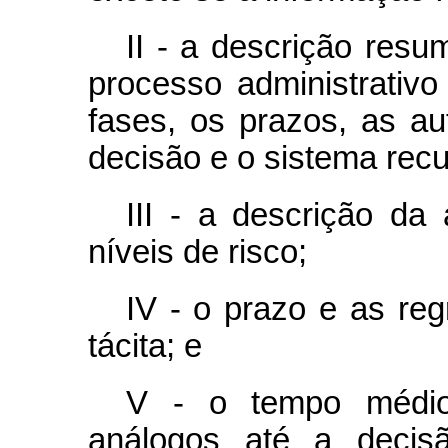
II - a descrição resu
processo administrativo 
fases, os prazos, as a
decisão e o sistema recu
III - a descrição da 
níveis de risco;
IV - o prazo e as reg
tácita; e
V - o tempo médio
análogos até a decisã