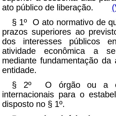
ato público de liberação.
(
§ 1º O ato normativo de qu
prazos superiores ao previs
dos interesses públicos e
atividade econômica a ser
mediante fundamentação da 
entidade.
§ 2º O órgão ou a ent
internacionais para o estab
disposto no § 1º.