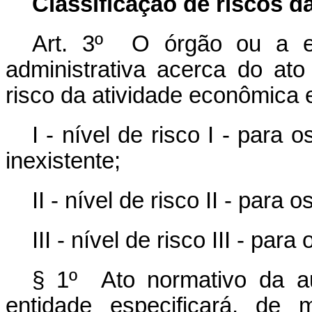
Classificação de riscos d
Art. 3º O órgão ou a en
administrativa acerca do ato 
risco da atividade econôm
I - nível de risco I - para 
inexistente;
II - nível de risco II - par
III - nível de risco III - para
§ 1º Ato normativo da a
entidade especificará, de 