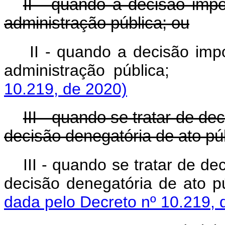
II - quando a decisão imp
administração pública; ou
II - quando a decisão imp
administração públic
10.219, de 2020)
III - quando se tratar de de
decisão denegatória de ato púb
III - quando se tratar de de
decisão denegatória de at
dada pelo Decreto nº 10.219, 