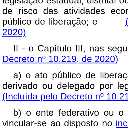
legislação estadual, distrital 
de risco das atividades ec
público de liberação; e
2020)
II - o Capítulo III, nas
Decreto nº 10.219, de 2020)
a) o ato público de libera
derivado ou delegado por l
(Incluída pelo Decreto nº 10.2
b) o ente federativo ou o 
vincular-se ao disposto no
in