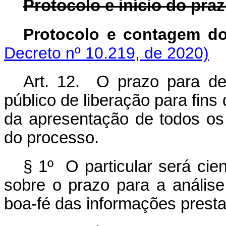
Protocolo e início do pra
Protocolo e contag
Decreto nº 10.219, de 2020)
Art. 12. O prazo para dec
público de liberação para fins 
da apresentação de todos os
do processo.
§ 1º O particular será cie
sobre o prazo para a anális
boa-fé das informações prest