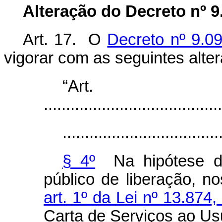
Alteração do Decreto nº 9
Art. 17. O
Decreto nº 9.09
vigorar com as seguintes
“Ar
........................................
...................................
§ 4º
Na hipótese de
público de liberação, n
art. 1º da Lei nº 13.87
Carta de Serviços ao Usu