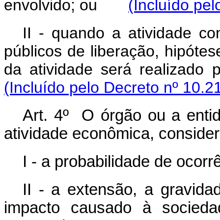
envolvido; ou
(Incluído pe
II - quando a atividade co
públicos de liberação, hipót
da atividade será realizad
(Incluído pelo Decreto nº 10.2
Art. 4º O órgão ou a entid
atividade econômica, consider
I - a probabilidade de ocor
II - a extensão, a gravida
impacto causado à socieda