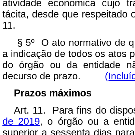
atividade econômica cujo t
tácita, desde que respeitado o
11.
§ 5º O ato normativo de q
a indicação de todos os atos 
do órgão ou da entidade nã
decurso de prazo.
(Inclu
Prazos máximos
Art. 11. Para fins do disp
de 2019
, o órgão ou a enti
superior a sessenta dias para