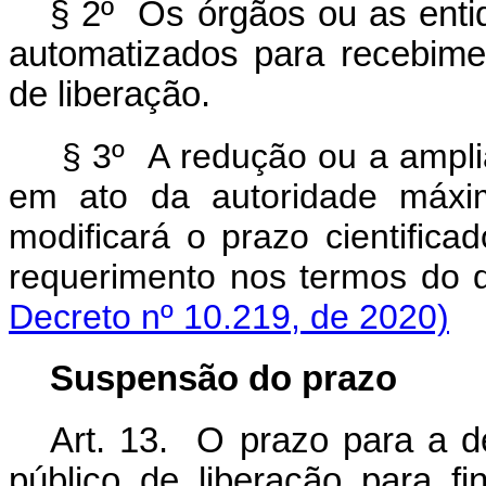
§ 2º Os órgãos ou as ent
automatizados para recebimen
de liberação.
§ 3º A redução ou a amplia
em ato da autoridade máxi
modificará o prazo cientifica
requerimento nos termos d
Decreto nº 10.219, de 2020)
Suspensão do prazo
Art. 13. O prazo para a de
público de liberação para f