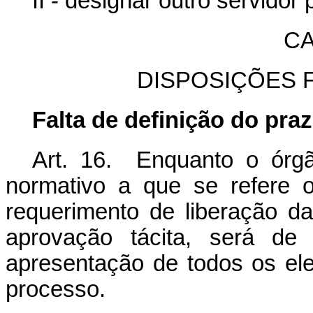
II - designar outro servido
CA
DISPOSIÇÕES F
Falta de definição do pra
Art. 16. Enquanto o órgã
normativo a que se refere o
requerimento de liberação da
aprovação tácita, será de 
apresentação de todos os el
processo.