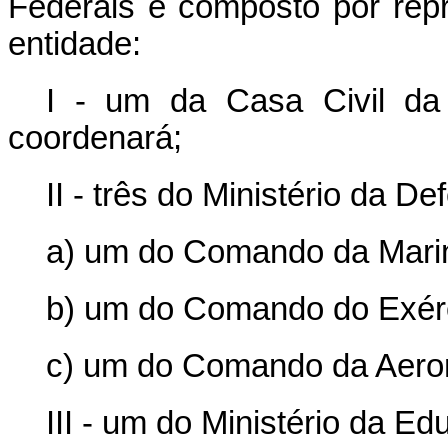
Federais é composto por rep
entidade:
I - um da Casa Civil da
coordenará;
II - três do Ministério da De
a) um do Comando da Mari
b) um do Comando do Exérc
c) um do Comando da Aeron
III - um do Ministério da E