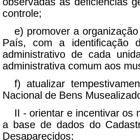
observadas as deficiências g
controle;
e) promover a organização
País, com a identificação 
administrativo de cada unid
administrativa comum aos mus
f) atualizar tempestivam
Nacional de Bens Musealizad
II - orientar e incentivar 
a base de dados do Cadastr
Desaparecidos;