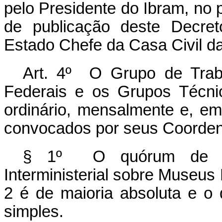
pelo Presidente do Ibram, no 
de publicação deste Decret
Estado Chefe da Casa Civil da
Art. 4º
O Grupo de Traba
Federais e os Grupos Técni
ordinário, mensalmente e, em
convocados por seus Coorden
§ 1º O quórum de re
Interministerial sobre Museus
2 é de maioria absoluta e o
simples.