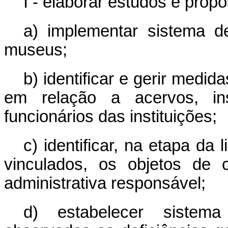
I - elaborar estudos e propo
a) implementar sistema d
museus;
b) identificar e gerir medid
em relação a acervos, inst
funcionários das instituições;
c) identificar, na etapa d
vinculados, os objetos de
administrativa responsável;
d) estabelecer siste