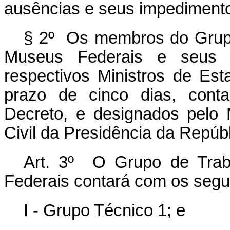
ausências e seus impediment
§ 2º Os membros do Grupo 
Museus Federais e seus s
respectivos Ministros de Es
prazo de cinco dias, cont
Decreto, e designados pelo
Civil da Presidência da Repúbl
Art. 3º O Grupo de Traba
Federais contará com os segu
I - Grupo Técnico 1; e