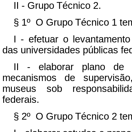
II - Grupo Técnico 2.
§ 1º O Grupo Técnico 1 tem
I - efetuar o levantament
das universidades públicas fed
II - elaborar plano de
mecanismos de supervisão
museus sob responsabilid
federais.
§ 2º O Grupo Técnico 2 tem