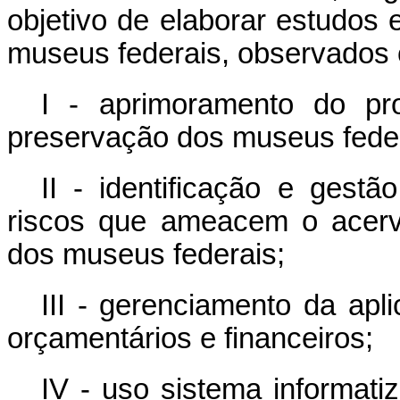
objetivo de elaborar estudos
museus federais, observados 
I - aprimoramento do pr
preservação dos museus fede
II - identificação e gest
riscos que ameacem o acervo
dos museus federais;
III - gerenciamento da ap
orçamentários e financeiros
;
IV - uso sistema informati