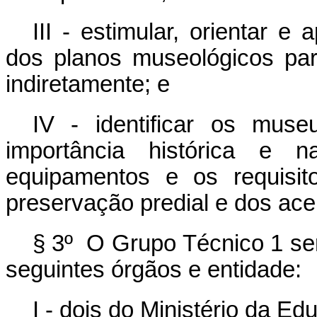
III - estimular, orientar e
dos planos museológicos par
indiretamente; e
IV - identificar os muse
importância histórica e n
equipamentos e os requisi
preservação predial e dos ac
§ 3º O Grupo Técnico 1 se
seguintes órgãos e entidade:
I - dois do Ministério da E