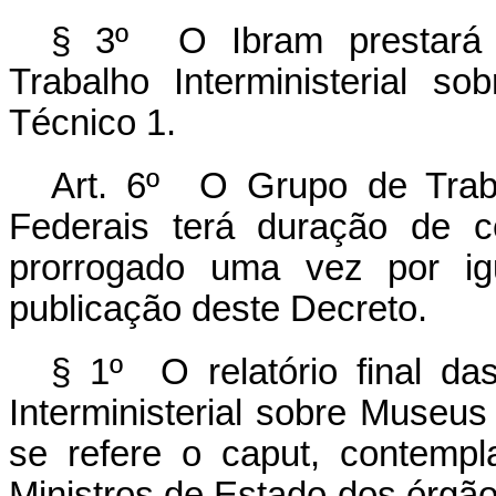
§ 3º O Ibram prestará 
Trabalho Interministerial 
Técnico 1.
Art. 6º O Grupo de Traba
Federais terá duração de c
prorrogado uma vez por ig
publicação deste Decreto.
§ 1º
O relatório final da
Interministerial sobre Museu
se refere o caput, contempl
Ministros de Estado dos órgã