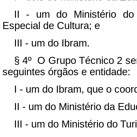
II - um do Ministério do
Especial de Cultura; e
III - um do Ibram.
§ 4º O Grupo Técnico 2 se
seguintes órgãos e entidade:
I - um do Ibram, que o coor
II - um do Ministério da Ed
III - um do Ministério do Tu