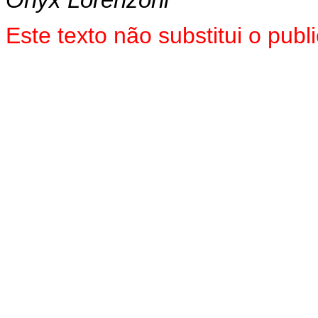
Onyx Lorenzoni
Este texto não substitui o pu