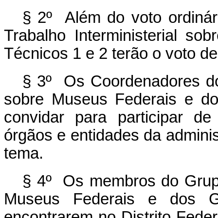
§ 2º Além do voto ordiná
Trabalho Interministerial s
Técnicos 1 e 2 terão o voto d
§ 3º Os Coordenadores do 
sobre Museus Federais e do
convidar para participar d
órgãos e entidades da adminis
tema.
§ 4º Os membros do Grupo 
Museus Federais e dos 
encontrarem no Distrito Feder