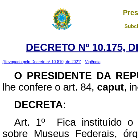
Pres
Subch
DECRETO Nº 10.175, 
(Revogado pelo Decreto nº 10.810, de 2021)
Vigência
O PRESIDENTE DA REP
lhe confere o art. 84,
caput
, i
DECRETA
:
Art. 1º Fica instituído o 
sobre Museus Federais, órg