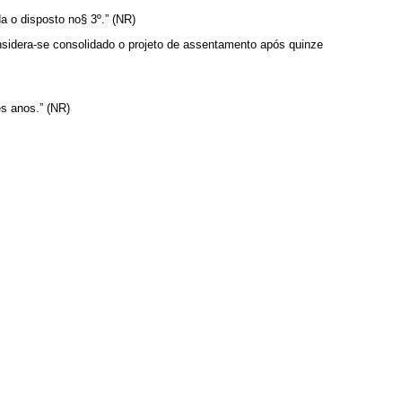
a o disposto no§ 3º.” (NR)
sidera-se consolidado o projeto de assentamento após quinze
ês anos.” (NR)