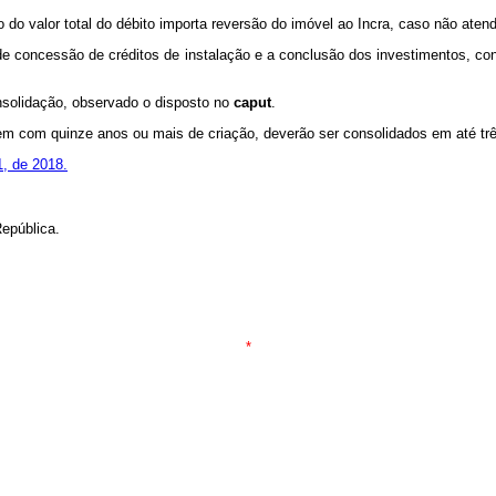
o valor total do débito importa reversão do imóvel ao Incra, caso não atend
 concessão de créditos de instalação e a conclusão dos investimentos, con
nsolidação, observado o disposto no
caput
.
em com quinze anos ou mais de criação, deverão ser consolidados em até tr
1, de 2018.
epública.
*