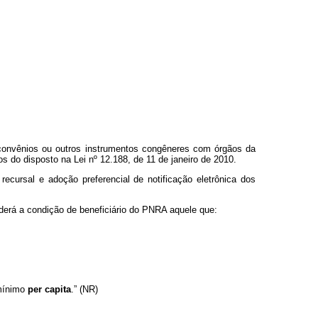
 convênios ou outros instrumentos congêneres com órgãos da
os do disposto na Lei nº 12.188, de 11 de janeiro de 2010.
recursal e adoção preferencial de notificação eletrônica dos
rderá a condição de beneficiário do PNRA aquele que:
 mínimo
per capita
.” (NR)