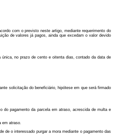
cordo com o previsto neste artigo, mediante requerimento do
uição de valores já pagos, ainda que excedam o valor devido
nica, no prazo de cento e oitenta dias, contado da data de
te solicitação do beneficiário, hipótese em que será firmado
eio do pagamento da parcela em atraso, acrescida de multa e
a em atraso.
idade de o interessado purgar a mora mediante o pagamento das