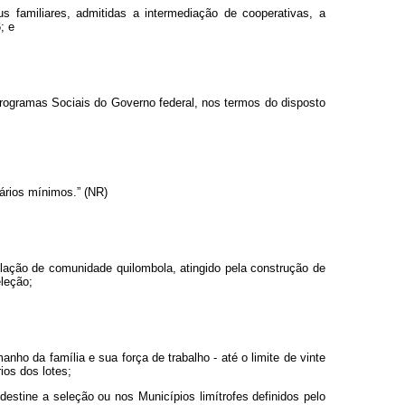
s familiares, admitidas a intermediação de cooperativas, a
; e
Programas Sociais do Governo federal, nos termos do disposto
lários mínimos.” (NR)
ulação de comunidade quilombola, atingido pela construção de
eleção;
ho da família e sua força de trabalho - até o limite de vinte
ios dos lotes;
destine a seleção ou nos Municípios limítrofes definidos pelo