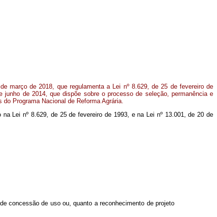
 de março de 2018, que regulamenta a Lei nº 8.629, de 25 de fevereiro de
de junho de 2014, que dispõe sobre o processo de seleção, permanência e
ias do Programa Nacional de Reforma Agrária.
o na Lei nº 8.629, de 25 de fevereiro de 1993, e na Lei nº 13.001, de 20 de
to de concessão de uso ou, quanto a reconhecimento de projeto