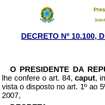
Pres
Subch
DECRETO Nº 10.100, 
O PRESIDENTE DA REP
lhe confere o art. 84,
caput
, 
vista o disposto no art. 1º
ao 5
2007,