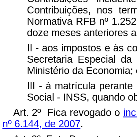
Contribuições, nos ter
Normativa RFB nº 1.252
doze meses anteriores a
II - aos impostos e às c
Secretaria Especial da
Ministério da Economia; 
III - à matrícula perante
Social - INSS, quando ob
Art. 2º Fica revogado o
inc
nº 6.144, de 2007
.