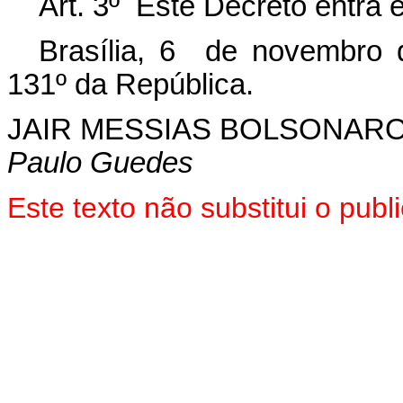
Art. 3º Este Decreto entra 
Brasília, 6 de novembro 
131º da República.
JAIR MESSIAS BOLSONAR
Paulo Guedes
Este texto não substitui o pu