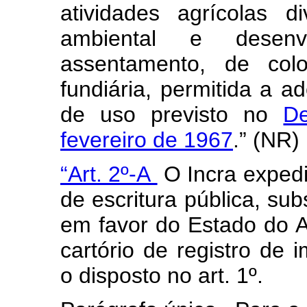
atividades agrícolas d
ambiental e desenvo
assentamento, de colo
fundiária, permitida a 
de uso previsto no
De
fevereiro de 1967
.” (NR)
“Art. 2º-A
O Incra expedi
de escritura pública, sub
em favor do Estado do A
cartório de registro de
o disposto no art. 1º.