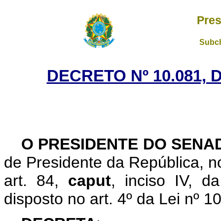
Pres
Subch
DECRETO Nº 10.081, 
O PRESIDENTE DO SENA
de Presidente da República, no
art. 84,
caput
, inciso IV, d
disposto no art. 4º da Lei nº 