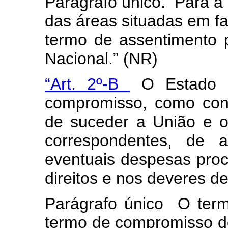
Parágrafo único. Para a
das áreas situadas em fai
termo de assentimento 
Nacional.” (NR)
“Art. 2º-B
O Estado d
compromisso, como cond
de suceder a União e o 
correspondentes, de
eventuais despesas proc
direitos e nos deveres d
Parágrafo único O term
termo de compromisso de