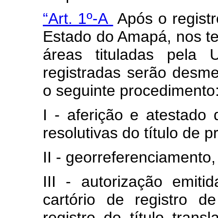
“Art. 1º-A
Após o registr
Estado do Amapá, nos ter
áreas tituladas pela
registradas serão desm
o seguinte procedimento
I - aferição e atestado
resolutivas do título de 
II - georreferenciamento,
III - autorização emi
cartório de registro d
registro do título tran