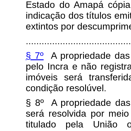
Estado do Amapá cópia 
indicação dos títulos emi
extintos por descumprime
........................................
§ 7º
A propriedade das 
pelo Incra e não registr
imóveis será transfer
condição resolúvel.
§ 8º A propriedade das
será resolvida por mei
titulado pela União 