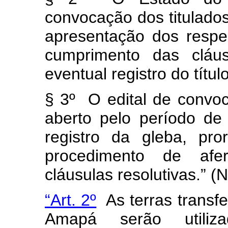
convocação dos titulados
apresentação dos respec
cumprimento das cláus
eventual registro do títul
§ 3º O edital de convoc
aberto pelo período d
registro da gleba, pr
procedimento de afe
cláusulas resolutivas.” (
“Art. 2º
As terras transf
Amapá serão utiliza