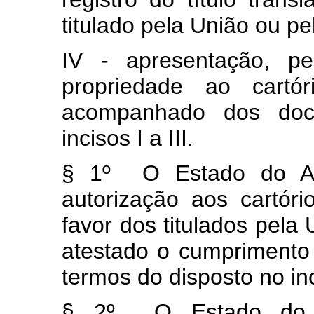
titulado pela União ou pe
IV - apresentação, pe
propriedade ao cartór
acompanhado dos doc
incisos I a III.
§ 1º O Estado do Ama
autorização aos cartór
favor dos titulados pela
atestado o cumprimento 
termos do disposto no in
§ 2º O Estado do A