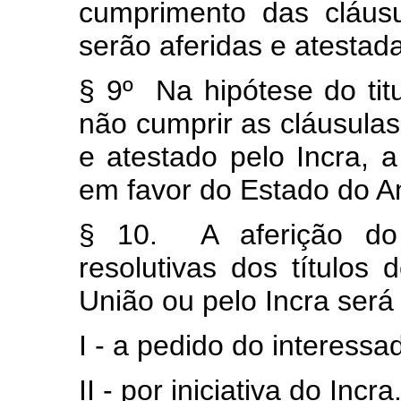
cumprimento das cláusul
serão aferidas e atestada
§ 9º Na hipótese do tit
não cumprir as cláusulas 
e atestado pelo Incra, 
em favor do Estado do 
§ 10. A aferição do 
resolutivas dos títulos
União ou pelo Incra será 
I - a pedido do interess
II - por iniciativa do Incra