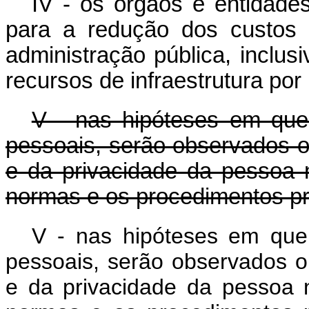
IV - os órgãos e entidades
para a redução dos custos
administração pública, inclus
recursos de infraestrutura por
V - nas hipóteses em que
pessoais, serão observados o 
e da privacidade da pessoa 
normas e os procedimentos pre
V - nas hipóteses em que
pessoais, serão observados o 
e da privacidade da pessoa 