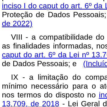
inciso I do caput do art. 6º da
Proteção de Dados Pessoa
de 2022)
VIII - a compatibilidade d
as finalidades informadas, n
caput do art. 6º da Lei nº 13.
de Dados Pessoais; e
(Inclu
IX - a limitação do comp
mínimo necessário para o at
nos termos do disposto no
in
13.709, de 2018
- Lei Geral 