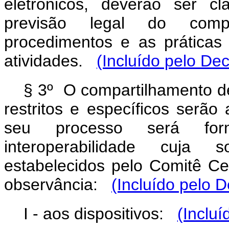
eletrônicos, deverão ser c
previsão legal do compa
procedimentos e as práticas
atividades.
(Incluído pelo De
§ 3º O compartilhamento de
restritos e específicos serão
seu processo será for
interoperabilidade cuja s
estabelecidos pelo Comitê C
observância:
(Incluído pelo 
I - aos dispositivos:
(Incluí