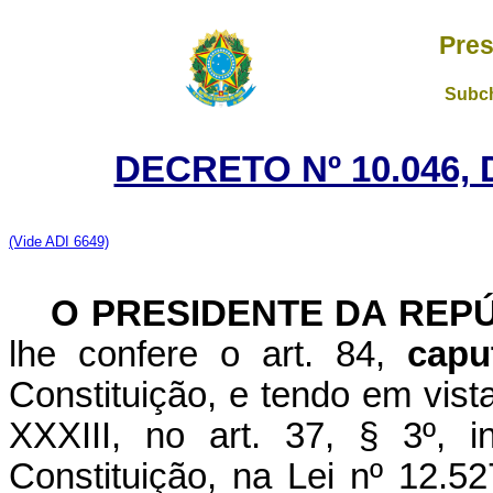
Pres
Subch
DECRETO Nº 10.046,
(Vide ADI 6649)
O PRESIDENTE DA REP
lhe confere o art. 84,
capu
Constituição, e tendo em vista
XXXIII, no art. 37, § 3º, i
Constituição, na Lei nº 12.