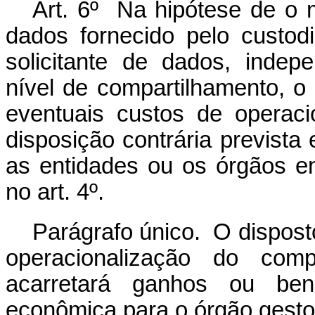
Art. 6º Na hipótese de o
dados fornecido pelo custo
solicitante de dados, inde
nível de compartilhamento, 
eventuais custos de operaci
disposição contrária prevista
as entidades ou os órgãos en
no art. 4º.
Parágrafo único. O dispos
operacionalização do com
acarretará ganhos ou ben
econômica para o órgão gesto