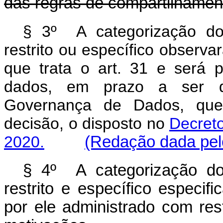
das regras de compartilhamento
§ 3º A categorização do
restrito ou específico observ
que trata o art. 31 e será p
dados, em prazo a ser de
Governança de Dados, que
decisão, o disposto no
Decreto
2020.
(Redação dada pelo
§ 4º A categorização do
restrito e específico especi
por ele administrado com res