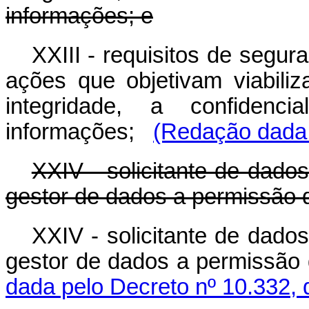
informações; e
XXIII - requisitos de segu
ações que objetivam viabiliz
integridade, a confidenc
informações;
(Redação dada 
XXIV - solicitante de dados
gestor de dados a permissão 
XXIV - solicitante de dados
gestor de dados a permissão
dada pelo Decreto nº 10.332, 