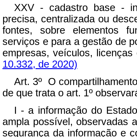
XXV - cadastro base - in
precisa, centralizada ou desc
fontes, sobre elementos f
serviços e para a gestão de po
empresas, veículos, licenças 
10.332, de 2020)
Art. 3º O compartilhamento
de que trata o art. 1º observar
I - a informação do Estad
ampla possível, observadas as
segurança da informação e c