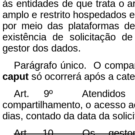
às entidades de que trata o a
amplo e restrito hospedados e
por meio das plataformas de 
existência de solicitação de
gestor dos dados.
Parágrafo único. O compar
caput
só ocorrerá após a cate
Art. 9º Atendidos o
compartilhamento, o acesso ao
dias, contado da data da solic
Art. 10. Os gestor