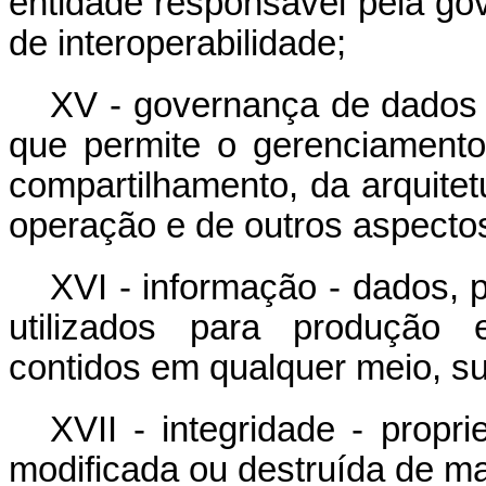
entidade responsável pela go
de interoperabilidade;
XV - governança de dados -
que permite o gerenciament
compartilhamento, da arquitet
operação e de outros aspectos
XVI - informação - dados,
utilizados para produção 
contidos em qualquer meio, su
XVII - integridade - propr
modificada ou destruída de ma