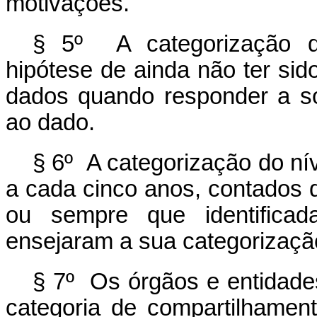
motivações.
§ 5º A categorização do
hipótese de ainda não ter sido
dados quando responder a s
ao dado.
§ 6º A categorização do ní
a cada cinco anos, contados 
ou sempre que identificada
ensejaram a sua categorizaçã
§ 7º Os órgãos e entidades 
categoria de compartilhamen