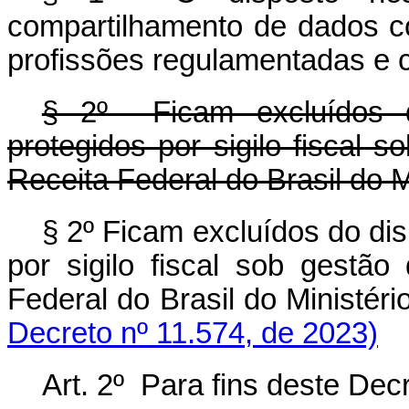
compartilhamento de dados c
profissões regulamentadas e c
§ 2º Ficam excluídos 
protegidos por sigilo fiscal 
Receita Federal do Brasil do 
§ 2º Ficam excluídos do di
por sigilo fiscal sob gestão
Federal do Brasil do Ministé
Decreto nº 11.574, de 2023)
Art. 2º Para fins deste Dec