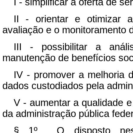
I - simplificar a oferta de se
II - orientar e otimizar
avaliação e o monitoramento de
III - possibilitar a an
manutenção de benefícios socia
IV - promover a melhoria d
dados custodiados pela admini
V - aumentar a qualidade e
da administração pública feder
§ 1º O disposto nes