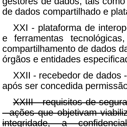
gestores de dados, tais como
de dados compartilhado e plat
XXI - plataforma de intero
e ferramentas tecnológicas
compartilhamento de dados da 
órgãos e entidades especificad
XXII - recebedor de dados -
após ser concedida permissão
XXIII - requisitos de segu
- ações que objetivam viabili
integridade, a confidenc