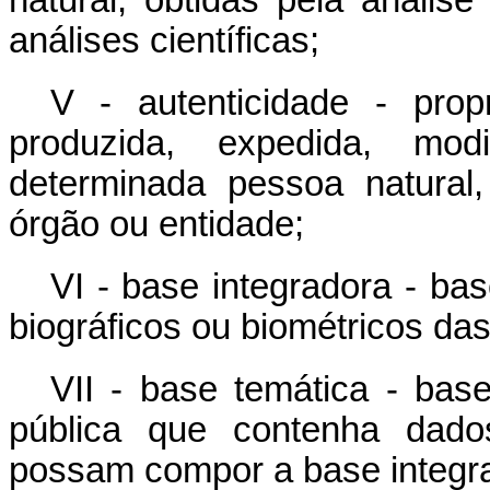
natural, obtidas pela anális
análises científicas;
V - autenticidade - pro
produzida, expedida, mo
determinada pessoa natural
órgão ou entidade;
VI - base integradora - ba
biográficos ou biométricos da
VII - base temática - bas
pública que contenha dados
possam compor a base integr