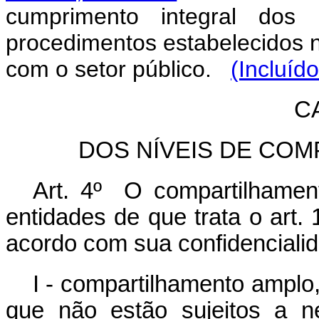
cumprimento integral dos 
procedimentos estabelecidos na
com o setor público.
(Incluíd
CA
DOS NÍVEIS DE CO
Art. 4º O compartilhamen
entidades de que trata o art. 
acordo com sua confidenciali
I - compartilhamento amplo
que não estão sujeitos a n