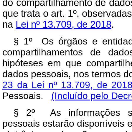
do compartilhamento de dados
que trata o art. 1º, observadas
na
Lei nº 13.709, de 2018
.
§ 1º Os órgãos e entidade
compartilhamentos de dados
hipóteses em que compartil
dados pessoais, nos termos d
23 da Lei nº 13.709, de 201
Pessoais.
(Incluído pelo Dec
§ 2º As informações so
pessoais estarão disponíveis e