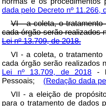
normas e os procedimentos 
dada pelo Decreto nº 11.266, 
VI - a coleta, o tratament
cada órgão serão realizados 
Lei nº 13.709, de 2018.
VI - a coleta, o tratament
cada órgão serão realizados 
Lei nº 13.709, de 2018
- L
Pessoais;
(Redação dada pel
VII - a eleição de propósito
para o tratamento de dados p