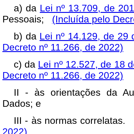
a) da
Lei nº 13.709, de 20
Pessoais;
(Incluída pelo Dec
b) da
Lei nº 14.129, de 29
Decreto nº 11.266, de 2022)
c) da
Lei nº 12.527, de 18
Decreto nº 11.266, de 2022)
II - às orientações da A
Dados; e
III - às normas correlatas
2022)