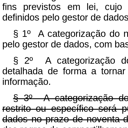
fins previstos em lei, cuj
definidos pelo gestor de dados
§ 1º A categorização do ní
pelo gestor de dados, com bas
§ 2º A categorização do
detalhada de forma a tornar
informação.
§ 3º A categorização do
restrito ou específico será 
dados no prazo de noventa d