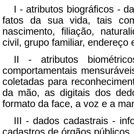
I - atributos biográficos - 
fatos da sua vida, tais co
nascimento, filiação, natura
civil, grupo familiar, endereço
II - atributos biométric
comportamentais mensurávei
coletadas para reconhecimen
da mão, as digitais dos dedo
formato da face, a voz e a ma
III - dados cadastrais - in
cadastros de órgãos públicos,