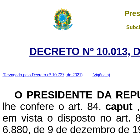
Pres
Subch
DECRETO Nº 10.013, 
(Revogado pelo Decreto nº 10.727, de 2021)
(vigência)
O PRESIDENTE DA RE
lhe confere o art. 84,
caput
em vista o disposto no art. 
6.880, de 9 de dezembro de 1