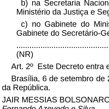
b) na Secretaria Nacion
Ministério da Justiça e Se
c) no Gabinete do Min
Gabinete do Secretário-Ge
..........................................
(NR)
Art. 2º Este Decreto entra 
Brasília, 6 de setembro de
da República.
JAIR MESSIAS BOLSONAR
Fernando Azevedo e Silva