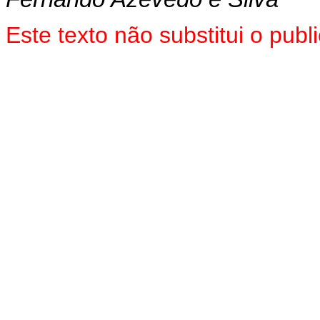
Este texto não substitui o pu