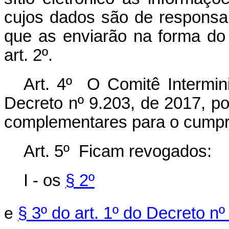
cujos dados são de responsab
que as enviarão na forma do 
art. 2º.
Art. 4º O Comitê Intermini
Decreto nº 9.203, de 2017, po
complementares para o cumprim
Art. 5º Ficam revogados:
I - os
§ 2º
e
§ 3º do art. 1º do Decreto n