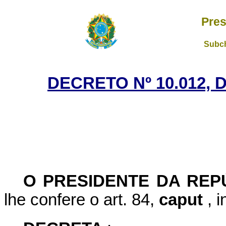
Pres
Subch
DECRETO Nº 10.012, 
O PRESIDENTE DA RE
lhe confere o art. 84,
caput
, 