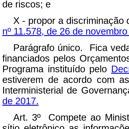
de riscos; e
X - propor a discriminação
nº 11.578, de 26 de novembr
Parágrafo único. Fica ved
financiados pelos Orçamento
Programa instituído pelo
Dec
estiverem de acordo com as
Interministerial de Governan
de 2017.
Art. 3º Compete ao Minist
sítio eletrônico as informaçõ