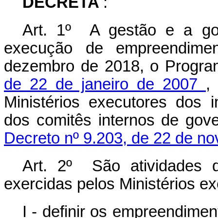
DECRETA
:
Art. 1º A gestão e a go
execução de
empreendime
dezembro de 2018, o Program
de 22 de janeiro de 2007
Ministérios executores dos i
dos comitês internos de gov
Decreto nº 9.203, de 22 de 
Art. 2º São atividades 
exercidas pelos Ministérios exe
I - definir os empreendime