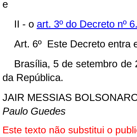
e
II - o
art. 3º do Decreto nº 
Art. 6º Este Decreto entra 
Brasília, 5 de setembro de
da República.
JAIR MESSIAS BOLSONAR
Paulo Guedes
Este texto não substitui o pu