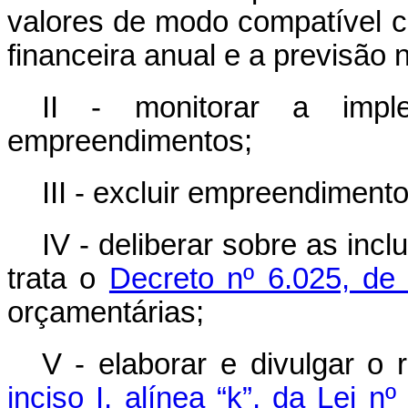
valores de modo compatível c
financeira anual e a previsão 
II - monitorar a imp
empreendimentos;
III - excluir empreendimento
IV - deliberar sobre as in
trata o
Decreto nº 6.025, d
orçamentárias;
V - elaborar e divulgar o 
inciso I, alínea “k”, da Lei 