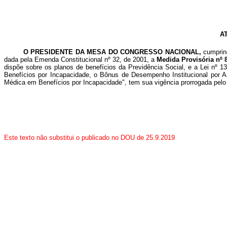
A
O PRESIDENTE DA MESA DO CONGRESSO NACIONAL,
cumprind
dada pela Emenda Constitucional nº 32, de 2001, a
Medida Provisória nº 
dispõe sobre os planos de benefícios da Previdência Social, e a Lei nº 1
Benefícios por Incapacidade, o Bônus de Desempenho Institucional por A
Médica em Benefícios por Incapacidade", tem sua vigência prorrogada pelo
Este texto não substitui o publicado no DOU de 25.9.2019