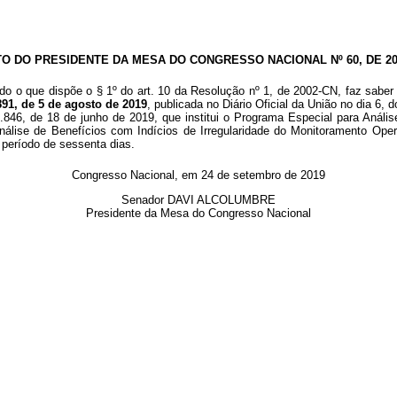
TO DO PRESIDENTE DA MESA DO CONGRESSO NACIONAL Nº 60, DE 20
o o que dispõe o § 1º do art. 10 da Resolução nº 1, de 2002-CN, faz saber 
891, de 5 de agosto de 2019
, publicada no Diário Oficial da União no dia 6,
3.846, de 18 de junho de 2019, que institui o Programa Especial para Análi
nálise de Benefícios com Indícios de Irregularidade do Monitoramento Oper
 período de sessenta dias.
Congresso Nacional, em 24 de setembro de 2019
Senador DAVI ALCOLUMBRE
Presidente da Mesa do Congresso Nacional