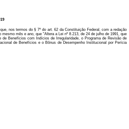
19
que, nos termos do § 7º do art. 62 da Constituição Federal, com a redação
 do mesmo mês e ano, que "Altera a Lei nº 8.213, de 24 de julho de 1991, que
se de Benefícios com Indícios de Irregularidade, o Programa de Revisão de
acional de Benefícios e o Bônus de Desempenho Institucional por Perícia