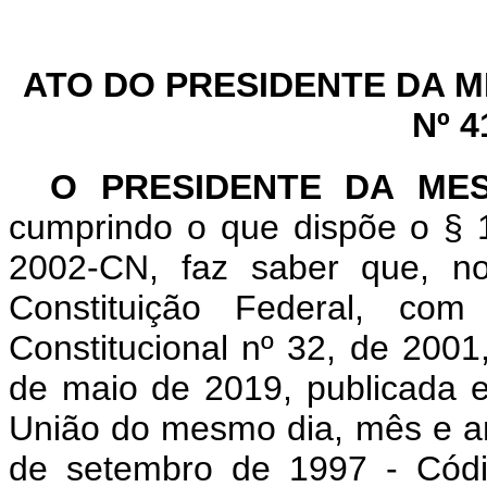
ATO DO PRESIDENTE DA 
Nº 4
O PRESIDENTE DA ME
cumprindo o que dispõe o § 1
2002-CN, faz saber que, n
Constituição Federal, c
Constitucional nº 32, de 2001
de maio de 2019, publicada e
União do mesmo dia, mês e ano
de setembro de 1997 - Códig