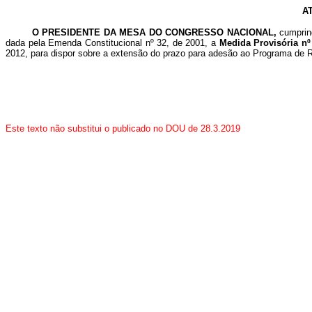
A
O PRESIDENTE DA MESA DO CONGRESSO NACIONAL,
cumprin
dada pela Emenda Constitucional nº 32, de 2001, a
Medida Provisória nº
2012, para dispor sobre a extensão do prazo para adesão ao Programa de R
Este texto não substitui o publicado no DOU de 28.3.2019