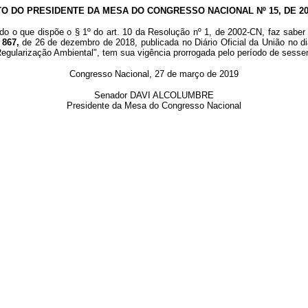
TO DO PRESIDENTE DA MESA DO CONGRESSO NACIONAL Nº 15, DE 20
do o que dispõe o § 1º do art. 10 da Resolução nº 1, de 2002-CN, faz saber 
 867,
de 26 de dezembro de 2018, publicada no Diário Oficial da União no d
egularização Ambiental", tem sua vigência prorrogada pelo período de sessen
Congresso Nacional, 27 de março de 2019
Senador DAVI ALCOLUMBRE
Presidente da Mesa do Congresso Nacional