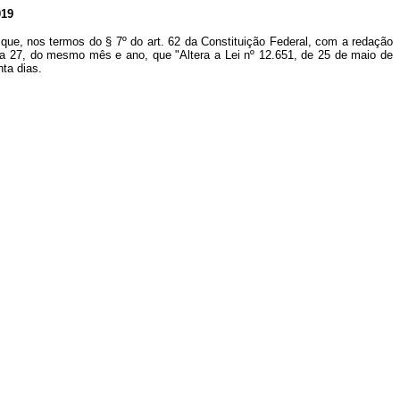
19
que, nos termos do § 7º do art. 62 da Constituição Federal, com a redação
ia 27, do mesmo mês e ano, que "Altera a Lei nº 12.651, de 25 de maio de
ta dias.