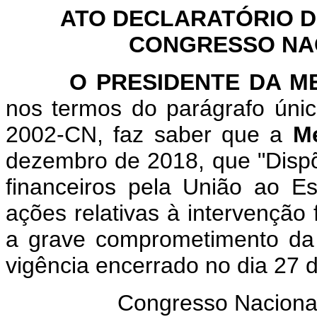
ATO DECLARATÓRIO D
CONGRESSO NACI
O PRESIDENTE DA MES
nos termos do parágrafo únic
2002-CN, faz saber que a
Me
dezembro de 2018, que "Dispõ
financeiros pela União ao E
ações relativas à intervenção 
a grave comprometimento da 
vigência encerrado no dia 27 
Congresso Naciona