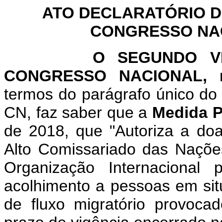
ATO DECLARATÓRIO D
CONGRESSO NACI
O SEGUNDO VICE-P
CONGRESSO NACIONAL,
n
termos do parágrafo único do 
CN, faz saber que a
Medida P
de 2018, que "Autoriza a doa
Alto Comissariado das Naçõe
Organização Internacional
acolhimento a pessoas em sit
de fluxo migratório provocad