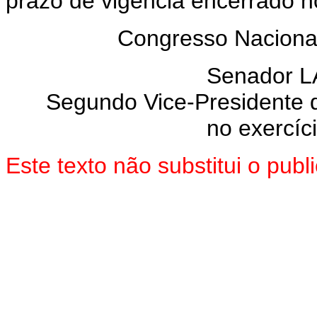
prazo de vigência encerrado n
Congresso Naciona
Senador 
Segundo Vice-Presidente 
no exercíc
Este texto não substitui o pu