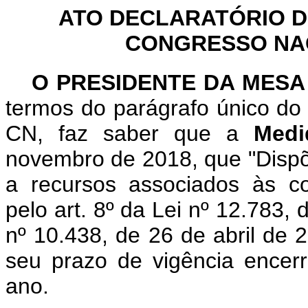
ATO DECLARATÓRIO D
CONGRESSO NACI
O PRESIDENTE DA MESA
termos do parágrafo único do 
CN, faz saber que a
Medi
novembro de 2018, que "Dispõ
a recursos associados às co
pelo art. 8º da Lei nº 12.783, 
nº 10.438, de 26 de abril de 2
seu prazo de vigência encerr
ano.