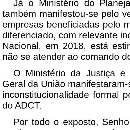
Já o Ministério do Plane
também manifestou-se pelo ve
empresas beneficiadas pelo m
diferenciado, com relevante in
Nacional, em 2018, está est
não se atender ao comando do
O Ministério da Justiça e
Geral da União manifestaram-se
inconstitucionalidade formal p
do ADCT.
Por todo o exposto, Senho