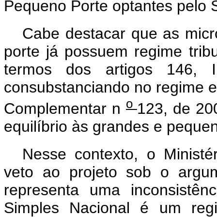
Pequeno Porte optantes pelo 
Cabe destacar que as mic
porte já possuem regime tribu
termos dos artigos 146, II
consubstanciando no regime esp
o
Complementar n
123, de 200
equilíbrio às grandes e pequ
Nesse contexto, o Ministé
veto ao projeto sob o ar
representa uma inconsistên
Simples Nacional é um regi