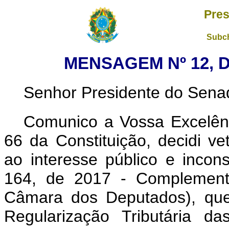
Pres
Subch
MENSAGEM Nº 12, D
Senhor Presidente do Sena
Comunico a Vossa Excelênc
66 da Constituição, decidi ve
ao interesse público e incons
164, de 2017 - Complement
Câmara dos Deputados), qu
Regularização Tributária 