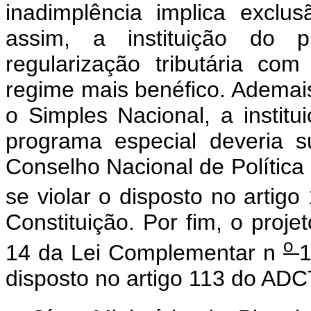
inadimplência implica exclu
assim, a instituição do p
regularização tributária c
regime mais benéfico. Ademai
o Simples Nacional, a institu
programa especial deveria 
Conselho Nacional de Polític
se violar o disposto no artigo
Constituição. Por fim, o proj
o
14 da Lei Complementar n
1
disposto no artigo 113 do ADC