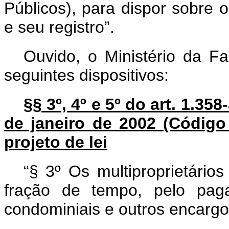
Públicos), para dispor sobre o
e seu registro”.
Ouvido, o Ministério da F
seguintes dispositivos:
§§ 3º, 4º e 5º do art. 1.358
de janeiro de 2002 (Código 
projeto de lei
“§ 3º Os multiproprietário
fração de tempo, pelo paga
condominiais e outros encargo