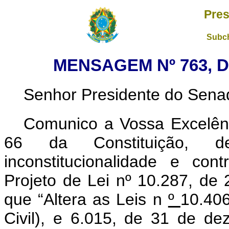
Pres
Subch
MENSAGEM Nº 763, D
Senhor Presidente do Sena
Comunico a Vossa Excelênc
66 da Constituição, de
inconstitucionalidade e con
Projeto de Lei nº 10.287, de
que “Altera as Leis n
º
10.406
Civil), e 6.015, de 31 de d