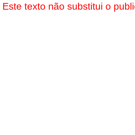
Este texto não substitui o pu