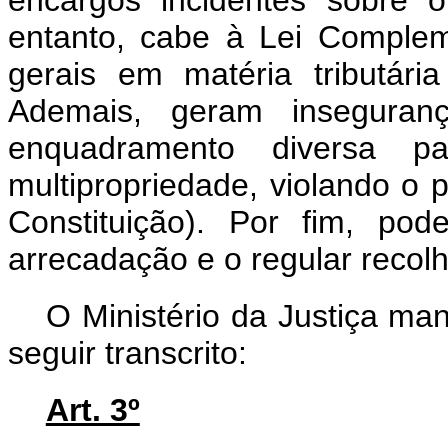
encargos incidentes sobre 
entanto, cabe à Lei Complem
gerais em matéria tributária 
Ademais, geram inseguranç
enquadramento diversa p
multipropriedade, violando o pr
Constituição). Por fim, po
arrecadação e o regular recolh
O Ministério da Justiça man
seguir transcrito:
Art. 3º