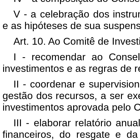
V - a celebração dos instru
e as hipóteses de sua suspen
Art. 10. Ao Comitê de Inves
I - recomendar ao Consel
investimentos e as regras de r
II - coordenar e supervisio
gestão dos recursos, a ser ex
investimentos aprovada pelo C
III - elaborar relatório an
financeiros, do resgate e da