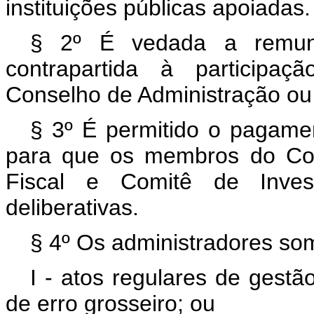
instituições públicas apoiadas.
§ 2º É vedada a remun
contrapartida à participa
Conselho de Administração ou
§ 3º É permitido o pagamen
para que os membros do Con
Fiscal e Comitê de Invest
deliberativas.
§ 4º Os administradores so
I - atos regulares de gestã
de erro grosseiro; ou