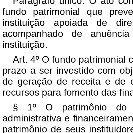
Parágrafo único. O ato con
fundo patrimonial que prev
instituição apoiada de dir
acompanhado de anuência 
instituição.
Art. 4º O fundo patrimonial 
prazo a ser investido com obj
de geração de receita e de co
recursos para fomento das fina
§ 1º O patrimônio do fu
administrativa e financeiramen
patrimônio de seus instituidor