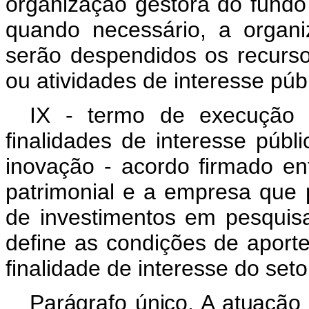
organização gestora do fundo p
quando necessário, a organ
serão despendidos os recurso
ou atividades de interesse públ
IX - termo de execução 
finalidades de interesse púb
inovação - acordo firmado en
patrimonial e a empresa que p
de investimentos em pesquis
define as condições de aport
finalidade de interesse do seto
Parágrafo único. A atuação