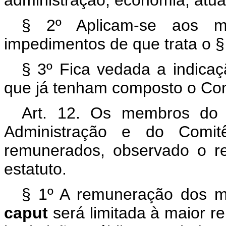
administração, economia, atuár
§ 2º Aplicam-se aos m
impedimentos de que trata o § 
§ 3º Fica vedada a indica
que já tenham composto o Con
Art. 12. Os membros do 
Administração e do Comit
remunerados, observado o r
estatuto.
§ 1º A remuneração dos m
caput
será limitada à maior 