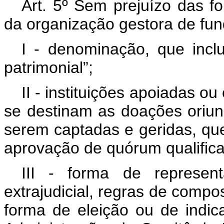
Art. 5º Sem prejuízo das fo
da organização gestora de fun
I - denominação, que incl
patrimonial”;
II - instituições apoiadas o
se destinam as doações oriund
serem captadas e geridas, qu
aprovação de quórum qualificad
III - forma de represent
extrajudicial, regras de comp
forma de eleição ou de ind