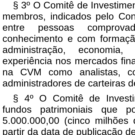
§ 3º O Comitê de Investimen
membros, indicados pelo Con
entre pessoas comprova
conhecimento e com formação
administração, economia,
experiência nos mercados fina
na CVM como analistas, co
administradores de carteiras d
§ 4º O Comitê de Investi
fundos patrimoniais que p
5.000.000,00 (cinco milhões 
partir da data de publicação d