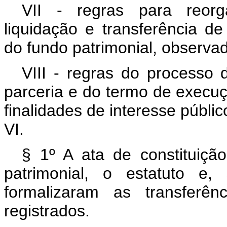
VII - regras para reorga
liquidação e transferência d
do fundo patrimonial, observa
VIII - regras do processo
parceria e do termo de execu
finalidades de interesse públi
VI.
§ 1º A ata de constituiçã
patrimonial, o estatuto e,
formalizaram as transferên
registrados.