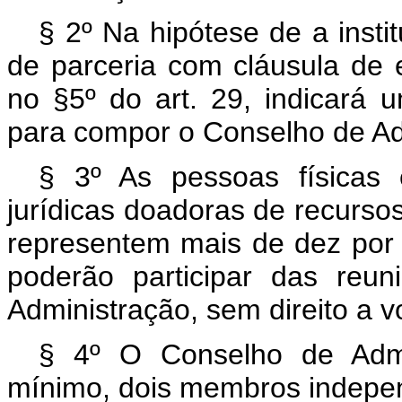
§ 2º Na hipótese de a insti
de parceria com cláusula de ex
no §5º do art. 29, indicará 
para compor o Conselho de Ad
§ 3º As pessoas físicas
jurídicas doadoras de recurso
representem mais de dez por 
poderão participar das reun
Administração, sem direito a v
§ 4º O Conselho de Admi
mínimo, dois membros indepe