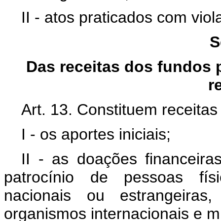
II - atos praticados com viol
S
Das receitas dos fundos p
r
Art. 13. Constituem receitas
I - os aportes iniciais;
II - as doações financeir
patrocínio de pessoas físi
nacionais ou estrangeiras
organismos internacionais e mul