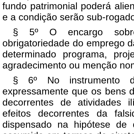
fundo patrimonial poderá ali
e a condição serão sub-rogado
§ 5º O encargo sobre
obrigatoriedade do emprego 
determinado programa, pro
agradecimento ou menção nom
§ 6º No instrumento d
expressamente que os bens d
decorrentes de atividades il
efeitos decorrentes da fal
dispensado na hipótese de 