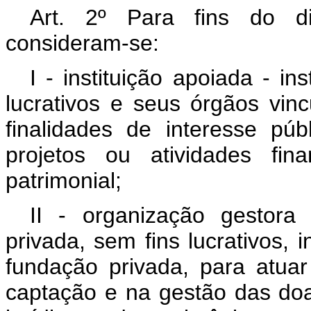
Art. 2º Para fins do di
consideram-se:
I - instituição apoiada - in
lucrativos e seus órgãos vi
finalidades de interesse púb
projetos ou atividades fi
patrimonial;
II - organização gestora 
privada, sem fins lucrativos, 
fundação privada, para atua
captação e na gestão das doa