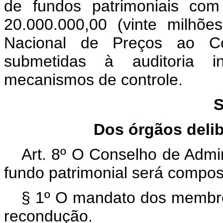
de fundos patrimoniais com
20.000.000,00 (vinte milhões
Nacional de Preços ao C
submetidas à auditoria i
mecanismos de controle.
S
Dos órgãos delib
Art. 8º O Conselho de Admi
fundo patrimonial será compo
§ 1º O mandato dos membro
recondução.