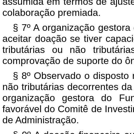
assumida em termos de ajuste
colaboração premiada.
§ 7º A organização gestora
aceitar doação se tiver capa
tributárias ou não tributár
comprovação de suporte do ôn
§ 8º Observado o disposto n
não tributárias decorrentes d
organização gestora do Fun
favorável do Comitê de Inves
de Administração.