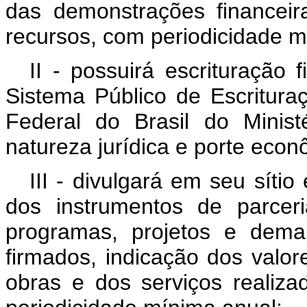
das demonstrações financei
recursos, com periodicidade mí
II - possuirá escrituração
Sistema Público de Escrituraç
Federal do Brasil do Minis
natureza jurídica e porte econ
III - divulgará em seu sítio
dos instrumentos de parce
programas, projetos e demai
firmados, indicação dos valor
obras e dos serviços realiza