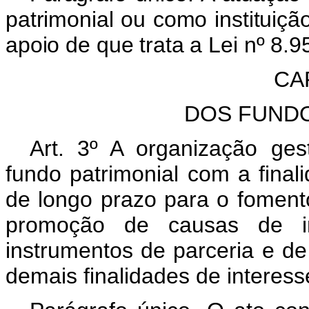
patrimonial ou como instituiç
apoio de que trata a Lei nº 8.
CAP
DOS FUNDO
Art. 3º A organização gest
fundo patrimonial com a finali
de longo prazo para o fomento
promoção
de causas
de i
instrumentos de parceria e d
demais finalidades de interess