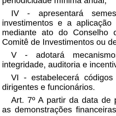
periodicidade mínima anual;
IV - apresentará semes
investimentos e a aplicação
mediante ato do Conselho d
Comitê de Investimentos ou de 
V - adotará mecanismo
integridade, auditoria e incent
VI - estabelecerá código
dirigentes e funcionários.
Art. 7º A partir da data de
as demonstrações financeira