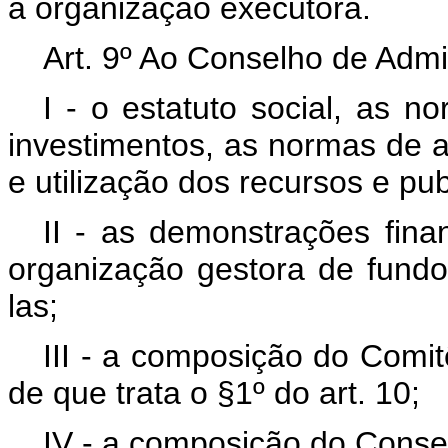
à organização executora.
Art. 9º Ao Conselho de Admi
I - o estatuto social, as no
investimentos, as normas de a
e utilização dos recursos e publ
II - as demonstrações fina
organização gestora de fundo 
las;
III - a composição do Comit
de que trata o §1º do art. 10;
IV - a composição do Consel