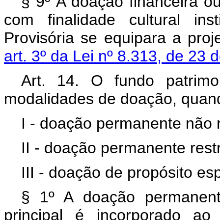
§ 9º A doação financeira ou
com finalidade cultural in
Provisória se equipara a proje
art. 3º da Lei nº 8.313, de 2
Art. 14. O fundo patrimo
modalidades de doação, quando
I - doação permanente não re
II - doação permanente restr
III - doação de propósito esp
§ 1º A doação permanent
principal é incorporado ao