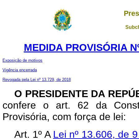
Pres
Subch
MEDIDA PROVISÓRIA Nº 
Exposição de motivos
Vigência encerrada
Revogada pela Lei nº 13.729, de 2018
O PRESIDENTE DA REPÚ
confere o art. 62 da Const
Provisória, com força de lei:
Art. 1º A
Lei nº 13.606, de 