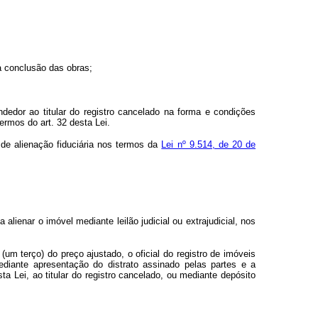
a conclusão das obras;
dedor ao titular do registro cancelado na forma e condições
rmos do art. 32 desta Lei.
 de alienação fiduciária nos termos da
Lei nº 9.514, de 20 de
a alienar o imóvel mediante leilão judicial ou extrajudicial, nos
um terço) do preço ajustado, o oficial do registro de imóveis
diante apresentação do distrato assinado pelas partes e a
a Lei, ao titular do registro cancelado, ou mediante depósito