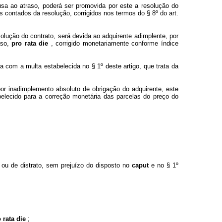
usa ao atraso, poderá ser promovida por este a resolução do
s contados da resolução, corrigidos nos termos do § 8º do art.
esolução do contrato, será devida ao adquirente adimplente, por
aso,
pro rata die
, corrigido monetariamente conforme índice
 com a multa estabelecida no § 1º deste artigo, que trata da
or inadimplemento absoluto de obrigação do adquirente, este
belecido para a correção monetária das parcelas do preço do
 ou de distrato, sem prejuízo do disposto no
caput
e no § 1º
 rata die
;