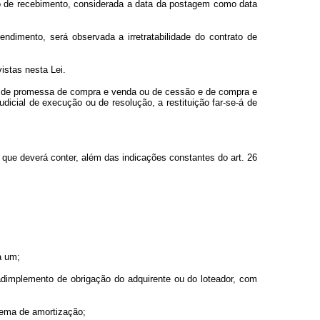
iso de recebimento, considerada a data da postagem como data
endimento, será observada a irretratabilidade do contrato de
istas nesta Lei.
l, de promessa de compra e venda ou de cessão e de compra e
udicial de execução ou de resolução, a restituição far-se-á de
ue deverá conter, além das indicações constantes do art. 26
a um;
nadimplemento de obrigação do adquirente ou do loteador, com
stema de amortização;