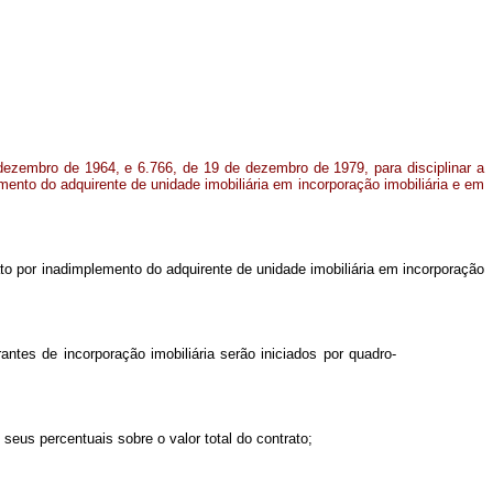
dezembro de 1964, e 6.766, de 19 de dezembro de 1979, para disciplinar a
mento do adquirente de unidade imobiliária em incorporação imobiliária e em
rato por inadimplemento do adquirente de unidade imobiliária em incorporação
es de incorporação imobiliária serão iniciados por quadro-
seus percentuais sobre o valor total do contrato;