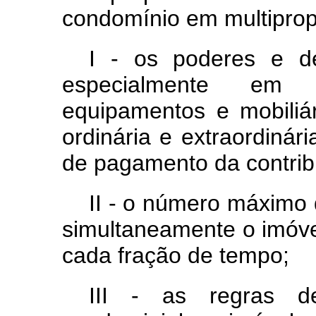
condomínio em multiprop
I - os poderes e dev
especialmente em 
equipamentos e mobiliá
ordinária e extraordinár
de pagamento da contrib
II - o número máximo
simultaneamente o imóve
cada fração de tempo;
III - as regras d