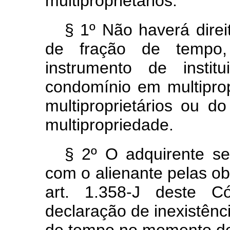
multiproprietários.
§ 1º Não haverá direi
de fração de tempo,
instrumento de insti
condomínio em multipro
multiproprietários ou d
multipropriedade.
§ 2º O adquirente se
com o alienante pelas ob
art. 1.358-J deste 
declaração de inexistênci