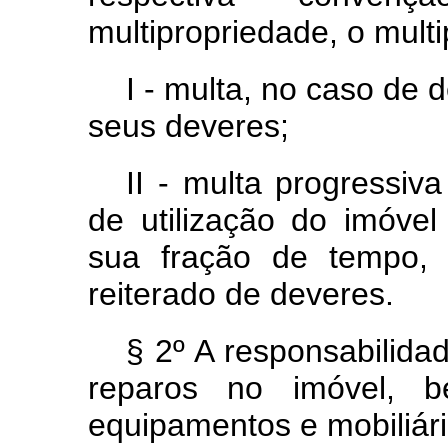
multipropriedade, o multip
I - multa, no caso de
seus deveres;
II - multa progressiv
de utilização do imóve
sua fração de tempo,
reiterado de deveres.
§ 2º A responsabilida
reparos no imóvel, b
equipamentos e mobiliári