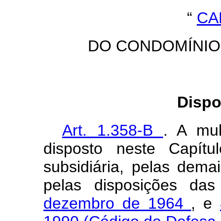
“
CA
DO CONDOMÍNIO
Dispo
Art. 1.358-B
. A mul
disposto neste Capítu
subsidiária, pelas dema
pelas disposições da
dezembro de 1964
, e