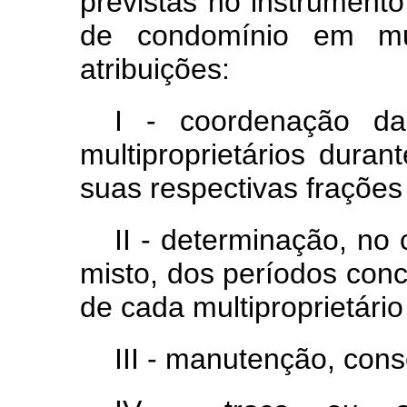
previstas no instrumento
de condomínio em mult
atribuições:
I - coordenação da
multiproprietários dura
suas respectivas frações
II - determinação, no
misto, dos períodos conc
de cada multiproprietári
III - manutenção, con