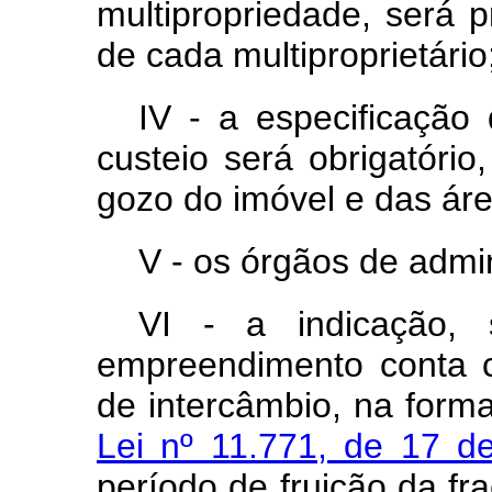
multipropriedade, será 
de cada multiproprietário
IV - a especificação 
custeio será obrigatóri
gozo do imóvel e das ár
V - os órgãos de admi
VI - a indicação,
empreendimento conta 
de intercâmbio, na form
Lei nº 11.771, de 17 
período de fruição da fr