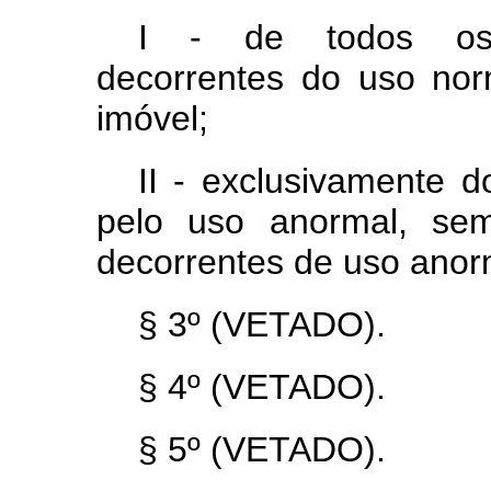
I - de todos os m
decorrentes do uso nor
imóvel;
II - exclusivamente d
pelo uso anormal, sem
decorrentes de uso anor
§ 3º (VETADO).
§ 4º (VETADO).
§ 5º (VETADO).