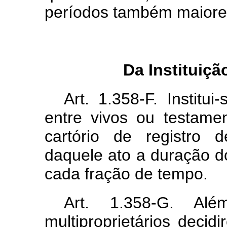
períodos também maiore
Da Instituiçã
Art. 1.358-F. Institu
entre vivos ou testame
cartório de registro 
daquele ato a duração d
cada fração de tempo.
Art. 1.358-G. Al
multiproprietários decid