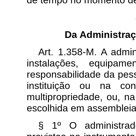
de tempo no momento de
Da Administraç
Art. 1.358-M. A admi
instalações, equipam
responsabilidade da pes
instituição ou na c
multipropriedade, ou, na
escolhida em assembleia
§ 1º O administrad