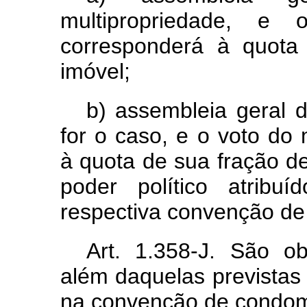
multipropriedade, e o
corresponderá à quota
imóvel;
b) assembleia geral d
for o caso, e o voto do 
à quota de sua fração d
poder político atrib
respectiva convenção de 
Art. 1.358-J. São obr
além daquelas previstas 
na convenção de condomí