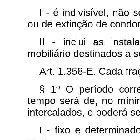
I - é indivisível, não
ou de extinção de condo
II - inclui as inst
mobiliário destinados a 
Art. 1.358-E. Cada fra
§ 1º O período corr
tempo será de, no mínim
intercalados, e poderá se
I - fixo e determina