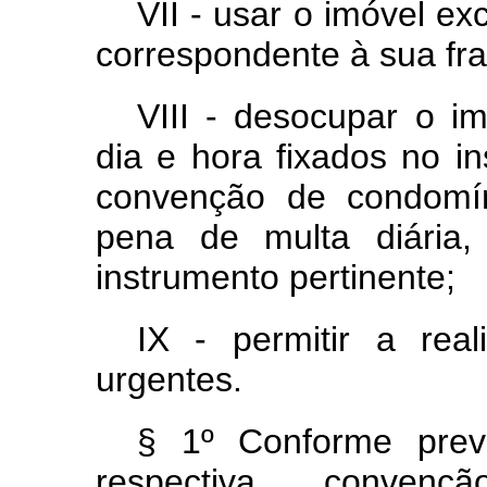
VII - usar o imóvel e
correspondente à sua fr
VIII - desocupar o im
dia e hora fixados no in
convenção de condomín
pena de multa diária,
instrumento pertinente;
IX - permitir a rea
urgentes.
§ 1º Conforme prev
respectiva conve