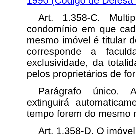
1990 (Código de Defesa
Art. 1.358-C. Mult
condomínio em que cad
mesmo imóvel é titular 
corresponde a facu
exclusividade, da totali
pelos proprietários de fo
Parágrafo único. 
extinguirá automatica
tempo forem do mesmo mu
Art. 1.358-D. O imóvel