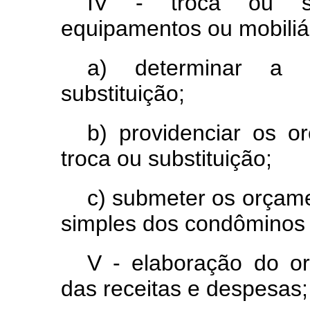
IV - troca ou sub
equipamentos ou mobiliári
a) determinar a 
substituição;
b) providenciar os o
troca ou substituição;
c) submeter os orçame
simples dos condôminos
V - elaboração do o
das receitas e despesas;