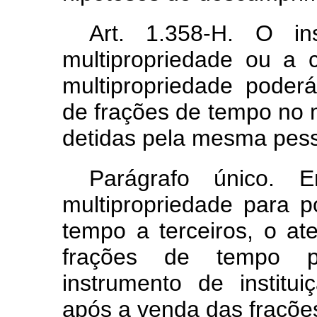
Art. 1.358-H. O in
multipropriedade ou a
multipropriedade poder
de frações de tempo no
detidas pela mesma pesso
Parágrafo único. 
multipropriedade para p
tempo a terceiros, o at
frações de tempo po
instrumento de institu
após a venda das fraçõe