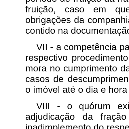
fruição, caso em qu
obrigações da companhia
contido na documentação
VII - a competência p
respectivo procediment
mora no cumprimento da
casos de descumprimen
o imóvel até o dia e hora
VIII - o quórum ex
adjudicação da fraçã
inadimplemento do respec