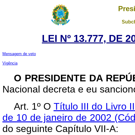
Pres
Subch
LEI Nº 13.777, DE
Mensagem de veto
Vigência
O PRESIDENTE DA REPÚ
Nacional decreta e eu sanciono
Art. 1º O
Título III do Livro 
de 10 de janeiro de 2002 (Cód
do seguinte Capítulo VII-A: