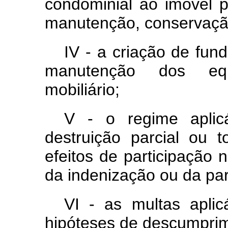
condominial ao imóvel 
manutenção, conservaçã
IV - a criação de fun
manutenção dos equ
mobiliário;
V - o regime apli
destruição parcial ou t
efeitos de participação 
da indenização ou da par
VI - as multas aplicá
hipóteses de descumprim