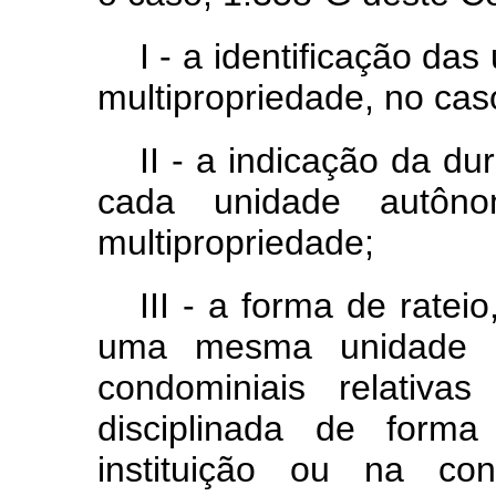
I - a identificação da
multipropriedade, no ca
II - a indicação da d
cada unidade autôn
multipropriedade;
III - a forma de rateio
uma mesma unidade au
condominiais relativa
disciplinada de forma
instituição ou na c