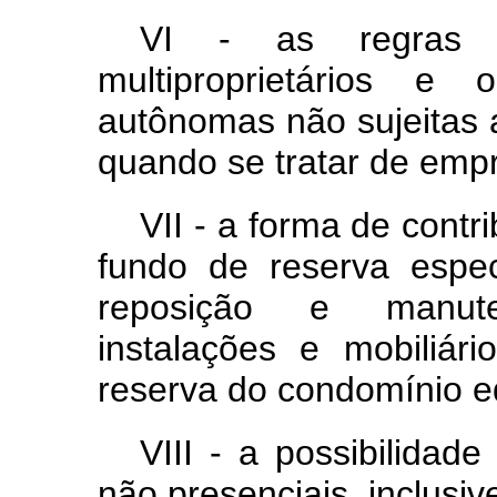
VI - as regras 
multiproprietários e
autônomas não sujeitas 
quando se tratar de emp
VII - a forma de contr
fundo de reserva espec
reposição e manut
instalações e mobiliár
reserva do condomínio ed
VIII - a possibilidad
não presenciais, inclusiv