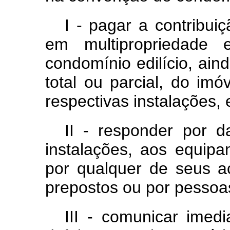
I - pagar a contribui
em multipropriedade
condomínio edilício, ain
total ou parcial, do im
respectivas instalações,
II - responder por 
instalações, aos equipa
por qualquer de seus 
prepostos ou por pessoas
III - comunicar imed