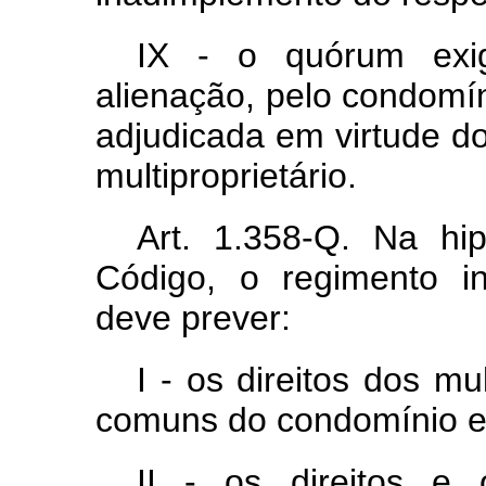
IX - o quórum exig
alienação, pelo condomín
adjudicada em virtude d
multiproprietário.
Art. 1.358-Q. Na hi
Código, o regimento in
deve prever:
I - os direitos dos mu
comuns do condomínio ed
II - os direitos e 