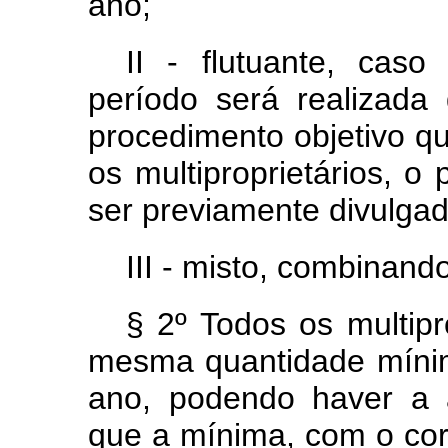
ano;
II - flutuante, ca
período será realizada
procedimento objetivo qu
os multiproprietários, o
ser previamente divulgad
III - misto, combinando
§ 2º Todos os multipr
mesma quantidade mínim
ano, podendo haver a 
que a mínima, com o cor