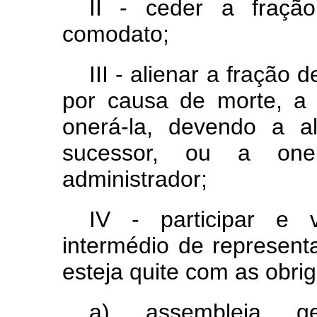
II - ceder a fraç
comodato;
III - alienar a fração 
por causa de morte, a t
onerá-la, devendo a a
sucessor, ou a one
administrador;
IV - participar e 
intermédio de represent
esteja quite com as obri
a) assembleia g