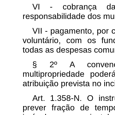
VI - cobrança d
responsabilidade dos mult
VII - pagamento, por 
voluntário, com os fu
todas as despesas comu
§ 2º A conven
multipropriedade pode
atribuição prevista no inc
Art. 1.358-N. O inst
prever fração de temp