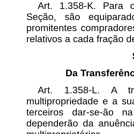
Art. 1.358-K. Para 
Seção, são equiparado
promitentes compradores
relativos a cada fração 
Da Transferênc
Art. 1.358-L. A tr
multipropriedade e a su
terceiros dar-se-ão n
dependerão da anuência