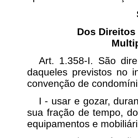
Dos Direitos
Multi
Art. 1.358-I. São dire
daqueles previstos no i
convenção de condomíni
I - usar e gozar, dur
sua fração de tempo, do
equipamentos e mobiliári