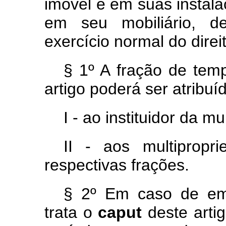
imóvel e em suas instal
em seu mobiliário, de
exercício normal do direi
§ 1º A fração de tem
artigo poderá ser atribuí
I - ao instituidor da m
II - aos multipropri
respectivas frações.
§ 2º Em caso de em
trata o
caput
deste arti