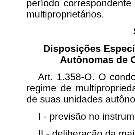
período correspondente
multiproprietários.
Disposições Especí
Autônomas de C
Art. 1.358-O. O condo
regime de multipropried
de suas unidades autôn
I - previsão no instrum
II - deliberação da ma