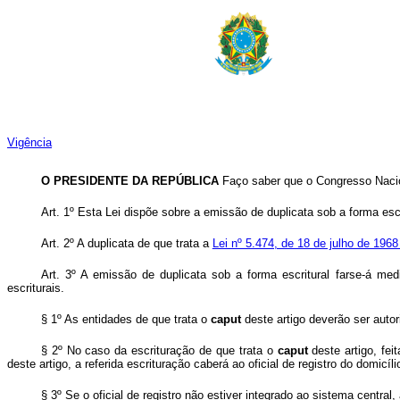
Vigência
O PRESIDENTE DA REPÚBLICA
Faço saber que o Congresso Nacio
Art. 1º Esta Lei dispõe sobre a emissão de duplicata sob a forma escr
Art. 2º A duplicata de que trata a
Lei nº 5.474, de 18 de julho de 196
Art. 3º A emissão de duplicata sob a forma escritural far­se-á me
escriturais.
§ 1º As entidades de que trata o
caput
deste artigo deverão ser autor
§ 2º No caso da escrituração de que trata o
caput
deste artigo, fe
deste artigo, a referida escrituração caberá ao oficial de registro do domicíl
§ 3º Se o oficial de registro não estiver integrado ao sistema central,