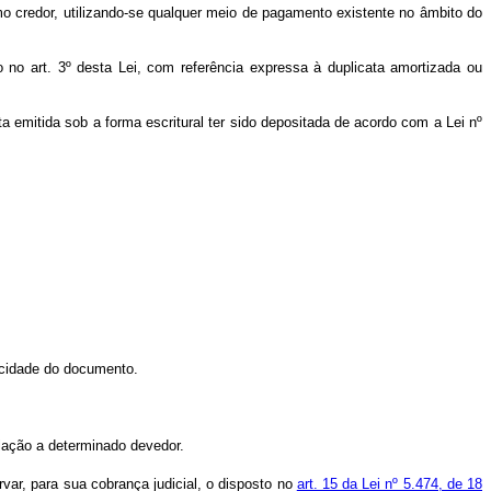
timo credor, utilizando-se qualquer meio de pagamento existente no âmbito do
o no art. 3º desta Lei, com referência expressa à duplicata amortizada ou
ata emitida sob a forma escritural ter sido depositada de acordo com a Lei nº
icidade do documento.
elação a determinado devedor.
ervar, para sua cobrança judicial, o disposto no
art. 15 da Lei nº 5.474, de 18