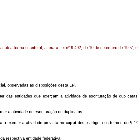
 sob a forma escritural; altera a Lei nº 9.492, de 10 de setembro de 1997; e
cial, observadas as disposições desta Lei.
quer das entidades que exerçam a atividade de escrituração de duplicatas
rcer a atividade de escrituração de duplicatas.
da a exercer a atividade prevista no
caput
deste artigo, nos termos do § 1º
 da respectiva entidade federativa.