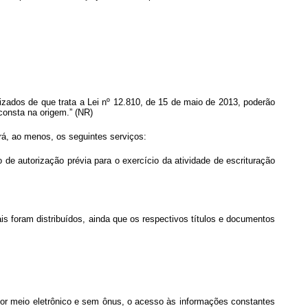
lizados de que trata a Lei nº 12.810, de 15 de maio de 2013, poderão
consta na origem.” (NR)
rá, ao menos, os seguintes serviços:
o de autorização prévia para o exercício da atividade de escrituração
ais foram distribuídos, ainda que os respectivos títulos e documentos
, por meio eletrônico e sem ônus, o acesso às informações constantes