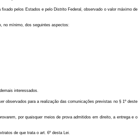
rá fixado pelos Estados e pelo Distrito Federal, observado o valor máximo de
ção, no mínimo, dos seguintes aspectos:
 demais interessados.
o ser observados para a realização das comunicações previstas no § 1º deste
ovarem, por quaisquer meios de prova admitidos em direito, a entrega e o
atos de que trata o art. 6º desta Lei.