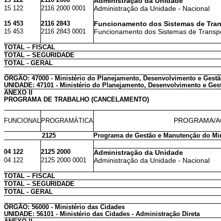
Administração da Unidade
15 122
2116 2000 0001
Administração da Unidade - Nacional
15 453
2116 2843
Funcionamento dos Sistemas de Trans
15 453
2116 2843 0001
Funcionamento dos Sistemas de Transpor
TOTAL – FISCAL
TOTAL – SEGURIDADE
TOTAL - GERAL
ÓRGÃO: 47000 - Ministério do Planejamento, Desenvolvimento e Gest
UNIDADE: 47101 - Ministério do Planejamento, Desenvolvimento e Gest
ANEXO II
PROGRAMA DE TRABALHO (CANCELAMENTO)
PROGRAMA/A
FUNCIONAL
PROGRAMÁTICA
2125
Programa de Gestão e Manutenção do Min
04 122
2125 2000
Administração da Unidade
04 122
2125 2000 0001
Administração da Unidade - Nacional
TOTAL – FISCAL
TOTAL – SEGURIDADE
TOTAL - GERAL
ÓRGÃO: 56000 - Ministério das Cidades
UNIDADE: 56101 - Ministério das Cidades - Administração Direta