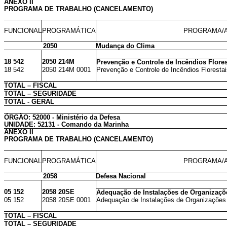
ANEXO II
PROGRAMA DE TRABALHO (CANCELAMENTO)
FUNCIONAL
PROGRAMÁTICA
PROGRAMA/A
2050
Mudança do Clima
18 542
2050 214M
Prevenção e Controle de Incêndios Florest
18 542
2050 214M 0001
Prevenção e Controle de Incêndios Florestais
TOTAL – FISCAL
TOTAL – SEGURIDADE
TOTAL - GERAL
ÓRGÃO: 52000 - Ministério da Defesa
UNIDADE: 52131 - Comando da Marinha
ANEXO II
PROGRAMA DE TRABALHO (CANCELAMENTO)
FUNCIONAL
PROGRAMÁTICA
PROGRAMA/A
2058
Defesa Nacional
05 152
2058 20SE
Adequação de Instalações de Organizaçõe
05 152
2058 20SE 0001
Adequação de Instalações de Organizações M
TOTAL – FISCAL
TOTAL – SEGURIDADE