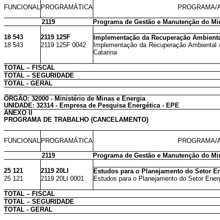
FUNCIONAL
PROGRAMÁTICA
PROGRAMA/A
2119
Programa de Gestão e Manutenção do Min
18 543
2119 125F
Implementação da Recuperação Ambiental
18 543
2119 125F 0042
Implementação da Recuperação Ambiental d
Catarina
TOTAL – FISCAL
TOTAL – SEGURIDADE
TOTAL - GERAL
ÓRGÃO: 32000 - Ministério de Minas e Energia
UNIDADE: 32314 - Empresa de Pesquisa Energética - EPE
ANEXO II
PROGRAMA DE TRABALHO (CANCELAMENTO)
FUNCIONAL
PROGRAMÁTICA
PROGRAMA/A
2119
Programa de Gestão e Manutenção do Min
25 121
2119 20LI
Estudos para o Planejamento do Setor E
25 121
2119 20LI 0001
Estudos para o Planejamento do Setor Energ
TOTAL – FISCAL
TOTAL – SEGURIDADE
TOTAL - GERAL