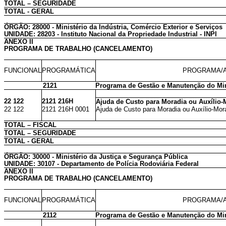
TOTAL – SEGURIDADE
TOTAL - GERAL
ÓRGÃO: 28000 - Ministério da Indústria, Comércio Exterior e Serviços
UNIDADE: 28203 - Instituto Nacional da Propriedade Industrial - INPI
ANEXO II
PROGRAMA DE TRABALHO (CANCELAMENTO)
FUNCIONAL
PROGRAMÁTICA
PROGRAMA/A
2121
Programa de Gestão e Manutenção do Mini
22 122
2121 216H
Ajuda de Custo para Moradia ou Auxílio-
22 122
2121 216H 0001
Ajuda de Custo para Moradia ou Auxílio-Mor
TOTAL – FISCAL
TOTAL – SEGURIDADE
TOTAL - GERAL
ÓRGÃO: 30000 - Ministério da Justiça e Segurança Pública
UNIDADE: 30107 - Departamento de Polícia Rodoviária Federal
ANEXO II
PROGRAMA DE TRABALHO (CANCELAMENTO)
FUNCIONAL
PROGRAMÁTICA
PROGRAMA/A
2112
Programa de Gestão e Manutenção do Mini