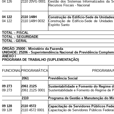
04 126
2110 20VG 0001
Gestão dos Sistemas Informatizados da Se
Recursos Fiscais - Nacional
04 122
2110 148H
Construção de Edifício-Sede de Unidades
04 122
2110 148H 0032
Construção de Edifício-Sede de Unidades
Espírito Santo
TOTAL – FISCAL
TOTAL – SEGURIDADE
TOTAL - GERAL
ÓRGÃO: 25000 - Ministério da Fazenda
UNIDADE: 25206 - Superintendência Nacional de Previdência Complem
ANEXO I
PROGRAMA DE TRABALHO (SUPLEMENTAÇÃO)
FUNCIONAL
PROGRAMÁTICA
PROGRAMA/A
2061
Previdência Social
09 273
2061 212S
Sustentabilidade e Fomento do Regime 
09 273
2061 212S 0001
Sustentabilidade e Fomento do Regime de P
2110
Programa de Gestão e Manutenção do Min
09 128
2110 4572
Capacitação de Servidores Públicos Fede
09 128
2110 4572 0001
Capacitação de Servidores Públicos Federai