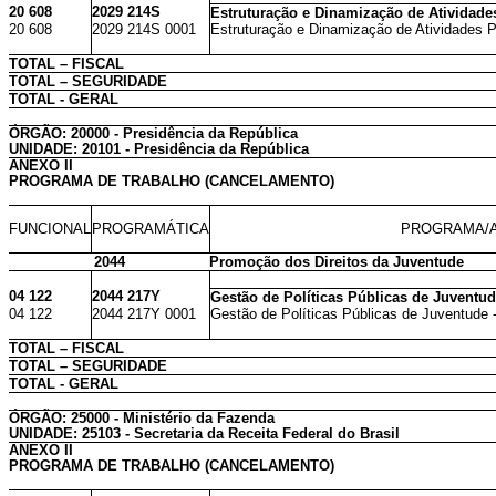
20 608
2029 214S
Estruturação e Dinamização de Atividade
20 608
2029 214S 0001
Estruturação e Dinamização de Atividades P
TOTAL – FISCAL
TOTAL – SEGURIDADE
TOTAL - GERAL
ÓRGÃO: 20000 - Presidência da República
UNIDADE: 20101 - Presidência da República
ANEXO II
PROGRAMA DE TRABALHO (CANCELAMENTO)
FUNCIONAL
PROGRAMÁTICA
PROGRAMA/A
2044
Promoção dos Direitos da Juventude
04 122
2044 217Y
Gestão de Políticas Públicas de Juventu
04 122
2044 217Y 0001
Gestão de Políticas Públicas de Juventude 
TOTAL – FISCAL
TOTAL – SEGURIDADE
TOTAL - GERAL
ÓRGÃO: 25000 - Ministério da Fazenda
UNIDADE: 25103 - Secretaria da Receita Federal do Brasil
ANEXO II
PROGRAMA DE TRABALHO (CANCELAMENTO)