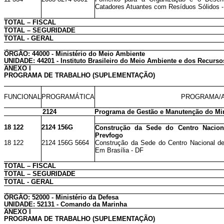
Catadores Atuantes com Resíduos Sólidos -
TOTAL – FISCAL
TOTAL – SEGURIDADE
TOTAL - GERAL
ÓRGÃO: 44000 - Ministério do Meio Ambiente
UNIDADE: 44201 - Instituto Brasileiro do Meio Ambiente e dos Recurs
ANEXO I
PROGRAMA DE TRABALHO (SUPLEMENTAÇÃO)
FUNCIONAL
PROGRAMÁTICA
PROGRAMA/A
2124
Programa de Gestão e Manutenção do Min
18 122
2124 156G
Construção da Sede do Centro Nacion
Prevfogo
18 122
2124 156G 5664
Construção da Sede do Centro Nacional de
Em Brasília - DF
TOTAL – FISCAL
TOTAL – SEGURIDADE
TOTAL - GERAL
ÓRGÃO: 52000 - Ministério da Defesa
UNIDADE: 52131 - Comando da Marinha
ANEXO I
PROGRAMA DE TRABALHO (SUPLEMENTAÇÃO)