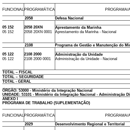
FUNCIONAL
PROGRAMÁTICA
PROGRAMA/A
2058
Defesa Nacional
05 152
2058 20XN
Aprestamento da Marinha
05 152
2058 20XN 0001
Aprestamento da Marinha - Nacional
2108
Programa de Gestão e Manutenção do Min
05 122
2108 2000
Administração da Unidade
05 122
2108 2000 0001
Administração da Unidade - Nacional
TOTAL – FISCAL
TOTAL – SEGURIDADE
TOTAL - GERAL
ÓRGÃO: 53000 - Ministério da Integração Nacional
UNIDADE: 53101 - Ministério da Integração Nacional - Administração Di
ANEXO I
PROGRAMA DE TRABALHO (SUPLEMENTAÇÃO)
FUNCIONAL
PROGRAMÁTICA
PROGRAMA/A
2029
Desenvolvimento Regional e Territorial