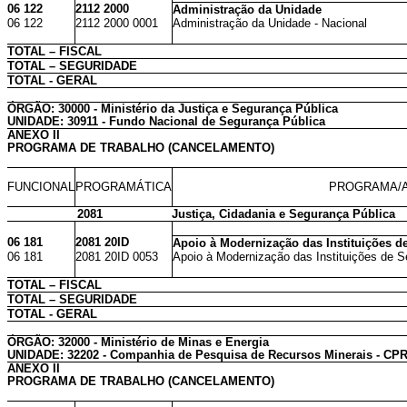
06 122
2112 2000
Administração da Unidade
06 122
2112 2000 0001
Administração da Unidade - Nacional
TOTAL – FISCAL
TOTAL – SEGURIDADE
TOTAL - GERAL
ÓRGÃO: 30000 - Ministério da Justiça e Segurança Pública
UNIDADE: 30911 - Fundo Nacional de Segurança Pública
ANEXO II
PROGRAMA DE TRABALHO (CANCELAMENTO)
FUNCIONAL
PROGRAMÁTICA
PROGRAMA/A
2081
Justiça, Cidadania e Segurança Pública
06 181
2081 20ID
Apoio à Modernização das Instituições d
06 181
2081 20ID 0053
Apoio à Modernização das Instituições de Se
TOTAL – FISCAL
TOTAL – SEGURIDADE
TOTAL - GERAL
ÓRGÃO: 32000 - Ministério de Minas e Energia
UNIDADE: 32202 - Companhia de Pesquisa de Recursos Minerais - CP
ANEXO II
PROGRAMA DE TRABALHO (CANCELAMENTO)