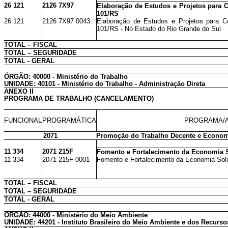
26 121
2126 7X97
Elaboração de Estudos e Projetos para 
101/RS
26 121
2126 7X97 0043
Elaboração de Estudos e Projetos para 
101/RS - No Estado do Rio Grande do Sul
TOTAL – FISCAL
TOTAL – SEGURIDADE
TOTAL - GERAL
ÓRGÃO: 40000 - Ministério do Trabalho
UNIDADE: 40101 - Ministério do Trabalho - Administração Direta
ANEXO II
PROGRAMA DE TRABALHO (CANCELAMENTO)
FUNCIONAL
PROGRAMÁTICA
PROGRAMA/A
2071
Promoção do Trabalho Decente e Economi
11 334
2071 215F
Fomento e Fortalecimento da Economia S
11 334
2071 215F 0001
Fomento e Fortalecimento da Economia Solid
TOTAL – FISCAL
TOTAL – SEGURIDADE
TOTAL - GERAL
ÓRGÃO: 44000 - Ministério do Meio Ambiente
UNIDADE: 44201 - Instituto Brasileiro do Meio Ambiente e dos Recurs