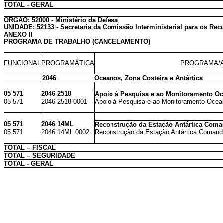
TOTAL - GERAL
ÓRGÃO: 52000 - Ministério da Defesa
UNIDADE: 52133 - Secretaria da Comissão Interministerial para os Rec
ANEXO II
PROGRAMA DE TRABALHO (CANCELAMENTO)
FUNCIONAL
PROGRAMÁTICA
PROGRAMA/A
2046
Oceanos, Zona Costeira e Antártica
05 571
2046 2518
Apoio à Pesquisa e ao Monitoramento Oc
05 571
2046 2518 0001
Apoio à Pesquisa e ao Monitoramento Ocean
05 571
2046 14ML
Reconstrução da Estação Antártica Coma
05 571
2046 14ML 0002
Reconstrução da Estação Antártica Comanda
TOTAL – FISCAL
TOTAL – SEGURIDADE
TOTAL - GERAL