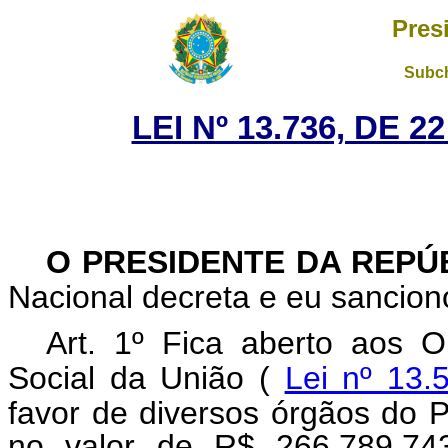
Pres
Subch
LEI Nº 13.736, DE 
O PRESIDENTE DA REPÚ
Nacional decreta e eu sanciono
Art. 1º Fica aberto aos 
Social da União (
Lei nº 13.
favor de diversos órgãos do P
no valor de R$ 266.789.743