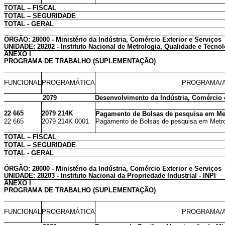
TOTAL – FISCAL
TOTAL – SEGURIDADE
TOTAL - GERAL
ÓRGÃO: 28000 - Ministério da Indústria, Comércio Exterior e Serviços
UNIDADE: 28202 - Instituto Nacional de Metrologia, Qualidade e Tecnol
ANEXO I
PROGRAMA DE TRABALHO (SUPLEMENTAÇÃO)
FUNCIONAL
PROGRAMÁTICA
PROGRAMA/A
2079
Desenvolvimento da Indústria, Comércio 
22 665
2079 214K
Pagamento de Bolsas de pesquisa em Met
22 665
2079 214K 0001
Pagamento de Bolsas de pesquisa em Metrol
TOTAL – FISCAL
TOTAL – SEGURIDADE
TOTAL - GERAL
ÓRGÃO: 28000 - Ministério da Indústria, Comércio Exterior e Serviços
UNIDADE: 28203 - Instituto Nacional da Propriedade Industrial - INPI
ANEXO I
PROGRAMA DE TRABALHO (SUPLEMENTAÇÃO)
FUNCIONAL
PROGRAMÁTICA
PROGRAMA/A