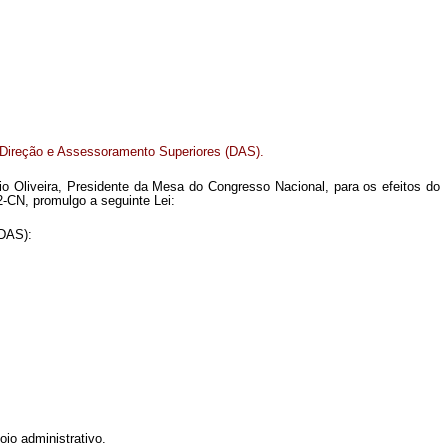
Direção e Assessoramento Superiores (DAS).
o Oliveira, Presidente da Mesa do Congresso Nacional, para os efeitos do
2-CN, promulgo a seguinte Lei:
(DAS):
oio administrativo.