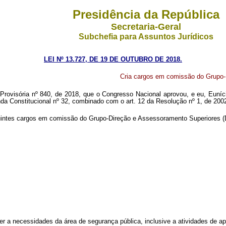
Presidência da República
Secretaria-Geral
Subchefia para Assuntos Jurídicos
LEI Nº 13.727, DE 19 DE OUTUBRO DE 2018.
Cria cargos em comissão do Grupo-
Provisória nº 840, de 2018, que o Congresso Nacional aprovou, e eu, Euníci
da Constitucional nº 32, combinado com o art. 12 da Resolução nº 1, de 200
eguintes cargos em comissão do Grupo-Direção e Assessoramento Superiores 
er a necessidades da área de segurança pública, inclusive a atividades de ap