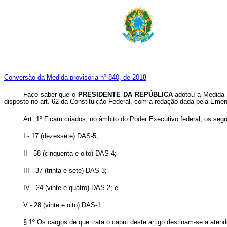
Conversão da Medida provisória nº 840, de 2018
Faço saber que o
PRESIDENTE DA REPÚBLICA
adotou a Medida 
disposto no art. 62 da Constituição Federal, com a redação dada pela Emen
Art. 1º Ficam criados, no âmbito do Poder Executivo federal, os s
I - 17 (dezessete) DAS-5;
II - 58 (cinquenta e oito) DAS-4;
III - 37 (trinta e sete) DAS-3;
IV - 24 (vinte e quatro) DAS-2; e
V - 28 (vinte e oito) DAS-1.
§ 1º Os cargos de que trata o caput deste artigo destinam-se a atend