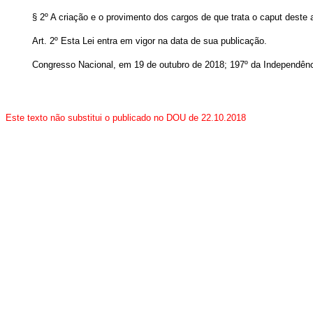
§ 2º A criação e o provimento dos cargos de que trata o caput deste a
Art. 2º Esta Lei entra em vigor na data de sua publicação.
Congresso Nacional, em 19 de outubro de 2018; 197º da Independênc
Este texto não substitui o publicado no DOU de 22.10.2018