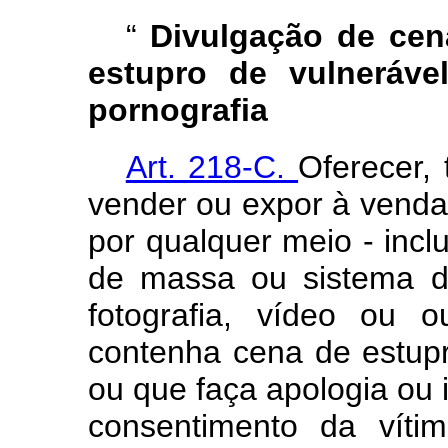
“
Divulgação de cen
estupro de vulneráv
pornografia
Art. 218-C.
Oferecer, t
vender ou expor à venda, 
por qualquer meio - inc
de massa ou sistema de
fotografia, vídeo ou o
contenha cena de estupr
ou que faça apologia ou 
consentimento da víti