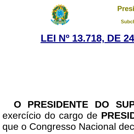
Pres
Subch
LEI Nº 13.718, DE 
O PRESIDENTE DO SU
exercício do cargo de
PRESI
que o Congresso Nacional decr