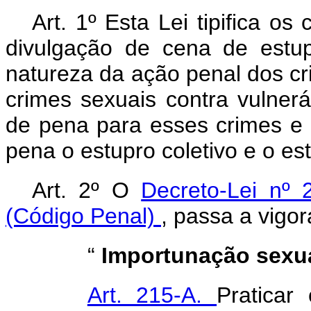
Art. 1º Esta Lei tipifica o
divulgação de cena de estup
natureza da ação penal dos cr
crimes sexuais contra vulner
de pena para esses crimes e
pena o estupro coletivo e o est
Art. 2º
O
Decreto-Lei nº
(Código Penal)
, passa a vigo
“
Importunação sexu
Art. 215-A.
Pratica