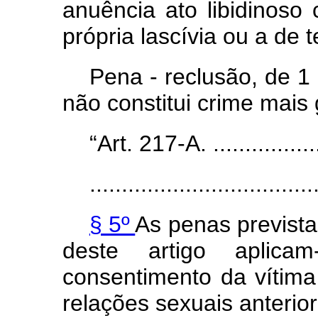
anuência ato libidinoso 
própria lascívia ou a de t
Pena - reclusão, de 1 
não constitui crime mais 
“Art. 217-A. ...................
...................................
§ 5º
As penas previst
deste artigo aplica
consentimento da vítima
relações sexuais anterio