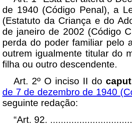
de 1940 (Código Penal), a Le
(Estatuto da Criança e do Ado
de janeiro de 2002 (Código Ci
perda do poder familiar pelo 
outrem igualmente titular do m
filha ou outro descendente.
Art. 2º O inciso II do
capu
de 7 de dezembro de 1940 (C
seguinte redação:
“Art. 92. ................................