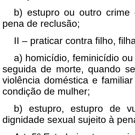
b) estupro ou outro crime 
pena de reclusão;
II – praticar contra filho, fi
a) homicídio, feminicídio o
seguida de morte, quando se
violência doméstica e famili
condição de mulher;
b) estupro, estupro de v
dignidade sexual sujeito à pen