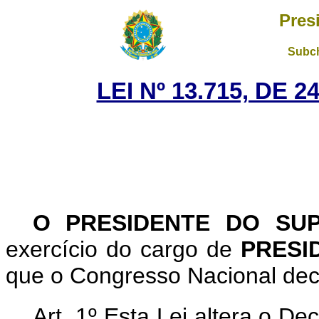
Pres
Subch
LEI Nº 13.715, DE 
O PRESIDENTE DO SU
exercício do cargo de
PRESI
que o Congresso Nacional decr
Art. 1º Esta Lei altera o D