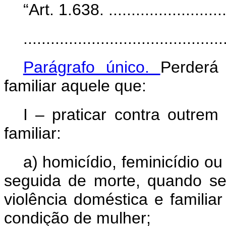
“Art. 1.638. ............................
............................................
Parágrafo único.
Perderá
familiar aquele que:
I – praticar contra outrem
familiar:
a) homicídio, feminicídio o
seguida de morte, quando se
violência doméstica e famili
condição de mulher;