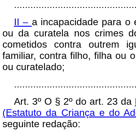
............................................
II –
a incapacidade para o e
ou da curatela nos crimes d
cometidos contra outrem ig
familiar, contra filho, filha o
ou curatelado;
..........................................
Art. 3º O § 2º do art. 23 da
(Estatuto da Criança e do A
seguinte redação: