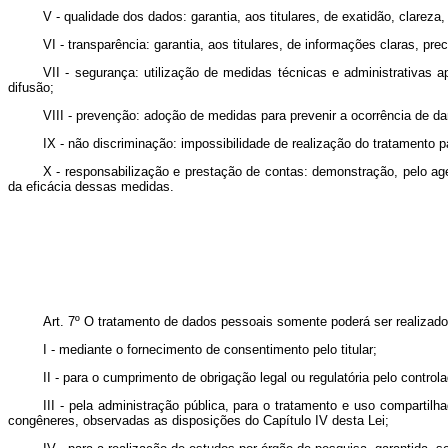
V - qualidade dos dados: garantia, aos titulares, de exatidão, clare
VI - transparência: garantia, aos titulares, de informações claras, p
VII - segurança: utilização de medidas técnicas e administrativas 
difusão;
VIII - prevenção: adoção de medidas para prevenir a ocorrência de d
IX - não discriminação: impossibilidade de realização do tratamento par
X - responsabilização e prestação de contas: demonstração, pelo a
da eficácia dessas medidas.
Art. 7º O tratamento de dados pessoais somente poderá ser realizado
I - mediante o fornecimento de consentimento pelo titular;
II - para o cumprimento de obrigação legal ou regulatória pelo controla
III - pela administração pública, para o tratamento e uso comparti
congêneres, observadas as disposições do Capítulo IV desta Lei;