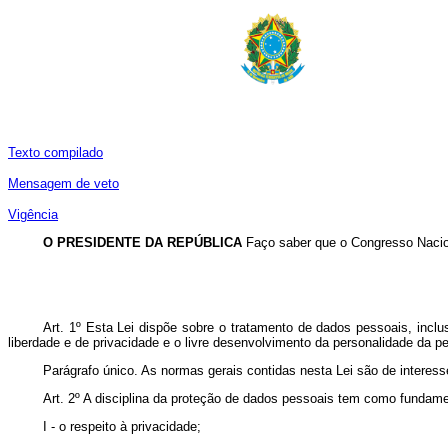
Texto compilado
Mensagem de veto
Vigência
O PRESIDENTE DA REPÚBLICA
Faço saber que o Congresso Nacion
Art. 1º Esta Lei dispõe sobre o tratamento de dados pessoais, inclus
liberdade e de privacidade e o livre desenvolvimento da personalidade da pe
Parágrafo único. As normas gerais contidas nesta Lei são de intere
Art. 2º A disciplina da proteção de dados pessoais tem como fundam
I - o respeito à privacidade;