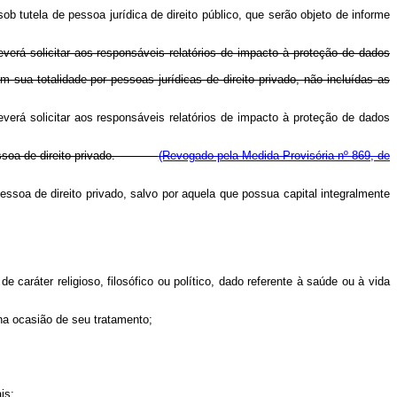
ob tutela de pessoa jurídica de direito público, que serão objeto de informe
everá solicitar aos responsáveis relatórios de impacto à proteção de dados
m sua totalidade por pessoas jurídicas de direito privado, não incluídas as
everá solicitar aos responsáveis relatórios de impacto à proteção de dados
r pessoa de direito privado.
(Revogado pela Medida Provisória nº 869, de
essoa de direito privado, salvo por aquela que possua capital integralmente
de caráter religioso, filosófico ou político, dado referente à saúde ou à vida
 na ocasião de seu tratamento;
is;