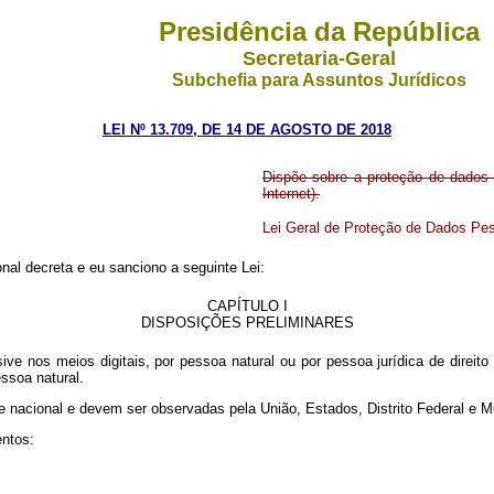
Presidência da República
Secretaria-Geral
Subchefia para Assuntos Jurídicos
LEI Nº 13.709, DE 14 DE AGOSTO DE 2018
Dispõe sobre a proteção de dados p
Internet).
Lei Geral de Proteção de Dados Pe
al decreta e eu sanciono a seguinte Lei:
CAPÍTULO I
DISPOSIÇÕES PRELIMINARES
ive nos meios digitais, por pessoa natural ou por pessoa jurídica de direito
ssoa natural.
sse nacional e devem ser observadas pela União, Estados, Distrito Federal 
entos: