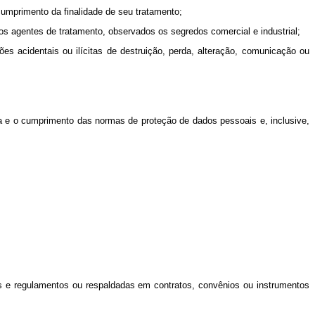
 cumprimento da finalidade de seu tratamento;
ivos agentes de tratamento, observados os segredos comercial e industrial;
es acidentais ou ilícitas de destruição, perda, alteração, comunicação ou
a e o cumprimento das normas de proteção de dados pessoais e, inclusive,
eis e regulamentos ou respaldadas em contratos, convênios ou instrumentos