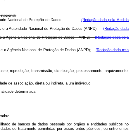
 nacional;
e a Autoridade Nacional de Proteção de Dados;
(Redação dada pela Medida
dados e a Autoridade Nacional de Proteção de Dados (ANPD);
(Redação dada
ados e a Agência Nacional de Proteção de Dados – ANPD;
(Redação dada pela
os e a Agência Nacional de Proteção de Dados
(ANPD);
(Redação dada pela
cesso, reprodução, transmissão, distribuição, processamento, arquivamento,
de de associação, direta ou indireta, a um indivíduo;
inalidade determinada;
membro;
rtilhado de bancos de dados pessoais por órgãos e entidades públicos no
dades de tratamento permitidas por esses entes públicos, ou entre entes