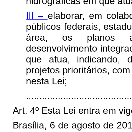
hidrográficas em que atu
III –
elaborar, em cola
públicos federais, estad
área, os planos a
desenvolvimento integra
que atua, indicando, 
projetos prioritários, co
nesta Lei;
......................................
Art. 4º Esta Lei entra em vi
Brasília, 6 de agosto de 20