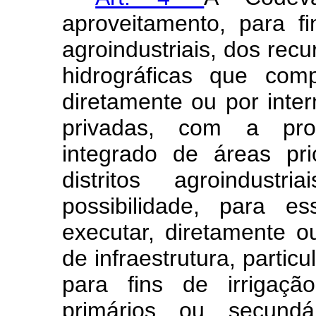
aproveitamento, para fi
agroindustriais, dos rec
hidrográficas que co
diretamente ou por inte
privadas, com a pro
integrado de áreas pri
distritos agroindust
possibilidade, para e
executar, diretamente o
de infraestrutura, parti
para fins de irrigaçã
primários ou secund