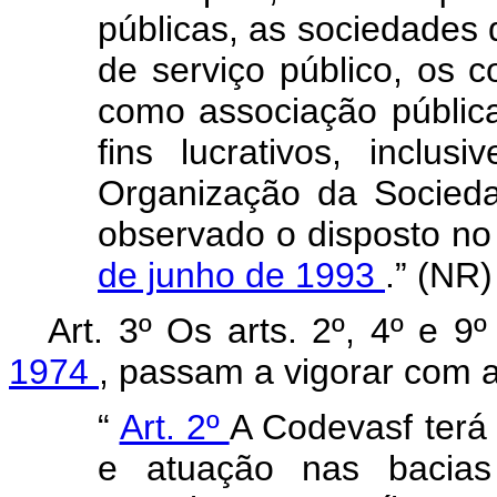
públicas, as sociedades
de serviço público, os c
como associação públic
fins lucrativos, inclus
Organização da Sociedad
observado o disposto n
de junho de 1993
.” (NR)
Art. 3º Os arts. 2º, 4º e 9
1974
, passam a vigorar com a
“
Art. 2º
A Codevasf terá 
e atuação nas bacias 