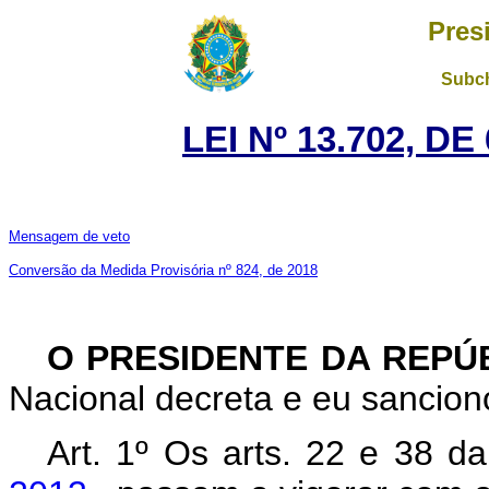
Pres
Subch
LEI Nº 13.702, D
Mensagem de veto
Conversão da Medida Provisória nº 824, de 2018
O PRESIDENTE DA REPÚ
Nacional decreta e eu sanciono
Art. 1º Os arts. 22 e 38 d