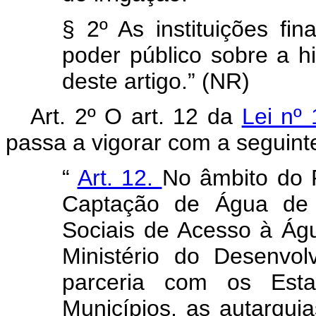
§ 2º As instituições fin
poder público sobre a h
deste artigo.” (NR)
Art. 2º O art. 12 da
Lei nº
passa a vigorar com a seguint
“
Art. 12.
No âmbito do 
Captação de Água de 
Sociais de Acesso à Águ
Ministério do Desenvol
parceria com os Estad
Municípios, as autarqui