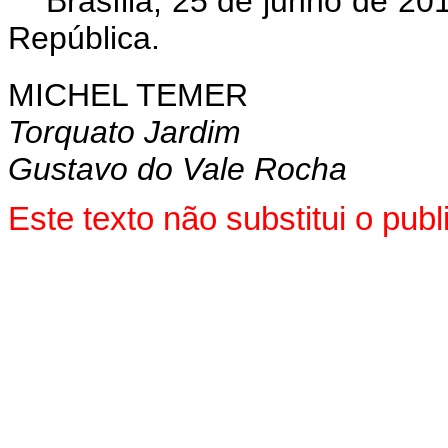
Brasília, 25 de junho de 2
República.
MICHEL TEMER
Torquato Jardim
Gustavo do Vale Rocha
Este texto não substitui o pu