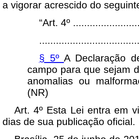
a vigorar acrescido do seguinte
“Art. 4º .........................
...................................
§ 5º
A Declaração d
campo para que sejam de
anomalias ou malforma
(NR)
Art. 4º Esta Lei entra em v
dias de sua publicação oficial.