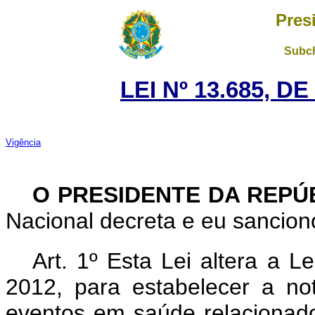
Pres
Subch
LEI Nº 13.685, D
Vigência
O PRESIDENTE DA REPÚ
Nacional decreta e eu sanciono
Art. 1º Esta Lei altera a 
2012, para estabelecer a no
eventos em saúde relacionado