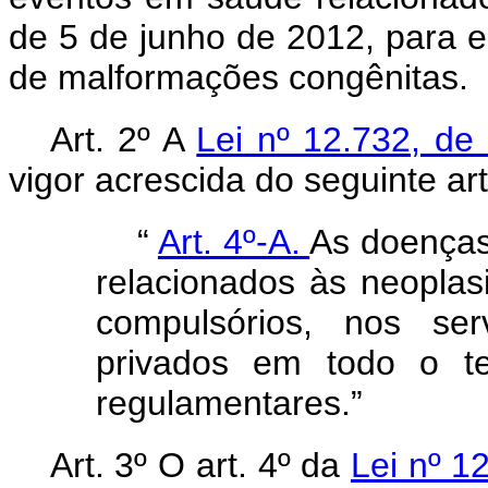
de 5 de junho de 2012, para e
de malformações congênitas.
Art. 2º A
Lei nº 12.732, d
vigor acrescida do seguinte art
“
Art. 4º-A.
As doenças
relacionados às neoplasi
compulsórios, nos se
privados em todo o ter
regulamentares.”
Art. 3º O art. 4º da
Lei nº 1