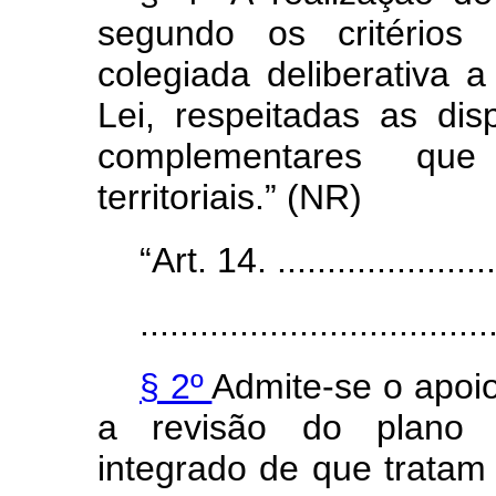
segundo os critérios 
colegiada deliberativa a
Lei, respeitadas as dis
complementares que
territoriais.” (NR)
“Art. 14. .......................
...................................
§ 2º
Admite-se o apoi
a revisão do plano 
integrado de que tratam 