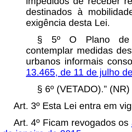
impedidos de receber re
destinados à mobilida
exigência desta Lei.
§ 5º O Plano de 
contemplar medidas des
urbanos informais cons
13.465, de 11 de julho 
§ 6º (VETADO).” (NR)
Art. 3º Esta Lei entra em vi
Art. 4º Ficam revogados os