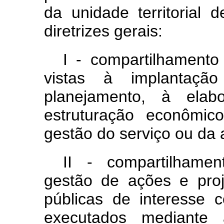
da unidade territorial 
diretrizes gerais:
I - compartilhament
vistas à implantaçã
planejamento, à elab
estruturação econômic
gestão do serviço ou da a
II - compartilhame
gestão de ações e proj
públicas de interesse
executados mediante 