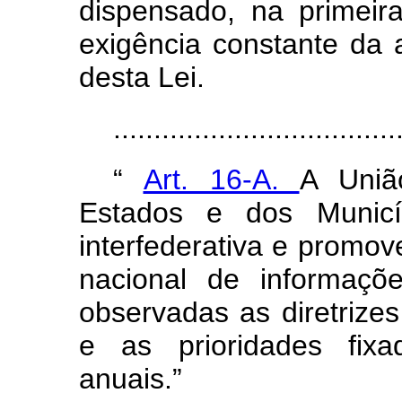
dispensado, na primeir
exigência constante da 
desta Lei.
..................................
“
Art. 16-A.
A Uniã
Estados e dos Municí
interfederativa e promov
nacional de informaçõ
observadas as diretrizes
e as prioridades fixa
anuais.”