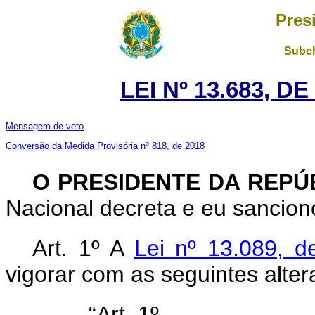
Pres
Subch
LEI Nº 13.683, D
Mensagem de veto
Conversão da Medida Provisória nº 818, de 2018
O PRESIDENTE DA REPÚ
Nacional decreta e eu sanciono
Art. 1º A
Lei nº 13.089, 
vigorar com as seguintes alter
“Art. 1º .........................