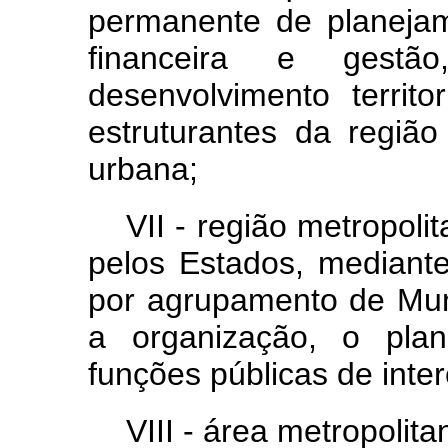
permanente de planejam
financeira e gestã
desenvolvimento territo
estruturantes da regiã
urbana;
VII - região metropolit
pelos Estados, mediante
por agrupamento de Munic
a organização, o pla
funções públicas de int
VIII - área metropoli