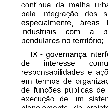
contínua da malha urb
pela integração dos s
especialmente, áreas 
industriais com a p
pendulares no território;
IX - governança inter
de interesse comu
responsabilidades e aç
em termos de organiza
de funções públicas de
execução de um sistem
planejamento, de projeto