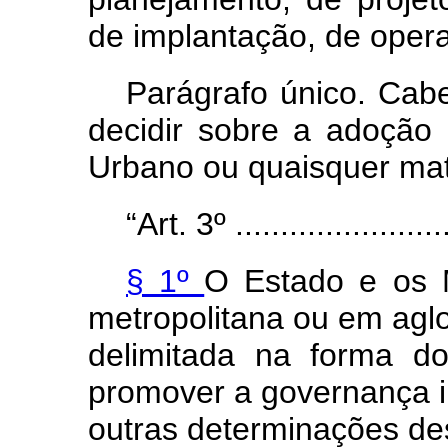
de implantação, de oper
Parágrafo único. Cabe
decidir sobre a adoção
Urbano ou quaisquer mat
“Art. 3º .........................
§ 1º
O Estado e os M
metropolitana ou em agl
delimitada na forma 
promover a governança in
outras determinações des