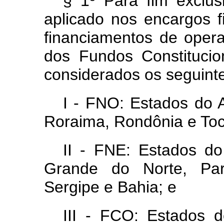
§ 1º Para fim exclu
aplicado nos encargos f
financiamentos de oper
dos Fundos Constitucio
considerados os seguinte
I - FNO: Estados do 
Roraima, Rondônia e Toc
II - FNE: Estados do
Grande do Norte, Par
Sergipe e Bahia; e
III - FCO: Estados 