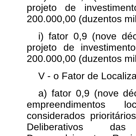
projeto de investime
200.000,00 (duzentos mil 
i) fator 0,9 (nove dé
projeto de investimen
200.000,00 (duzentos mil
V - o Fator de Localiz
a) fator 0,9 (nove dé
empreendimentos lo
considerados prioritári
Deliberativos das