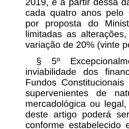
2019, e a partir dessa d
cada quatro anos pelo 
por proposta do Minist
limitadas as alteraçõe
variação de 20% (vinte p
§ 5º Excepcionalm
inviabilidade dos fin
Fundos Constitucionais
supervenientes de nat
mercadológica ou legal,
deste artigo poderá ser
conforme estabelecido 