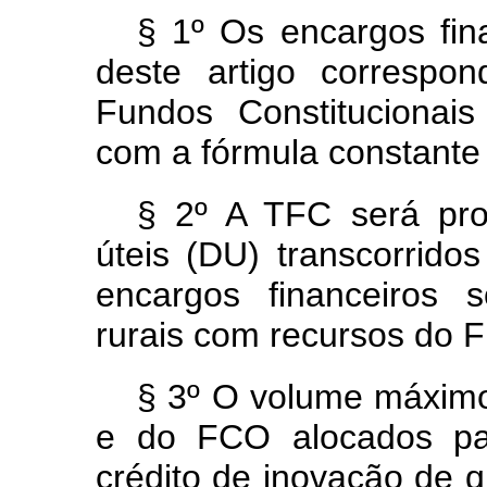
§ 1º Os encargos fin
deste artigo correspo
Fundos Constitucionai
com a fórmula constante
§ 2º A TFC será pro
úteis (DU) transcorrid
encargos financeiros 
rurais com recursos do
§ 3º O volume máxim
e do FCO alocados par
crédito de inovação de q