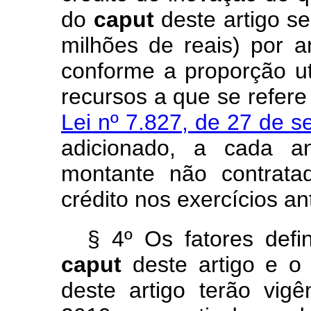
do
caput
deste artigo s
milhões de reais) por 
conforme a proporção uti
recursos a que se refer
Lei nº 7.827, de 27 de 
adicionado, a cada 
montante não contrata
crédito nos exercícios an
§ 4º Os fatores defi
caput
deste artigo e o
deste artigo terão vi