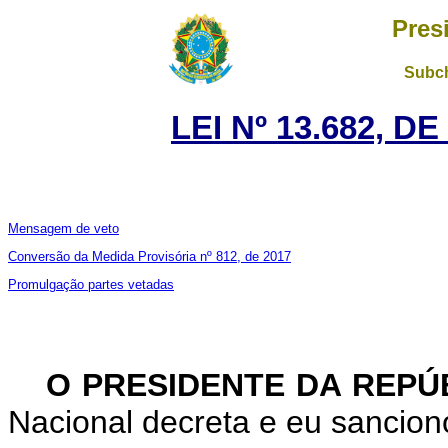
Pres
Subch
LEI Nº 13.682, D
Mensagem de veto
Conversão da Medida Provisória nº 812, de 2017
Promulgação partes vetadas
O PRESIDENTE DA REPÚ
Nacional decreta e eu sanciono