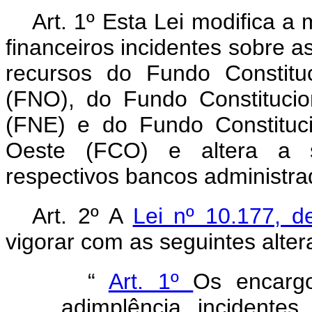
Art. 1º Esta Lei modifica a
financeiros incidentes sobre a
recursos do Fundo Constitu
(FNO), do Fundo Constituci
(FNE) e do Fundo Constituc
Oeste (FCO) e altera a s
respectivos bancos administra
Art. 2º A
Lei nº 10.177, 
vigorar com as seguintes alter
“
Art. 1º
Os encarg
adimplência incidente