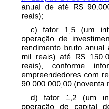
anual de até R$ 90.00
reais);
c) fator 1,5 (um in
operação de investime
rendimento bruto anual
mil reais) até R$ 150.
reais), conforme in
empreendedores com rec
90.000.000,00 (noventa m
d) fator 1,2 (um in
operação de capital d