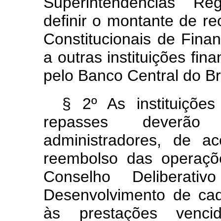
Superintendências Re
definir o montante de r
Constitucionais de Fin
a outras instituições fin
pelo Banco Central do Bra
§ 2º As instituições 
repasses deverão
administradores, de 
reembolso das operaçõ
Conselho Deliberati
Desenvolvimento de cada
às prestações venci