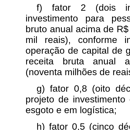
f) fator 2 (dois i
investimento para pes
bruto anual acima de R$
mil reais), conforme 
operação de capital de
receita bruta anual 
(noventa milhões de reai
g) fator 0,8 (oito dé
projeto de investimento
esgoto e em logística;
h) fator 0,5 (cinco d