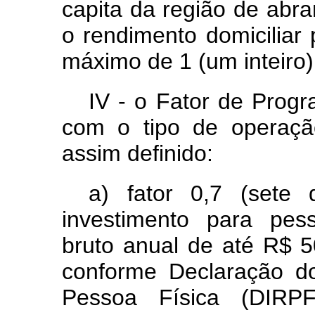
capita da região de abr
o rendimento domiciliar 
máximo de 1 (um inteiro)
IV - o Fator de Progr
com o tipo de operação
assim definido:
a) fator 0,7 (sete
investimento para pes
bruto anual de até R$ 50
conforme Declaração d
Pessoa Física (DIRP