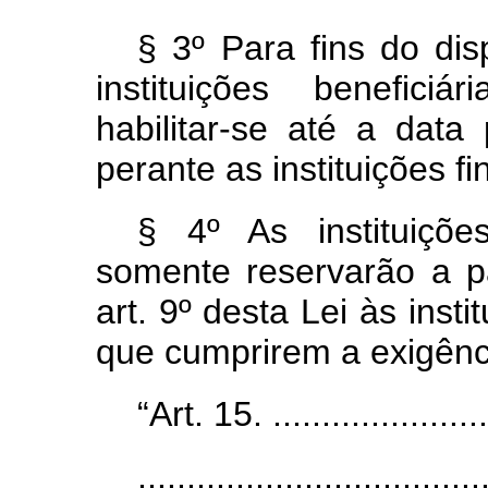
§ 3º Para fins do dis
instituições benefici
habilitar-se até a data
perante as instituições f
§ 4º As instituições
somente reservarão a p
art. 9º desta Lei às insti
que cumprirem a exigênci
“Art. 15. .......................
...................................