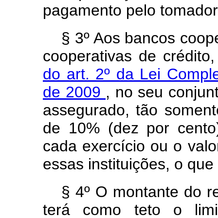
pagamento pelo tomador 
§ 3º Aos bancos coope
cooperativas de crédit
do art. 2º da Lei Compl
de 2009
, no seu conjunt
assegurado, tão somen
de 10% (dez por cento)
cada exercício ou o val
essas instituições, o que
§ 4º O montante do re
terá como teto o limi