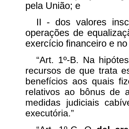
pela União; e
II - dos valores ins
operações de equalizaçã
exercício financeiro e no
“Art. 1º-B. Na hipóte
recursos de que trata e
benefícios aos quais fi
relativos ao bônus de 
medidas judiciais cabív
executória.”