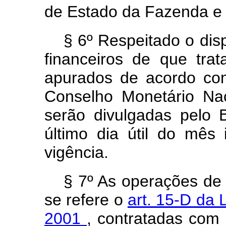
de Estado da Fazenda e 
§ 6º Respeitado o dis
financeiros de que tra
apurados de acordo com
Conselho Monetário Nac
serão divulgadas pelo 
último dia útil do mês
vigência.
§ 7º As operações de 
se refere o
art. 15-D da 
2001
, contratadas com