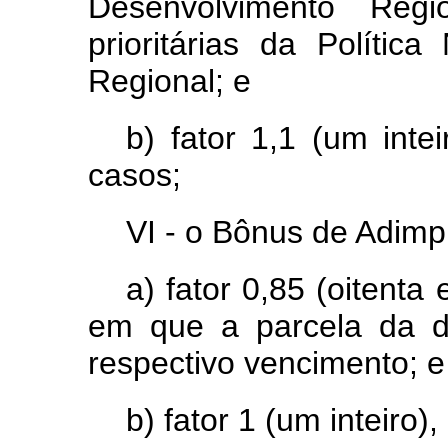
Desenvolvimento Regi
prioritárias da Polític
Regional; e
b) fator 1,1 (um int
casos;
VI - o Bônus de Adimpl
a) fator 0,85 (oitenta
em que a parcela da d
respectivo vencimento; e
b) fator 1 (um inteiro)