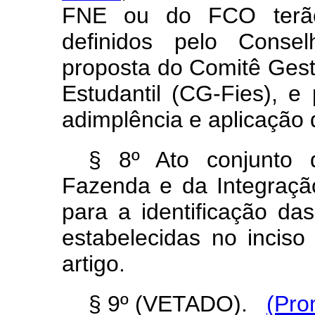
FNE ou do FCO terão 
definidos pelo Consel
proposta do Comitê Ges
Estudantil (CG-Fies), 
adimplência e aplicação
§ 8º Ato conjunto 
Fazenda e da Integração 
para a identificação da
estabelecidas no incis
artigo.
§ 9º (VETADO).
(Pro