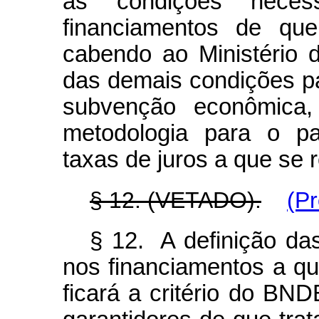
as condições neces
financiamentos de que
cabendo ao Ministério
das demais condições p
subvenção econômica, 
metodologia para o p
taxas de juros a que se r
§ 12. (VETADO).
(P
§ 12. A definição da
nos financiamentos a que
ficará a critério do BN