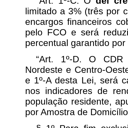
“Art. 1º-C. O
del cr
limitado a 3% (três por 
encargos financeiros c
pelo FCO e será reduzi
percentual garantido por 
“Art. 1º-D. O CDR 
Nordeste e Centro-Oeste
e 1º-A desta Lei, será 
nos indicadores de ren
população residente, ap
por Amostra de Domicíli