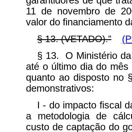
garantidores de que trata
11 de novembro de 200
valor do financiamento 
§ 13. (VETADO).”
(P
§ 13. O Ministério da
até o último dia do mês
quanto ao disposto no §
demonstrativos:
I - do impacto fiscal
a metodologia de cálcu
custo de captação do go