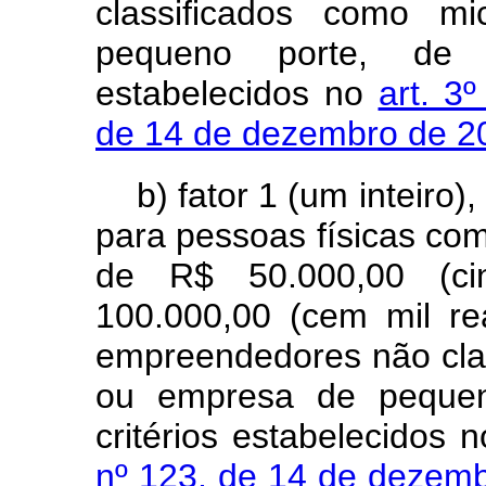
classificados como m
pequeno porte, de 
estabelecidos no
art. 3
de 14 de dezembro de 
b) fator 1 (um inteiro
para pessoas físicas co
de R$ 50.000,00 (ci
100.000,00 (cem mil re
empreendedores não cla
ou empresa de pequen
critérios estabelecidos 
nº 123, de 14 de dezem