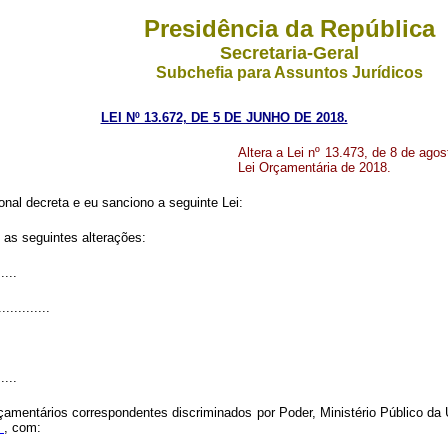
Presidência da República
Secretaria-Geral
Subchefia para Assuntos Jurídicos
LEI Nº 13.672, DE 5 DE JUNHO DE 2018.
Altera a Lei nº 13.473, de 8 de ago
Lei Orçamentária de 2018.
nal decreta e eu sanciono a seguinte Lei:
 as seguintes alterações:
.....
.............
.....
rçamentários correspondentes discriminados por Poder, Ministério Público da
0
, com: