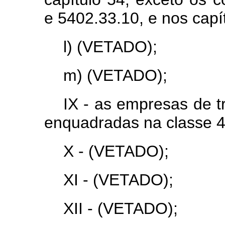
e 5402.33.10, e nos capí
l) (VETADO);
m) (VETADO);
IX - as empresas de t
enquadradas na classe 
X - (VETADO);
XI - (VETADO);
XII - (VETADO);