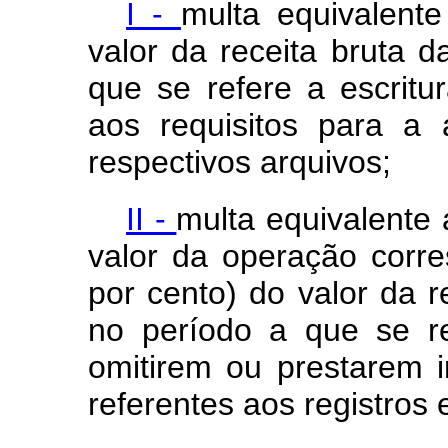
I -
multa equivalent
valor da receita bruta d
que se refere a escrit
aos requisitos para a 
respectivos arquivos;
II -
multa equivalente 
valor da operação corr
por cento) do valor da r
no período a que se re
omitirem ou prestarem 
referentes aos registros 