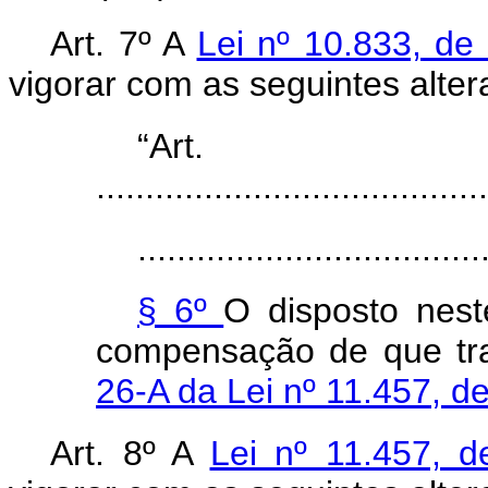
Art. 7º A
Lei nº 10.833, d
vigorar com as seguintes alter
“Ar
........................................
...................................
§ 6º
O disposto neste
compensação de que tr
26-A da Lei nº 11.457, 
Art. 8º A
Lei nº 11.457,