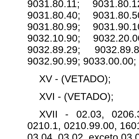
9031.80.11; 9031.80.1
9031.80.40; 9031.80.5
9031.80.99; 9031.90.1
9032.10.90; 9032.20.0
9032.89.29; 9032.89.
9032.90.99; 9033.00.00;
XV - (VETADO);
XVI - (VETADO);
XVII - 02.03, 0206.
0210.1, 0210.99.00, 1601
03.04, 03.02, exceto 03.