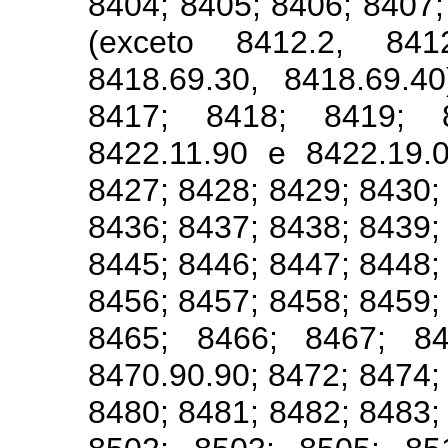
8404; 8405; 8406; 8407;
(exceto 8412.2, 8412
8418.69.30, 8418.69.4
8417; 8418; 8419; 
8422.11.90 e 8422.19.
8427; 8428; 8429; 8430;
8436; 8437; 8438; 8439;
8445; 8446; 8447; 8448;
8456; 8457; 8458; 8459;
8465; 8466; 8467; 846
8470.90.90; 8472; 8474;
8480; 8481; 8482; 8483;