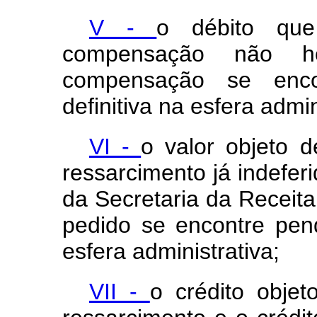
V -
o débito que
compensação não h
compensação se enco
definitiva na esfera admin
VI -
o valor objeto d
ressarcimento já indefer
da Secretaria da Receita
pedido se encontre pend
esfera administrativa;
VII -
o crédito objet