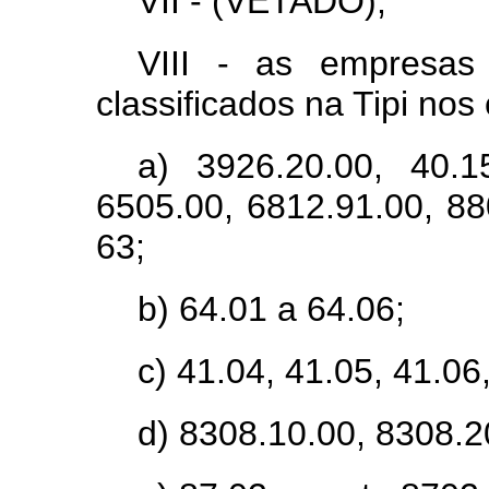
VII - (VETADO);
VIII - as empresas
classificados na Tipi nos
a) 3926.20.00, 40.1
6505.00, 6812.91.00, 88
63;
b) 64.01 a 64.06;
c) 41.04, 41.05, 41.06
d) 8308.10.00, 8308.2