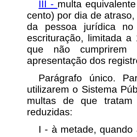
III -
multa equivalent
cento) por dia de atraso,
da pessoa jurídica no
escrituração, limitada 
que não cumprirem o
apresentação dos registr
Parágrafo único. Pa
utilizarem o Sistema Públ
multas de que trata
reduzidas:
I - à metade, quando 