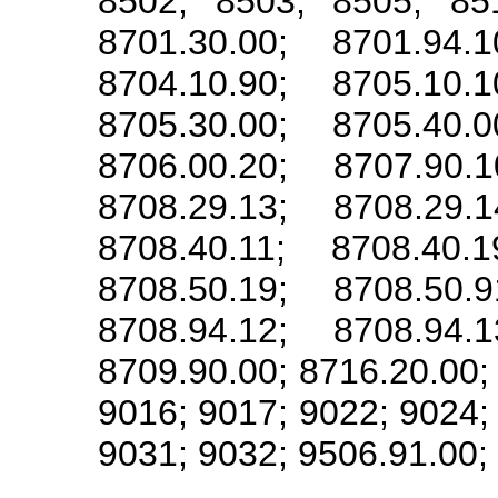
8502; 8503; 8505; 851
8701.30.00; 8701.94.1
8704.10.90; 8705.10.1
8705.30.00; 8705.40.0
8706.00.20; 8707.90.1
8708.29.13; 8708.29.1
8708.40.11; 8708.40.1
8708.50.19; 8708.50.9
8708.94.12; 8708.94.1
8709.90.00; 8716.20.00;
9016; 9017; 9022; 9024;
9031; 9032; 9506.91.00;