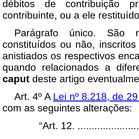
débitos de contribuição p
contribuinte, ou a ele restituí
Parágrafo único. São re
constituídos ou não, inscrit
anistiados os respectivos enca
quando relacionados a dife
caput
deste artigo eventualme
Art. 4º A
Lei nº 8.218, de 2
com as seguintes alterações:
“Art. 12. ........................