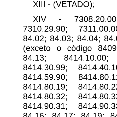
XIII - (VETADO);
XIV - 7308.20.00;
7310.29.90; 7311.00.0
84.02; 84.03; 84.04; 84.
(exceto o código 8409.
84.13; 8414.10.00;
8414.30.99; 8414.40.1
8414.59.90; 8414.80.1
8414.80.19; 8414.80.2
8414.80.32; 8414.80.3
8414.90.31; 8414.90.3
84.16; 84.17; 84.19; 8