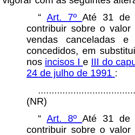
vigorar com as seguintes alte
“
Art. 7º
Até 31 de
contribuir sobre o valor
vendas canceladas e o
concedidos, em substitui
nos
incisos I
e
III do cap
24 de julho de 1991
:
...................................
(NR)
“
Art. 8º
Até 31 de
contribuir sobre o valor