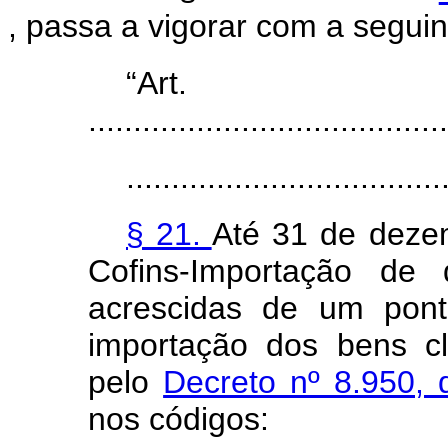
, passa a vigorar com a segui
“Ar
........................................
...................................
§ 21.
Até 31 de deze
Cofins-Importação de 
acrescidas de um pont
importação dos bens cl
pelo
Decreto nº 8.950,
nos códigos: