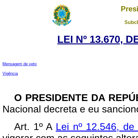
Pres
Subch
LEI Nº 13.670, 
Mensagem de veto
Vigência
O PRESIDENTE DA REPÚ
Nacional decreta e eu sanciono
Art. 1º
A
Lei nº 12.546, d