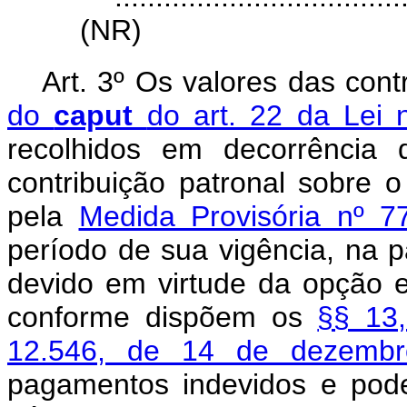
(NR)
Art. 3º Os valores das cont
do
caput
do art. 22 da Lei
recolhidos em decorrência 
contribuição patronal sobre o
pela
Medida Provisória nº 
período de sua vigência, na 
devido em virtude da opção ef
conforme dispõem os
§§ 13,
12.546, de 14 de dezem
pagamentos indevidos e pod