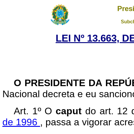
Pres
Subch
LEI Nº 13.663, 
O PRESIDENTE DA REPÚ
Nacional decreta e eu sanciono
Art. 1º O
caput
do art. 12
de 1996
, passa a vigorar acre