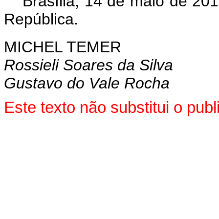
Brasília, 14 de maio de 20
República.
MICHEL TEMER
Rossieli Soares da Silva
Gustavo do Vale Rocha
Este texto não substitui o pu