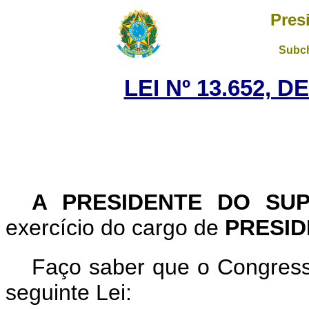
Pres
Subch
LEI Nº 13.652, D
A PRESIDENTE DO SU
exercício do cargo de
PRESID
Faço saber que o Congress
seguinte Lei: