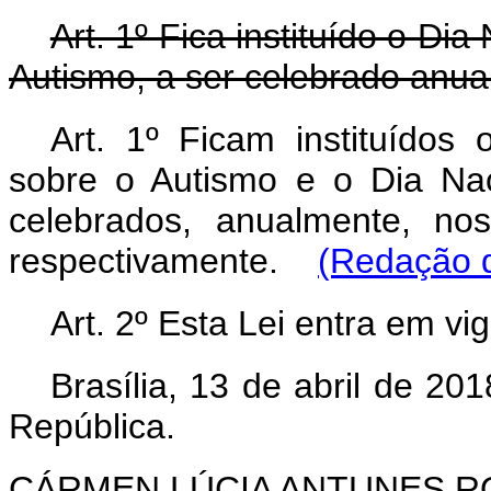
Art. 1º Fica instituído o Di
Autismo, a ser celebrado anual
Art. 1º Ficam instituídos
sobre o Autismo e o Dia Nac
celebrados, anualmente, no
respectivamente.
(Redação d
Art. 2º Esta Lei entra em vi
Brasília, 13 de abril de 2
República.
CÁRMEN LÚCIA ANTUNES 