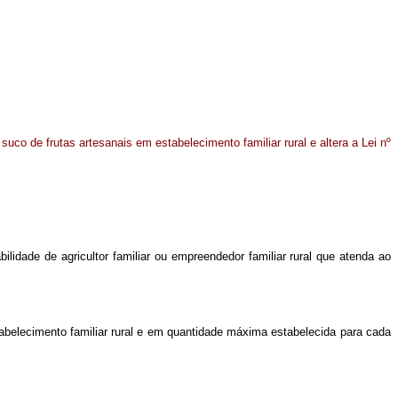
uco de frutas artesanais em estabelecimento familiar rural e altera a Lei nº
ilidade de agricultor familiar ou empreendedor familiar rural que atenda ao
tabelecimento familiar rural e em quantidade máxima estabelecida para cada