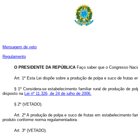
Mensagem de veto
Regulamento
O PRESIDENTE DA REPÚBLICA
Faço saber que o Congresso Nacio
Art. 1º Esta Lei dispõe sobre a produção de polpa e suco de frutas em
§ 1º Considera-se estabelecimento familiar rural de produção de pol
disposto na
Lei nº 11.326, de 24 de julho de 2006.
§ 2º (VETADO).
Art. 2º A produção de polpa e suco de frutas em estabelecimento fam
produto conforme norma regulamentadora.
Art. 3º
(VETADO).