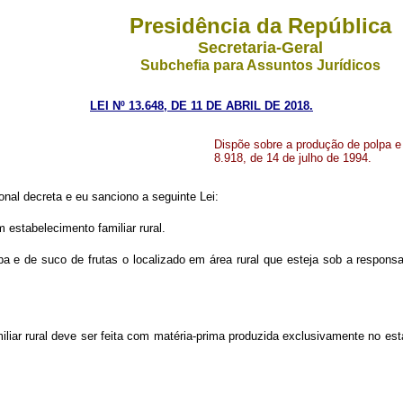
Presidência da República
Secretaria-Geral
Subchefia para Assuntos Jurídicos
LEI Nº 13.648, DE 11 DE ABRIL DE 2018.
Dispõe sobre a produção de polpa e s
8.918, de 14 de julho de 1994.
nal decreta e eu sanciono a seguinte Lei:
 estabelecimento familiar rural.
pa e de suco de frutas o localizado em área rural que esteja sob a responsab
iliar rural deve ser feita com matéria-prima produzida exclusivamente no es