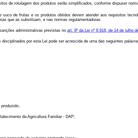
isitos de rotulagem dos produtos serão simplificados, conforme dispuser nor
 e suco de frutas e os produtos obtidos devem atender aos requisitos tecno
rmas que as substituam, e nas normas regulamentadoras.
 sanções administrativas previstas no
art. 9º da Lei nº 8.918, de 14 de julho 
s disciplinados por esta Lei pode ser acrescida de uma das seguintes palavra
i produzido;
talecimento da Agricultura Familiar - DAP;