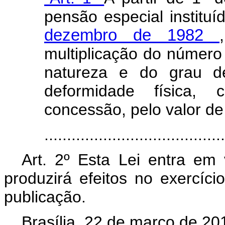
pensão especial institu
dezembro de 1982
multiplicação do número 
natureza e do grau de
deformidade física,
concessão, pelo valor de
......................................
Art. 2º Esta Lei entra em
produzirá efeitos no exercíc
publicação.
Brasília, 22 de março de 20