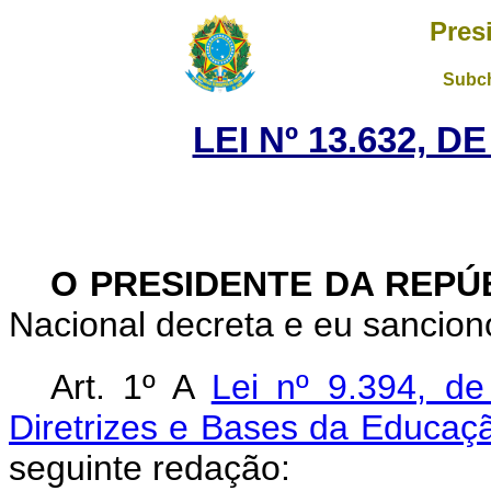
Pres
Subch
LEI Nº 13.632, D
O PRESIDENTE DA REPÚ
Nacional decreta e eu sanciono
Art. 1º A
Lei nº 9.394, d
Diretrizes e Bases da Educaç
seguinte redação: