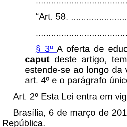
..................................
“Art. 58. ........................
...................................
§ 3º
A oferta de edu
caput
deste artigo, tem
estende-se ao longo da v
art. 4º e o parágrafo únic
Art. 2º Esta Lei entra em vi
Brasília, 6 de março de 20
República.