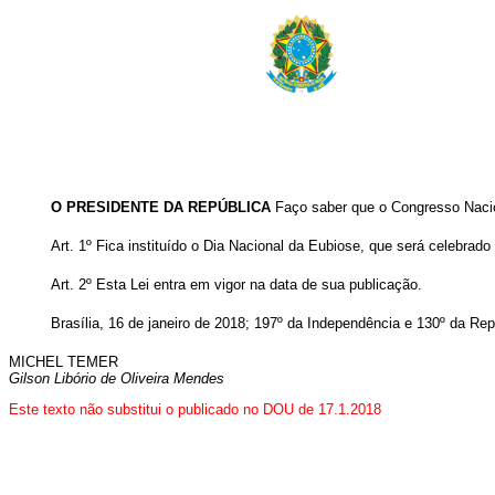
O PRESIDENTE DA REPÚBLICA
Faço saber que o Congresso Nacio
Art. 1º Fica instituído o Dia Nacional da Eubiose, que será celebrad
Art. 2º Esta Lei entra em vigor na data de sua publicação.
Brasília, 16 de janeiro de 2018; 197º da Independência e 130º da Rep
MICHEL TEMER
Gilson Libório de Oliveira Mendes
Este texto não substitui o publicado no DOU de 17.1.2018