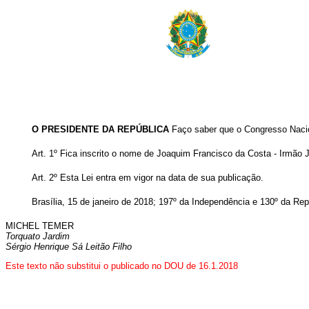
O PRESIDENTE DA REPÚBLICA
Faço saber que o Congresso Nacio
Art. 1º Fica inscrito o nome de Joaquim Francisco da Costa - Irmão 
Art. 2º Esta Lei entra em vigor na data de sua publicação.
Brasília, 15 de janeiro de 2018; 197º da Independência e 130º da Rep
MICHEL TEMER
Torquato Jardim
Sérgio Henrique Sá Leitão Filho
Este texto não substitui o publicado no DOU de 16.1.2018