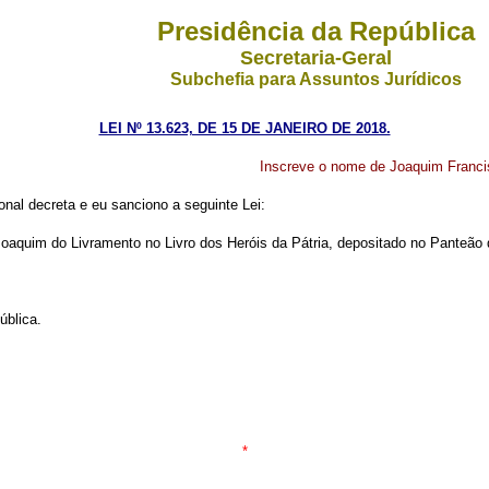
Presidência da República
Secretaria-Geral
Subchefia para Assuntos Jurídicos
LEI Nº 13.623, DE 15 DE JANEIRO DE 2018.
Inscreve o nome de Joaquim Francis
nal decreta e eu sanciono a seguinte Lei:
Joaquim do Livramento no Livro dos Heróis da Pátria, depositado no Panteão 
ública.
*