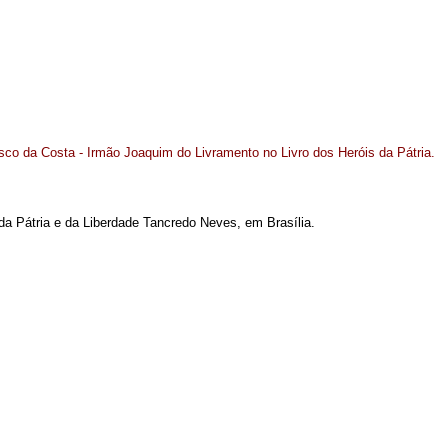
co da Costa - Irmão Joaquim do Livramento no Livro dos Heróis da Pátria.
da Pátria e da Liberdade Tancredo Neves, em Brasília.