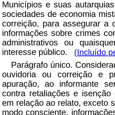
Municípios e suas autarquia
sociedades de economia mist
correição, para assegurar a q
informações sobre crimes cont
administrativos ou quaisqu
interesse público.
(Incluído p
Parágrafo único. Considerad
ouvidoria ou correição e 
apuração, ao informante se
contra retaliações e isenção 
em relação ao relato, exceto s
modo consciente, informaçõ