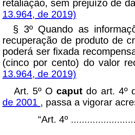
retaliação, sem prejuízo d
13.964, de 2019)
§ 3º Quando as informaçõ
recuperação de produto de cr
poderá ser fixada recompens
(cinco por cento) do valo
13.964, de 2019)
Art. 5º
O
caput
do art. 4º
de 2001
, passa a vigorar acre
“Art. 4º .........................