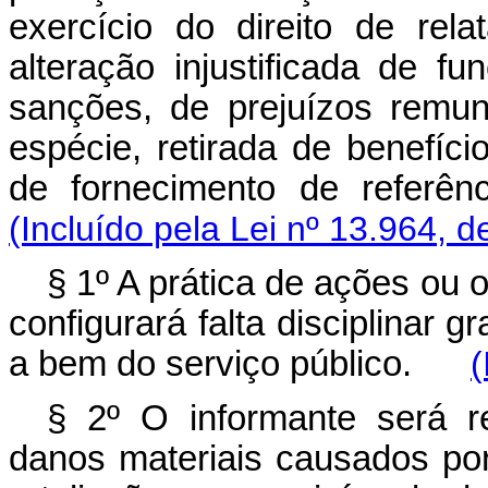
exercício do direito de rela
alteração injustificada de f
sanções, de prejuízos remun
espécie, retirada de benefício
de fornecimento de referê
(Incluído pela Lei nº 13.964, d
§ 1º A prática de ações ou 
configurará falta disciplinar 
a bem do serviço público.
(
§ 2º O informante será r
danos materiais causados po