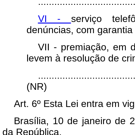
...................................
VI -
serviço tele
denúncias, com garantia d
VII - premiação, em d
levem à resolução de cri
...................................
(NR)
Art. 6º
Esta Lei entra em vi
Brasília, 10 de janeiro de
da República.