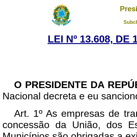
Pres
Subch
LEI Nº 13.608, DE
O PRESIDENTE DA REPÚ
Nacional decreta e eu sanciono
Art. 1º As empresas de tra
concessão da União, dos Es
Municípios são obrigadas a ex