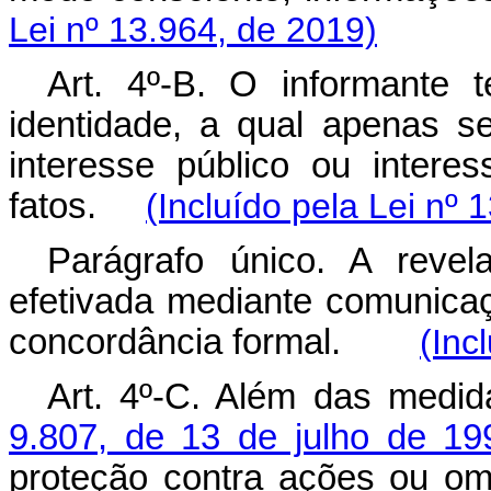
Lei nº 13.964, de 2019)
Art. 4º-B. O informante 
identidade, a qual apenas s
interesse público ou inter
fatos.
(Incluído pela Lei nº 
Parágrafo único. A reve
efetivada mediante comunica
concordância formal.
(Inc
Art. 4º-C. Além das medid
9.807, de 13 de julho de 19
proteção contra ações ou om