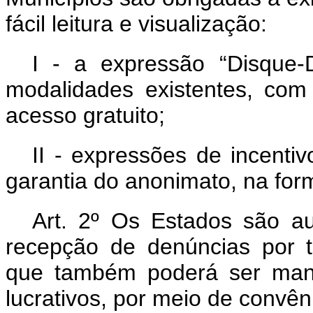
fácil leitura e visualização:
I - a expressão “Disque-
modalidades existentes, com
acesso gratuito;
II - expressões de incenti
garantia do anonimato, na for
Art. 2º Os Estados são au
recepção de denúncias por te
que também poderá ser mant
lucrativos, por meio de convên