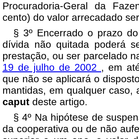
Procuradoria-Geral da Faze
cento) do valor arrecadado se
§ 3º Encerrado o prazo do
dívida não quitada poderá se
prestação, ou ser parcelado n
19 de julho de 2002
, em at
que não se aplicará o disposto 
mantidas, em qualquer caso, a
caput
deste artigo.
§ 4º Na hipótese de suspen
da cooperativa ou de não aufe