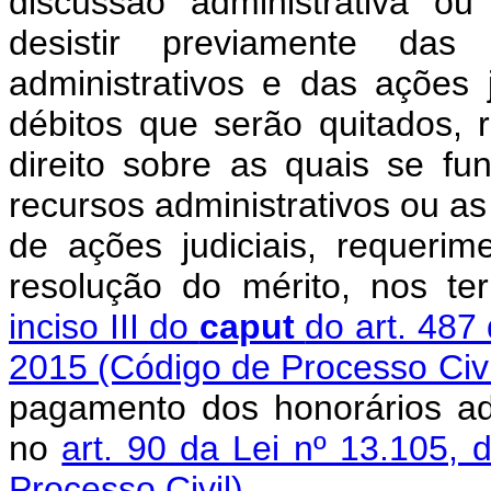
discussão administrativa ou 
desistir previamente da
administrativos e das ações 
débitos que serão quitados, 
direito sobre as quais se f
recursos administrativos ou as 
de ações judiciais, requeri
resolução do mérito, nos t
inciso III do
caput
do art. 487
2015 (Código de Processo Civ
pagamento dos honorários adv
no
art. 90 da Lei nº 13.105,
Processo Civil)
.