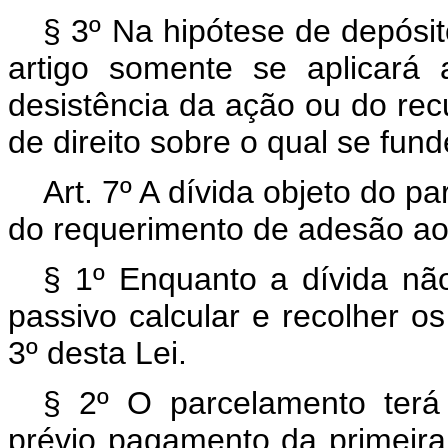
§ 3º Na hipótese de depósit
artigo somente se aplicará
desistência da ação ou do rec
de direito sobre o qual se fun
Art. 7º A dívida objeto do 
do requerimento de adesão a
§ 1º Enquanto a dívida não
passivo calcular e recolher os
3º desta Lei.
§ 2º O parcelamento terá
prévio pagamento da primeira 