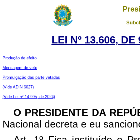
Pres
Subch
LEI Nº 13.606, D
Produção de efeito
Mensagem de veto
Promulgação das parte vetadas
(Vide ADIN 6027)
(Vide Lei nº 14.995, de 2024)
O PRESIDENTE DA REPÚ
Nacional decreta e eu sanciono
Art. 1º Fica instituído o P