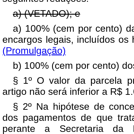
a) (VETADO); e
a) 100% (cem por cento) da
encargos legais, incluídos os
(Promulgação)
b) 100% (cem por cento) do
§ 1º O valor da parcela pr
artigo não será inferior a R$ 1.
§ 2º Na hipótese de con
dos pagamentos de que trat
perante a Secretaria da 