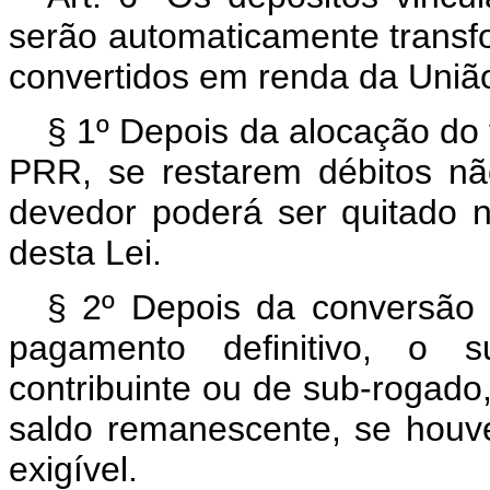
serão automaticamente transf
convertidos em renda da Uniã
§ 1º Depois da alocação do 
PRR, se restarem débitos não
devedor poderá ser quitado n
desta Lei.
§ 2º Depois da conversão
pagamento definitivo, o s
contribuinte ou de sub-rogado
saldo remanescente, se houve
exigível.