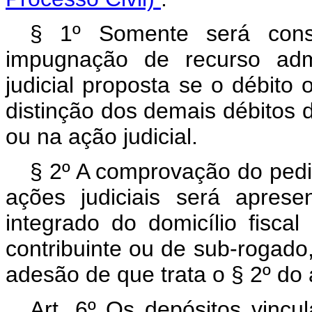
§ 1º Somente será consi
impugnação de recurso admi
judicial proposta se o débito 
distinção dos demais débitos d
ou na ação judicial.
§ 2º A comprovação do pedi
ações judiciais será apres
integrado do domicílio fisca
contribuinte ou de sub-rogado, 
adesão de que trata o § 2º do a
Art. 6º Os depósitos vincu