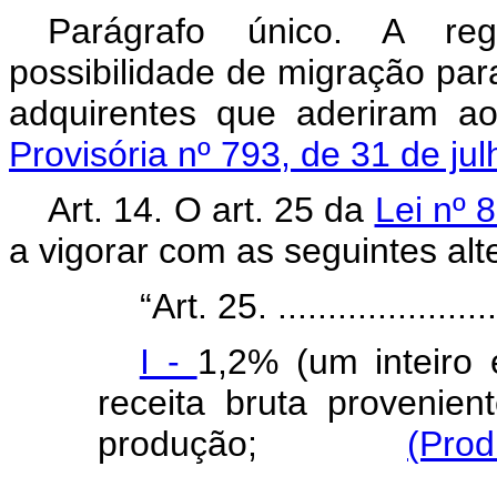
Parágrafo único. A reg
possibilidade de migração par
adquirentes que aderiram a
Provisória nº 793, de 31 de ju
Art. 14. O art. 25 da
Lei nº 
a vigorar com as seguintes al
“Art. 25. ........................
I -
1,2% (um inteiro 
receita bruta provenie
produção;
(Prod