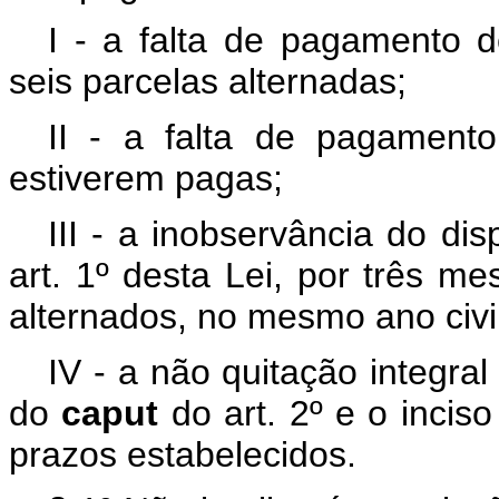
I - a falta de pagamento d
seis parcelas alternadas;
II - a falta de pagament
estiverem pagas;
III - a inobservância do dis
art. 1º desta Lei, por três m
alternados, no mesmo ano civi
IV - a não quitação integral
do
caput
do art. 2º e o incis
prazos estabelecidos.