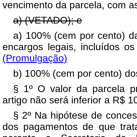
vencimento da parcela, com a
a) (VETADO); e
a) 100% (cem por cento) da
encargos legais, incluído
(Promulgação)
b) 100% (cem por cento) do
§ 1º O valor da parcela pr
artigo não será inferior a R$ 1
§ 2º Na hipótese de conce
dos pagamentos de que trat