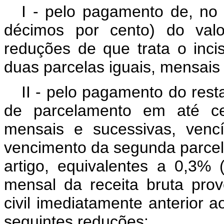
I - pelo pagamento de, no 
décimos por cento) do valo
reduções de que trata o inci
duas parcelas iguais, mensais
II - pelo pagamento do rest
de parcelamento em até ce
mensais e sucessivas, venc
vencimento da segunda parcela
artigo, equivalentes a 0,3%
mensal da receita bruta pro
civil imediatamente anterior 
seguintes reduções: