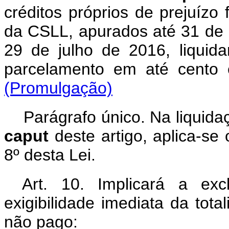
créditos próprios de prejuízo 
da CSLL, apurados até 31 de
29 de julho de 2016, liqui
parcelamento em até ce
(Promulgação)
Parágrafo único. Na liquida
caput
deste artigo, aplica-se 
8º desta Lei.
Art. 10. Implicará a e
exigibilidade imediata da tot
não pago: