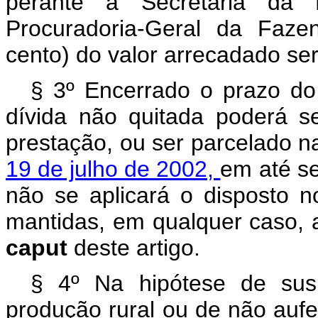
perante a Secretaria da 
Procuradoria-Geral da Faze
cento) do valor arrecadado se
§ 3º Encerrado o prazo do
dívida não quitada poderá se
prestação, ou ser parcelado n
19 de julho de 2002,
em até s
não se aplicará o disposto no
mantidas, em qualquer caso, a
caput
deste artigo.
§ 4º Na hipótese de susp
produção rural ou de não aufe