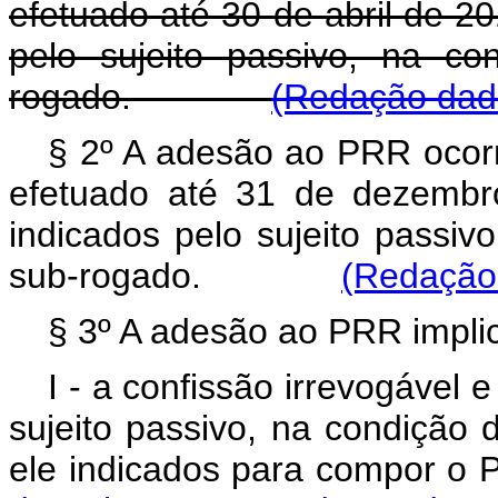
efetuado até 30 de abril de 2
pelo sujeito passivo, na co
rogado.
(Redação dada
§ 2º A adesão ao PRR ocorr
efetuado até 31 de dezembr
indicados pelo sujeito passiv
sub-rogado.
(Redação 
§ 3º A adesão ao PRR impli
I - a confissão irrevogável 
sujeito passivo, na condição 
ele indicados para compor o