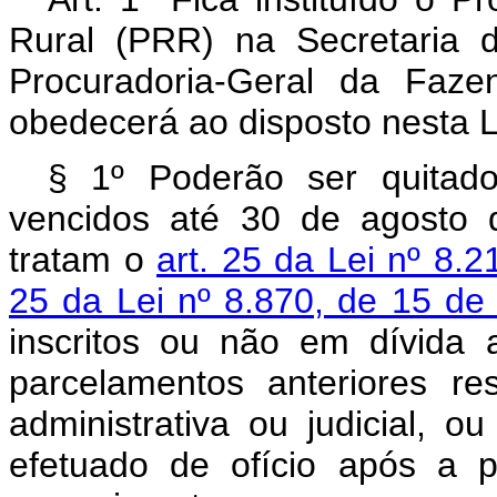
Rural (PRR) na Secretaria 
Procuradoria-Geral da Faze
obedecerá ao disposto nesta L
§ 1º Poderão ser quitad
vencidos até 30 de agosto 
tratam o
art. 25 da Lei nº 8.
25 da Lei nº 8.870, de 15 de
inscritos ou não em dívida a
parcelamentos anteriores re
administrativa ou judicial, 
efetuado de ofício após a 