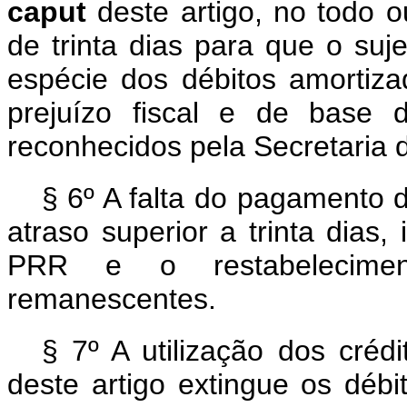
caput
deste artigo, no todo 
de trinta dias para que o su
espécie dos débitos amortiz
prejuízo fiscal e de base 
reconhecidos pela Secretaria d
§ 6º A falta do pagamento d
atraso superior a trinta dias
PRR e o restabelecime
remanescentes.
§ 7º A utilização dos créd
deste artigo extingue os débi