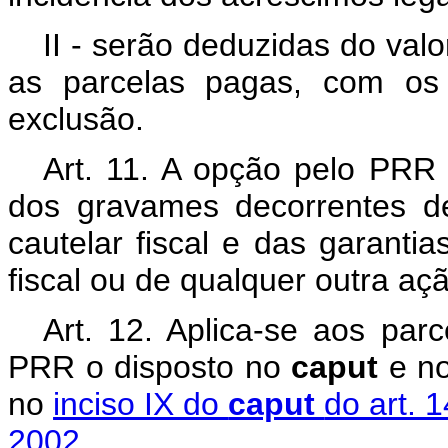
II - serão deduzidas do valo
as parcelas pagas, com os 
exclusão.
Art. 11. A opção pelo PRR
dos gravames decorrentes d
cautelar fiscal e das garant
fiscal ou de qualquer outra ação
Art. 12. Aplica-se aos par
PRR o disposto no
caput
e n
no
inciso IX do
caput
do art. 
2002
.