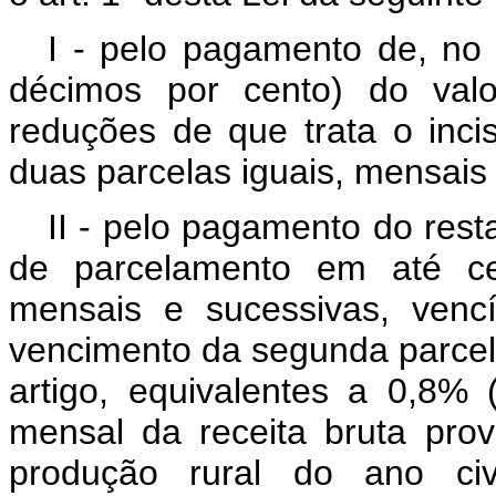
I - pelo pagamento de, no 
décimos por cento) do valo
reduções de que trata o inci
duas parcelas iguais, mensais
II - pelo pagamento do rest
de parcelamento em até ce
mensais e sucessivas, venc
vencimento da segunda parcela
artigo, equivalentes a 0,8%
mensal da receita bruta pro
produção rural do ano civ