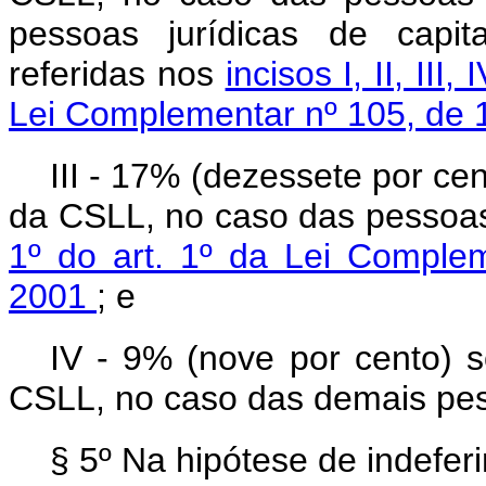
pessoas jurídicas de capit
referidas nos
incisos I, II, III, 
Lei Complementar nº 105, de 
III - 17% (dezessete por ce
da CSLL, no caso das pessoas 
1º do art. 1º da Lei Comple
2001
; e
IV - 9% (nove por cento) s
CSLL, no caso das demais pess
§ 5º Na hipótese de indefer