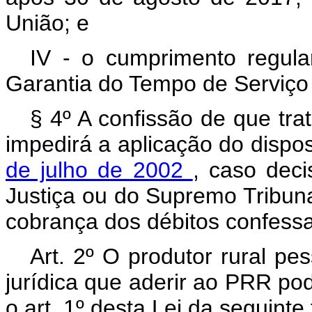
União; e
IV - o cumprimento regul
Garantia do Tempo de Serviço
§ 4º A confissão de que trat
impedirá a aplicação do dispo
de julho de 2002
, caso deci
Justiça ou do Supremo Tribunal
cobrança dos débitos confess
Art. 2º O produtor rural pe
jurídica que aderir ao PRR pod
o art. 1º desta Lei da seguinte