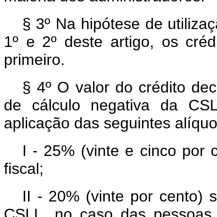
§ 3º Na hipótese de utiliza
1º e 2º deste artigo, os créd
primeiro.
§ 4º O valor do crédito dec
de cálculo negativa da CS
aplicação das seguintes alíquo
I - 25% (vinte e cinco por
fiscal;
II - 20% (vinte por cento)
CSLL, no caso das pessoas j