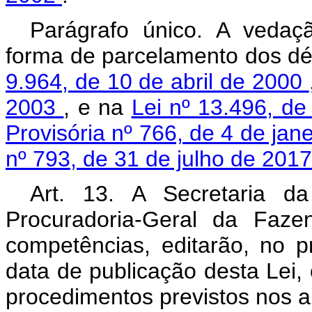
Parágrafo único. A vedaç
forma de parcelamento dos d
9.964, de 10 de abril de 2000
2003
, e na
Lei nº 13.496, d
Provisória nº 766, de 4 de jan
nº 793, de 31 de julho de 201
Art. 13. A Secretaria d
Procuradoria-Geral da Faze
competências, editarão, no p
data de publicação desta Lei,
procedimentos previstos nos ar