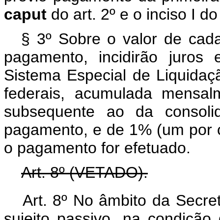
caput
do art. 2º e o inciso I d
§ 3º Sobre o valor de cad
pagamento, incidirão juros 
Sistema Especial de Liquidaçã
federais, acumulada mensal
subsequente ao da consoli
pagamento, e de 1% (um por 
o pagamento for efetuado.
Art. 8º (VETADO).
Art. 8º No âmbito da Secret
sujeito passivo, na condição