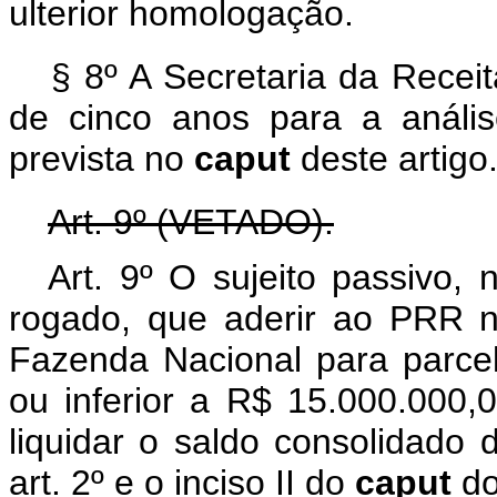
ulterior homologação.
§ 8º A Secretaria da Recei
de cinco anos para a anális
prevista no
caput
deste artigo
Art. 9º (VETADO).
Art. 9º O sujeito passivo, 
rogado, que aderir ao PRR n
Fazenda Nacional para parcela
ou inferior a R$ 15.000.000,
liquidar o saldo consolidado 
art. 2º e o inciso II do
caput
do