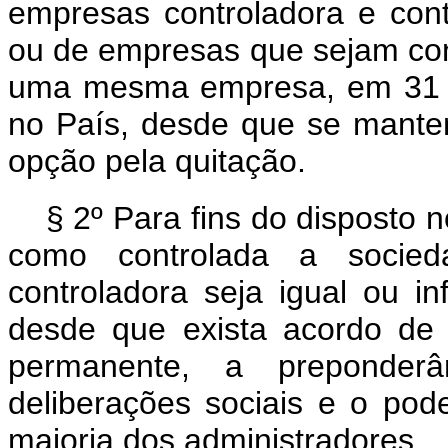
empresas controladora e contr
ou de empresas que sejam cont
uma mesma empresa, em 31 d
no País, desde que se mante
opção pela quitação.
§ 2º Para fins do disposto n
como controlada a socied
controladora seja igual ou in
desde que exista acordo de
permanente, a preponder
deliberações sociais e o pod
maioria dos administradores.