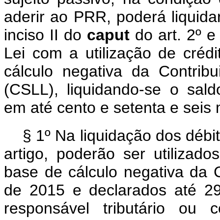
aderir ao PRR, poderá liquida
inciso II do
caput
do art. 2º e
Lei com a utilização de crédi
cálculo negativa da Contrib
(CSLL), liquidando-se o sa
em até cento e setenta e 
§ 1º Na liquidação dos débi
artigo, poderão ser utilizado
base de cálculo negativa da
de 2015 e declarados até 29
responsável tributário ou 