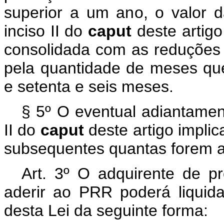
superior a um ano, o valor 
inciso II do
caput
deste artig
consolidada com as reduções pr
pela quantidade de meses qu
e setenta e seis meses.
§ 5º O eventual adiantament
II do
caput
deste artigo impli
subsequentes quantas forem a
Art. 3º O adquirente de p
aderir ao PRR poderá liquida
desta Lei da seguinte forma: