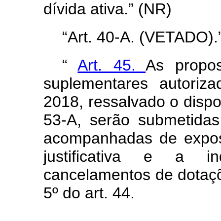
dívida ativa.” (NR)
“Art. 40-A. (VETADO).
“
Art. 45.
As propos
suplementares autoriz
2018, ressalvado o dispos
53-A, serão submetidas
acompanhadas de expos
justificativa e a i
cancelamentos de dotaçõ
5º do art. 44.
...................................