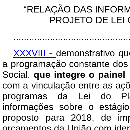
“RELAÇÃO DAS INFOR
PROJETO DE LEI
............................................
XXXVIII -
demonstrativo qu
a programação constante dos
Social,
que integre o painel
com a vinculação entre as açõ
programas da Lei do Pla
informações sobre o estágio
proposto para 2018, de im
orçamentos da União com ident