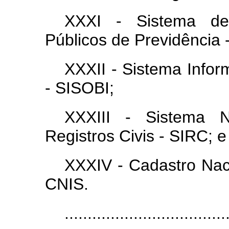
XXXI - Sistema de
Públicos de Previdênci
XXXII - Sistema Infor
- SISOBI;
XXXIII - Sistema N
Registros Civis - SIRC; e
XXXIV - Cadastro Naci
CNIS.
...................................