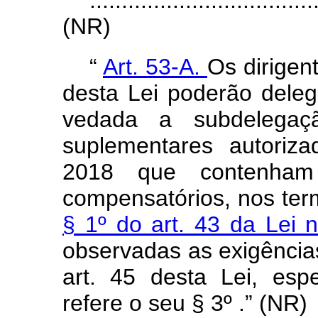
(NR)
“
Art. 53-A.
Os dirigen
desta Lei poderão deleg
vedada a subdelegaçã
suplementares autoriz
2018 que contenham
compensatórios, nos ter
§ 1º do art. 43 da Lei 
observadas as exigências
art. 45 desta Lei, es
refere o seu § 3º .” (NR)