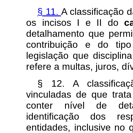
§ 11.
A classificação 
os incisos I e II do
c
detalhamento que permit
contribuição e do tipo
legislação que disciplina
refere a multas, juros, d
§ 12. A classifica
vinculadas de que trat
conter nível de de
identificação dos re
entidades, inclusive no 