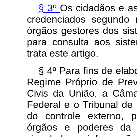
§ 3º
Os cidadãos e as 
credenciados segundo r
órgãos gestores dos sis
para consulta aos sis
trata este artigo.
§ 4º Para fins de elab
Regime Próprio de Prev
Civis da União, a Câm
Federal e o Tribunal de
do controle externo, p
órgãos e poderes da 