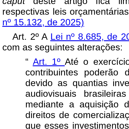
caput
deste artigo fica lim
respectivas leis orçamentár
nº 15.132, de 2025)
Art. 2º A
Lei nº 8.685, de 
com as seguintes alterações:
“
Art. 1º
Até o exercício
contribuintes poderão
devido as quantias inv
audiovisuais brasileir
mediante a aquisição d
direitos de comercializa
que esses investimento