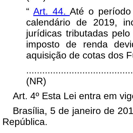
“
Art. 44.
Até o período
calendário de 2019, in
jurídicas tributadas pel
imposto de renda devi
aquisição de cotas dos F
.......................................
(NR)
Art. 4º Esta Lei entra em vi
Brasília, 5 de janeiro de 2
República.