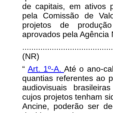
de capitais, em ativos 
pela Comissão de Valo
projetos de produçã
aprovados pela Agência 
.......................................
(NR)
“
Art. 1º-A.
Até o ano-cal
quantias referentes ao 
audiovisuais brasileir
cujos projetos tenham s
Ancine, poderão ser d