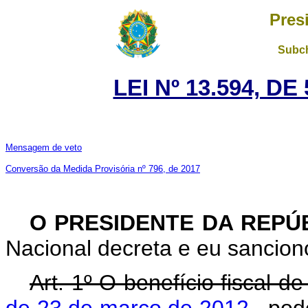
Pres
Subch
LEI Nº 13.594, D
Mensagem de veto
Conversão da Medida Provisória nº 796, de 2017
O PRESIDENTE DA REPÚ
Nacional decreta e eu sanciono
Art. 1º O benefício fiscal d