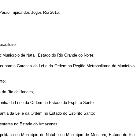
Paraolímpica dos Jogos Rio 2016;
rasileiro;
 Município de Natal, Estado do Rio Grande do Norte;
das para a Garantia da Lei e da Ordem na Região Metropolitana do Município
nto;
 do Rio de Janeiro;
antia da Lei e da Ordem no Estado do Espírito Santo;
rantia da Lei e da Ordem no Estado do Espírito Santo;
ementares no Estado do Amazonas;
olitana do Município de Natal e no Município de Mossoró, Estado do Rio