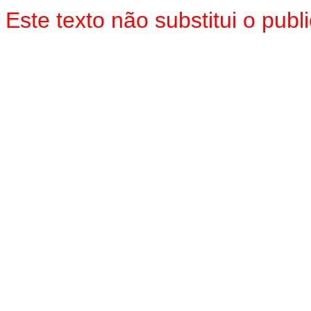
Este texto não substitui o pu