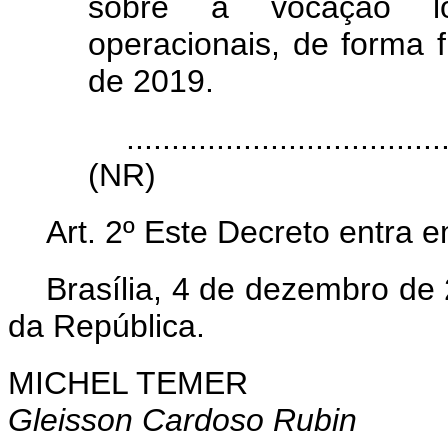
sobre a vocação lo
operacionais, de forma
de 2019.
...................................
(NR)
Art. 2º Este Decreto entra 
Brasília, 4 de dezembro de
da República.
MICHEL TEMER
Gleisson Cardoso Rubin