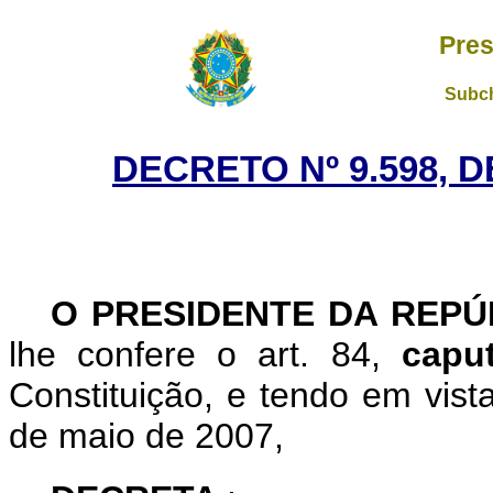
Pres
Subch
DECRETO Nº 9.598, 
O PRESIDENTE DA REP
lhe confere o art. 84,
cap
Constituição, e tendo em vist
de maio de 2007,