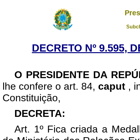
Pres
Subch
DECRETO Nº 9.595, 
O PRESIDENTE DA REP
lhe confere o art. 84,
caput
, 
Constituição,
DECRETA:
Art. 1º Fica criada a Meda